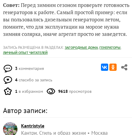
Совет:
Перед зимним сезоном проверьте готовность
генераторов к работе. Самый простой пример: если
вы пользовались дизельным генератором летом,
помните, что для эксплуатации на морозе нужна
зимняя солярка, иначе агрегат просто не заведется.
ЗАПИСЬ РАЗМЕЩЕНА В РАЗДЕЛАХ:
,
,
ЗАГОРОДНЫЕ ДОМА
ГЕНЕРАТОРЫ
ЛИЧНЫЙ ОПЫТ ЧИТАТЕЛЕЙ
3
комментария
4
спасибо за запись
1
в избранном
9618
просмотров
Автор записи:
Kantristyle
Кантри. Стиль и образ жизни
Москва