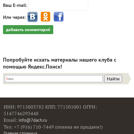
Ваш E-mail:
Или через:
добавить комментарий
Попробуйте искать материалы нашего клуба с
помощью Яндекс.Поиск!
ИНН: 9715003782 КПП: 771501001 ОГРН:
5147746293448
Email:
info@7dach.ru
Тел: +7 (916) 710-7449 (семена не продаем!)
Главная страница