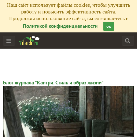
Наш сайт использует файлы cookies, чтобы улучшить
работу и повысить эффективность сайта.
Продолжая использование сайта, вы соглашаетесь с
Политикой конфиденциальности
ок
Главная
Подписчики
43
Все публикации
22
Сейчас обсуждают
Блог журнала "Кантри. Стиль и образ жизни"
Анонс июньского номера журнала "Кантри"
Одуванчик золотой: полезные свойства и рецепты