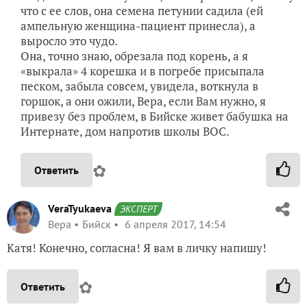
что с ее слов, она семена петунии садила (ей
ампельную женщина-пациент принесла), а
выросло это чудо.
Она, точно знаю, обрезала под корень, а я
«выкрала» 4 корешка и в погребе присыпала
песком, забыла совсем, увидела, воткнула в
горшок, а они ожили, Вера, если Вам нужно, я
привезу без проблем, в Бийске живет бабушка на
Интернате, дом напротив школы ВОС.
✿
Ответить
VeraTyukaeva
ЭКСПЕРТ
Вера
Бийск
6 апреля 2017, 14:54
Катя! Конечно, согласна! Я вам в личку напишу!
✿
Ответить