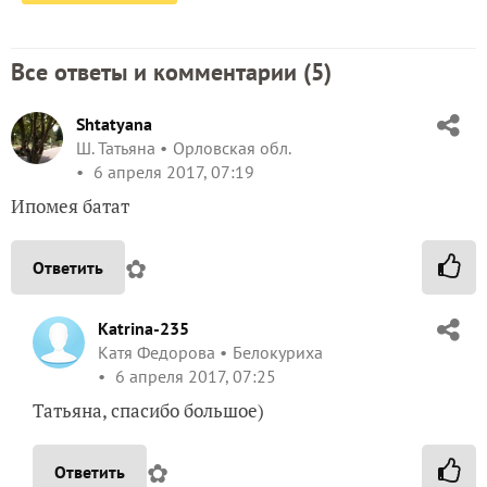
Все ответы и комментарии (
5
)
Shtatyana
Ш. Татьяна
Орловская обл.
6 апреля 2017, 07:19
Ипомея батат
✿
Ответить
Katrina-235
Катя Федорова
Белокуриха
6 апреля 2017, 07:25
Татьяна, спасибо большое)
✿
Ответить