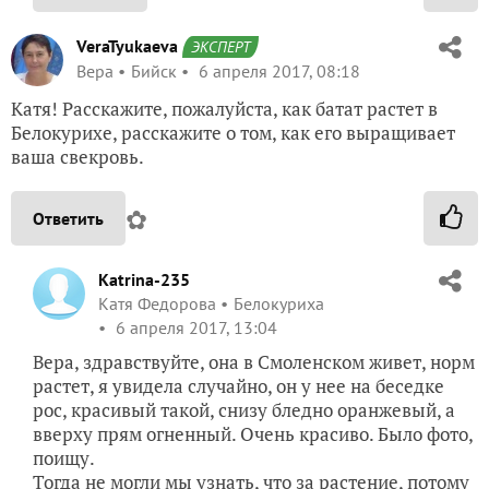
VeraTyukaeva
ЭКСПЕРТ
Вера
Бийск
6 апреля 2017, 08:18
Катя! Расскажите, пожалуйста, как батат растет в
Белокурихе, расскажите о том, как его выращивает
ваша свекровь.
✿
Ответить
Katrina-235
Катя Федорова
Белокуриха
6 апреля 2017, 13:04
Вера, здравствуйте, она в Смоленском живет, норм
растет, я увидела случайно, он у нее на беседке
рос, красивый такой, снизу бледно оранжевый, а
вверху прям огненный. Очень красиво. Было фото,
поищу.
Тогда не могли мы узнать, что за растение, потому