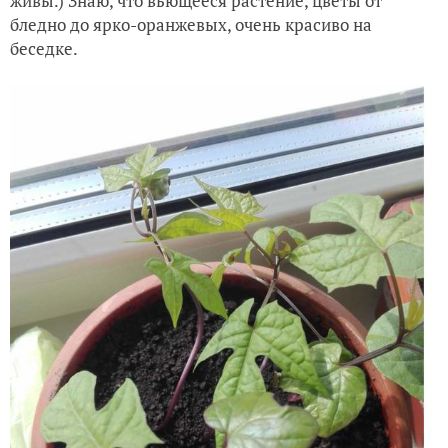
живы.) Знаю, что вьющееся растение, цветы от
бледно до ярко-оранжевых, очень красиво на
беседке.