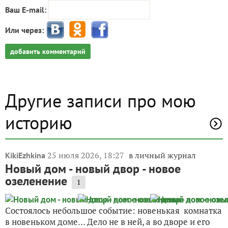
Ваш E-mail:
Или через:
добавить комментарий
Другие записи про мою
историю
25 июля 2026, 18:27
в личный журнал
KikiEzhkina
Новый дом - новый двор - новое
озеленение
1
Состоялось небольшое событие: новенькая комнатка
в новеньком доме… Дело не в ней, а во дворе и его