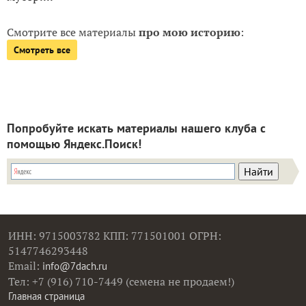
Смотрите все материалы
про мою историю
:
Смотреть все
Попробуйте искать материалы нашего клуба с
помощью Яндекс.Поиск!
ИНН: 9715003782 КПП: 771501001 ОГРН:
5147746293448
Email:
info@7dach.ru
Тел: +7 (916) 710-7449 (семена не продаем!)
Главная страница