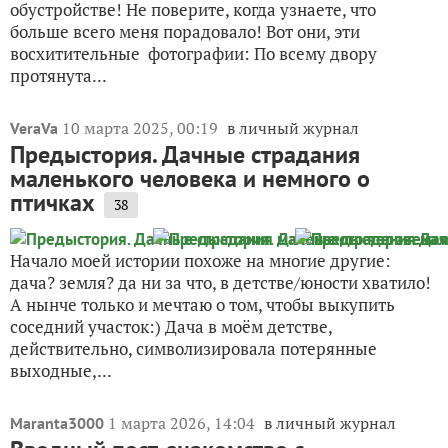
обустройстве! Не поверите, когда узнаете, что
больше всего меня порадовало! Вот они, эти
восхитительные фотографии: По всему двору
протянута...
10 марта 2025, 00:19
в личный журнал
VeraVa
Предыстория. Дачные страдания
маленького человека и немного о
птичках
38
Начало моей истории похоже на многие другие:
дача? земля? да ни за что, в детстве/юности хватило!
А нынче только и мечтаю о том, чтобы выкупить
соседний участок:) Дача в моём детстве,
действительно, символизировала потерянные
выходные,...
1 марта 2026, 14:04
в личный журнал
Maranta3000