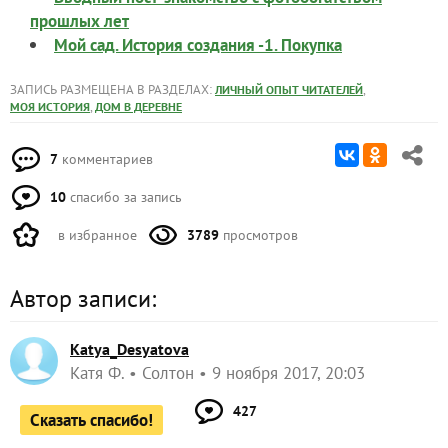
прошлых лет
Мой сад. История создания -1. Покупка
ЗАПИСЬ РАЗМЕЩЕНА В РАЗДЕЛАХ:
,
ЛИЧНЫЙ ОПЫТ ЧИТАТЕЛЕЙ
,
МОЯ ИСТОРИЯ
ДОМ В ДЕРЕВНЕ
7
комментариев
10
спасибо за запись
в избранное
3789
просмотров
Автор записи:
Katya_Desyatova
Kатя Ф.
Солтон
9 ноября 2017, 20:03
427
Сказать спасибо!