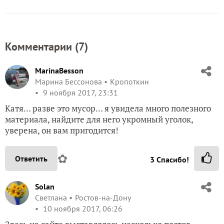
Комментарии (
7
)
MarinaBesson
Марина Бессонова
Кропоткин
9 ноября 2017, 23:31
Катя… разве это мусор… я увидела много полезного
материала, найдите для него укромный уголок,
уверена, он вам пригодится!
✿
Ответить
3
Спасибо!
Solan
Светлана
Ростов-на-Дону
10 ноября 2017, 06:26