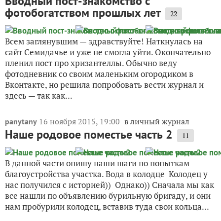
Вводный пост-знакомство с
фотобогатством прошлых лет
22
Всем заглянувшим — здравствуйте! Наткнулась на
сайт Семидачье и уже не смогла уйти. Окончательно
пленил пост про хризантеллы. Обычно веду
фотодневник со своим маленьким огородиком в
Вконтакте, но решила попробовать вести журнал и
здесь — так как...
16 ноября 2015, 19:00
в личный журнал
panytany
Наше родовое поместье часть 2
11
В данной части опишу наши шаги по попыткам
благоустройства участка. Вода в колодце Колодец у
нас получился с историей)) Однако)) Сначала мы как
все нашли по объявлению бурильную бригаду, и они
нам пробурили колодец, вставив туда свои кольца...