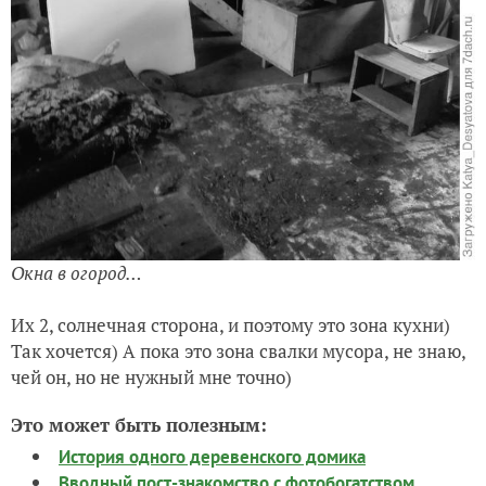
Окна в огород…
Их 2, солнечная сторона, и поэтому это зона кухни)
Так хочется) А пока это зона свалки мусора, не знаю,
чей он, но не нужный мне точно)
Это может быть полезным:
История одного деревенского домика
Вводный пост-знакомство с фотобогатством