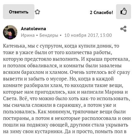
✿
Ответить
2
Спасибо!
Anatolewna
Ирина
Бендеры
10 ноября 2017, 13:00
Катенька, мы с супругом, когда купили домик, то
тоже в ужасе были от того количества работы,
которую предстояло выполнить. И крыша протекала,
и потолок обваливался, и комнаты были завалены
всяким барахлом и хламом. Очень хотелось всё сразу
вывезти и забыть о мусоре. Но, когда в каждой
комнате разбирали хлам, то находили такие вещи,
которые нам пригодились, как и написали Марина и
Света. Всё, что можно было хоть как-то использовать,
мы сначала сложили в сараюшку, а потом уже и
пользовались. Как минимум, тряпочные вещи были
постираны, а потом я некоторые располосовала и они
пошли на подвязку овощей, другими стала укрывать
на зиму свои кустарники. Да и просто, помыть пол в