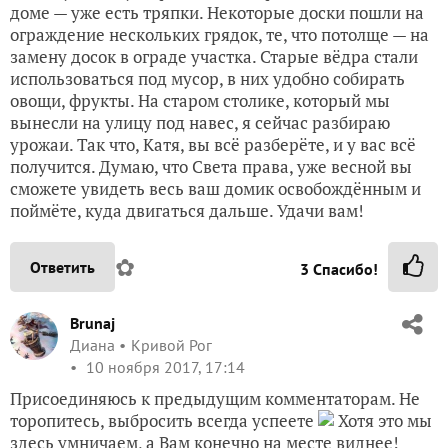
доме — уже есть тряпки. Некоторые доски пошли на
ограждение нескольких грядок, те, что потолще — на
замену досок в ограде участка. Старые вёдра стали
использоваться под мусор, в них удобно собирать
овощи, фрукты. На старом столике, который мы
вынесли на улицу под навес, я сейчас разбираю
урожаи. Так что, Катя, вы всё разберёте, и у вас всё
получится. Думаю, что Света права, уже весной вы
сможете увидеть весь ваш домик освобождённым и
поймёте, куда двигаться дальше. Удачи вам!
✿
Ответить
3
Спасибо!
Brunaj
Диана
Кривой Рог
10 ноября 2017, 17:14
Присоединяюсь к предыдущим комментаторам. Не
торопитесь, выбросить всегда успеете
Хотя это мы
здесь умничаем, а Вам конечно на месте виднее!