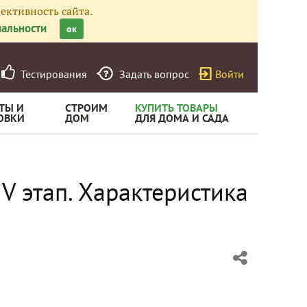
ективность сайта.
альности
ок
Тестирования
Задать вопрос
Войти
ТЫ И
СТРОИМ
КУПИТЬ ТОВАРЫ
ОВКИ
ДОМ
ДЛЯ ДОМА И САДА
IV этап. Характеристика