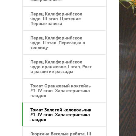
Перец Калифорнийское
чудо. III этап. Цветение.
Первые завязи
Перец Калифорнийское
чудо. II этап. Пересадка в
теплицу
Перец Калифорнийское
чудо оранжевое. I этап. Рост
и развитие рассады
Томат Оранжевый коктейль
F1. IV этап. Характеристика
плодов
Томат Золотой колокольчик
F1. IV этап. Характеристика
плодов
Георгина Веселые ребята. III