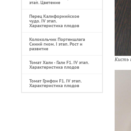
этап. Цветение
Перец Калифорнийское
чудо. IV этап.
Характеристика плодов
Колокольчик Портеншлага
Синий гном. I этап. Рост и
развитие
Кисть
Томат Хали - Гали F1. IV этап.
Характеристика плодов
Томат Грифон F1. IV этап.
Характеристика плодов