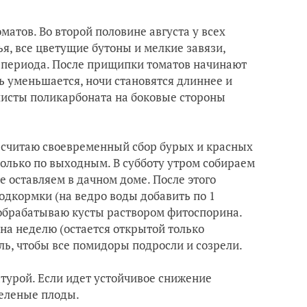
оматов. Во второй половине августа у всех
я, все цветущие бутоны и мелкие завязи,
о периода. После прищипки томатов начинают
ь уменьшается, ночи становятся длиннее и
листы поликарбоната на боковые стороны
 считаю своевременный сбор бурых и красных
только по выходным. В субботу утром собираем
 оставляем в дачном доме. После этого
одкормки (на ведро воды добавить по 1
 обрабатываю кусты раствором фитоспорина.
на неделю (остается открытой только
ль, чтобы все помидоры подросли и созрели.
турой. Если идет устойчивое снижение
зеленые плоды.