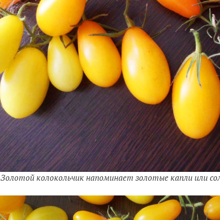
Золотой колокольчик напоминает золотые капли или сол