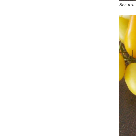
Вес ки