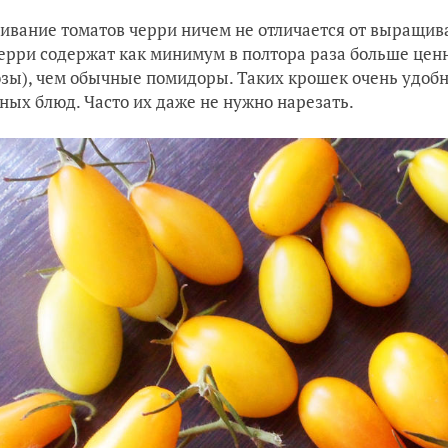
вание томатов черри ничем не отличается от выращива
черри содержат как минимум в полтора раза больше цен
зы), чем обычные помидоры. Таких крошек очень удобн
ных блюд. Часто их даже не нужно нарезать.