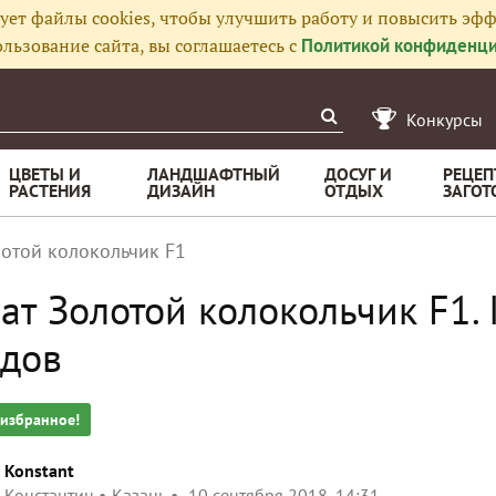
ует файлы cookies, чтобы улучшить работу и повысить эфф
льзование сайта, вы соглашаетесь с
Политикой конфиденци
Конкурсы
ЦВЕТЫ И
ЛАНДШАФТНЫЙ
ДОСУГ И
РЕЦЕП
РАСТЕНИЯ
ДИЗАЙН
ОТДЫХ
ЗАГОТ
лотой колокольчик F1
ат Золотой колокольчик F1. 
дов
 избранное!
Konstant
Константин
Казань
10 сентября 2018, 14:31