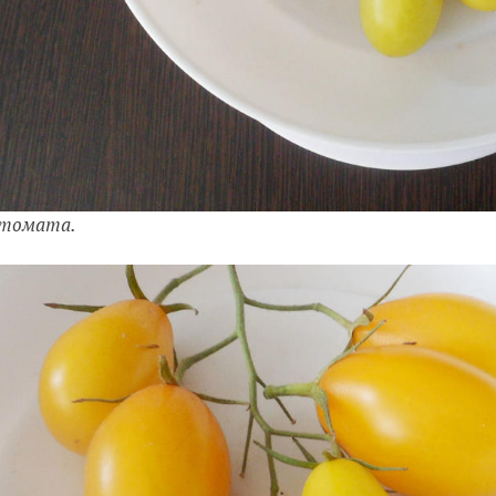
 томата.