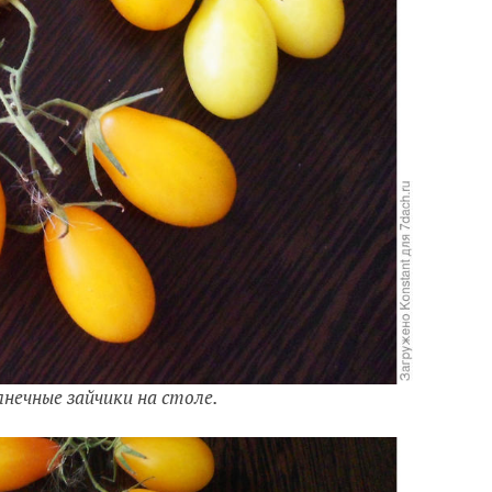
нечные зайчики на столе.