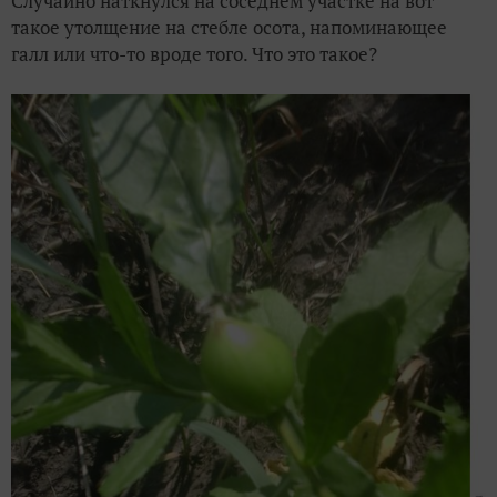
Случайно наткнулся на соседнем участке на вот
такое утолщение на стебле осота, напоминающее
галл или что-то вроде того. Что это такое?