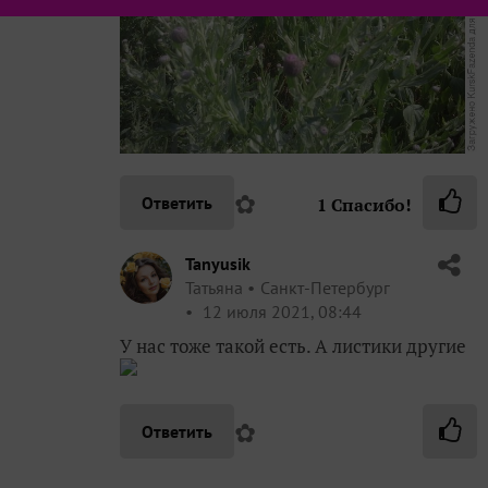
✿
Ответить
1
Спасибо!
Tanyusik
Татьяна
Санкт-Петербург
12 июля 2021, 08:44
У нас тоже такой есть. А листики другие
✿
Ответить