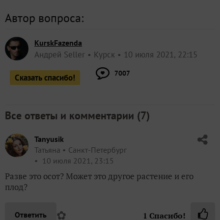
Автор вопроса:
KurskFazenda
Андрей Seller
Курск
10 июля 2021, 22:15
7007
Сказать спасибо!
Все ответы и комментарии (
7
)
Tanyusik
Татьяна
Санкт-Петербург
10 июля 2021, 23:15
Разве это осот? Может это другое растение и его
плод?
✿
Ответить
1
Спасибо!