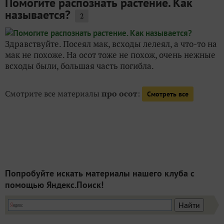
Помогите распознать растение. Как
называется?
2
Здравствуйте. Посеял мак, всходы лелеял, а что-то на
мак не похоже. На осот тоже не похож, очень нежные
всходы были, большая часть погибла.
Смотрите все материалы
про осот
:
Смотреть все
Попробуйте искать материалы нашего клуба с
помощью Яндекс.Поиск!