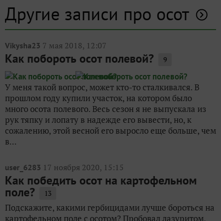
Другие записи про осот
7 мая 2018, 12:07
Vikysha23
Как побороть осот полевой?
9
У меня такой вопрос, может кто-то сталкивался. В
прошлом году купили участок, на котором было
много осота полевого. Весь сезон я не выпускала из
рук тяпку и лопату в надежде его вывести, но, к
сожалению, этой весной его выросло еще больше, чем
в...
17 ноября 2020, 15:15
user_6283
Как победить осот на картофельном
поле?
13
Подскажите, какими гербицидами лучше бороться на
картофельном поле с осотом? Пробовал лазуритом,