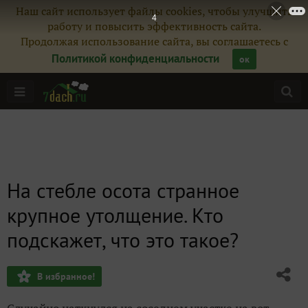
Наш сайт использует файлы cookies, чтобы улучшить
3
работу и повысить эффективность сайта.
Продолжая использование сайта, вы соглашаетесь с
Политикой конфиденциальности
ок
На стебле осота странное
крупное утолщение. Кто
подскажет, что это такое?
В избранное!