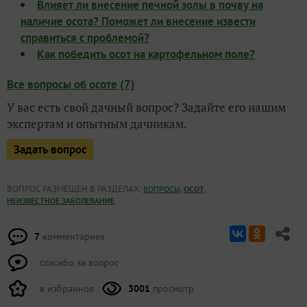
Влияет ли внесение печной золы в почву на
наличие осота? Поможет ли внесение извести
справиться с проблемой?
Как победить осот на картофельном поле?
Все вопросы об осоте (7)
У вас есть свой дачный вопрос? Задайте его нашим
экспертам и опытным дачникам.
Задать вопрос
ВОПРОС РАЗМЕЩЕН В РАЗДЕЛАХ:
,
,
ВОПРОСЫ
ОСОТ
НЕИЗВЕСТНОЕ ЗАБОЛЕВАНИЕ
7
комментариев
спасибо за вопрос
в избранное
3001
просмотр