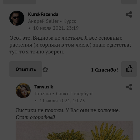
KurskFazenda
Андрей Seller
Курск
10 июля 2021, 23:19
Осот это. Видно ж по листьям. Я все основные
растения (и сорняки в том числе) знаю с детства;
тут-то я точно уверен.
✿
Ответить
1
Спасибо!
Tanyusik
Татьяна
Санкт-Петербург
11 июля 2021, 10:23
Листики не похожи. У Вас они не колючие.
Осот огородный