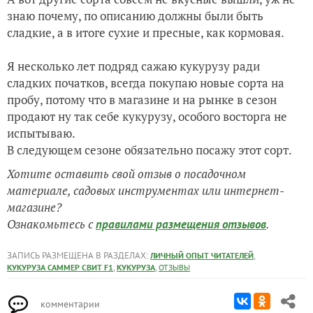
знаю почему, по описанию должны были быть
сладкие, а в итоге сухие и пресные, как кормовая.
Я несколько лет подряд сажаю кукурузу ради
сладких початков, всегда покупаю новые сорта на
пробу, потому что в магазине и на рынке в сезон
продают ну так себе кукурузу, особого восторга не
испытываю.
В следующем сезоне обязательно посажу этот сорт.
Хотите оставить свой отзыв о посадочном
материале, садовых инструментах или интернет-
магазине?
Ознакомьтесь с
.
правилами размещения отзывов
ЗАПИСЬ РАЗМЕЩЕНА В РАЗДЕЛАХ:
,
ЛИЧНЫЙ ОПЫТ ЧИТАТЕЛЕЙ
,
,
КУКУРУЗА САММЕР СВИТ F1
КУКУРУЗА
ОТЗЫВЫ
комментарии