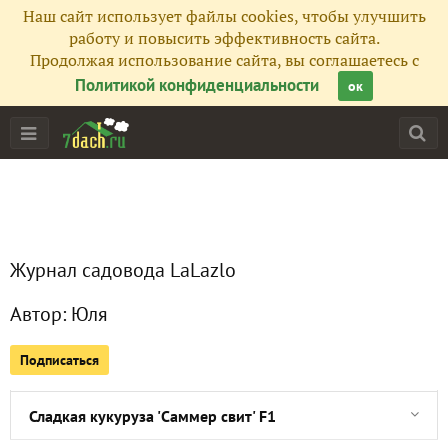
Наш сайт использует файлы cookies, чтобы улучшить
работу и повысить эффективность сайта.
Продолжая использование сайта, вы соглашаетесь с
Политикой конфиденциальности
ок
Главная
Подписчики
1
Журнал садовода LaLazlo
Все публикации
7
Автор:
Юля
Сейчас обсуждают
Подписаться
Сладкая кукуруза 'Саммер свит' F1