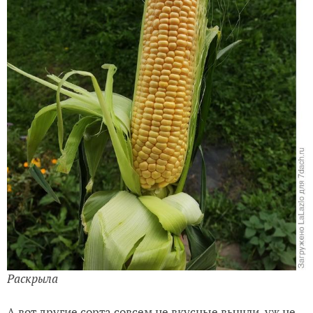
Раскрыла
А вот другие сорта совсем не вкусные вышли, уж не