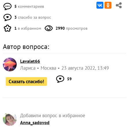
5
комментариев
3
спасибо за вопрос
1
в избранном
2990
просмотров
Автор вопроса:
Lavalet66
Лариса
Москва
23 августа 2022, 13:49
59
Сказать спасибо!
Добавили вопрос в избранное
Anna_sadovod