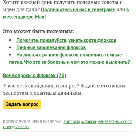
Хотите каждый день получать полезные советы и
идеи для дачи?
или
Подпишитесь на нас
в телеграме
в
!
мессенджере Max
Это может быть полезным:
Помогите, пожалуйста, узнать сорта флоксов
Грибные заболевания флоксов
На листьях ранних флоксов появились темные
пятна. Что это за болезнь и чем это можно вылечить?
Все вопросы о флоксах (79)
У вас есть свой дачный вопрос? Задайте его нашим
экспертам и опытным дачникам.
Задать вопрос
ВОПРОС РАЗМЕЩЕН В РАЗДЕЛАХ:
,
,
,
ВОПРОСЫ
ФЛОКСЫ
НЕИЗВЕСТНЫЙ СОРТ
ОПРЕДЕЛИТЕЛЬ