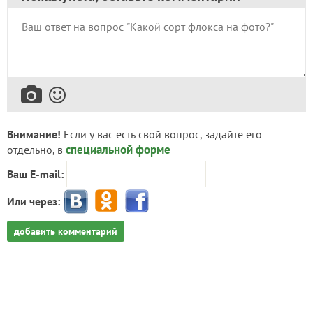
Внимание!
Если у вас есть свой вопрос, задайте его
специальной форме
отдельно, в
Ваш E-mail:
Или через:
добавить комментарий