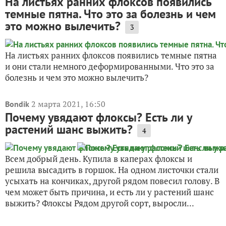
На листьях ранних флоксов появились
темные пятна. Что это за болезнь и чем
это можно вылечить?
3
На листьях ранних флоксов появились темные пятна
и они стали немного деформированными. Что это за
болезнь и чем это можно вылечить?
2 марта 2021, 16:50
Bondik
Почему увядают флоксы? Есть ли у
растений шанс выжить?
4
Всем добрый день. Купила в каперах флоксы и
решила высадить в горшок. На одном листочки стали
усыхать на кончиках, другой рядом повесил голову. В
чем может быть причина, и есть ли у растений шанс
выжить? Флоксы Рядом другой сорт, выросли...