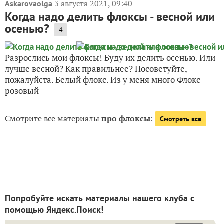
3 августа 2021, 09:40
Askarovaolga
Когда надо делить флоксы - весной или
осенью?
4
Разрослись мои флоксы! Буду их делить осенью. Или
лучше весной? Как правильнее? Посоветуйте,
пожалуйста. Белый флокс. Из у меня много Флокс
розовый
Смотрите все материалы
про флоксы
:
Смотреть все
Попробуйте искать материалы нашего клуба с
помощью Яндекс.Поиск!