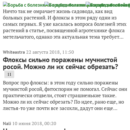
Ничто так не омрачает жизнь садовода, как вид
больных растений. И флоксы в этом ряду одни из
самых первых. Я уже касалась вопроса болезней этих
растений в статье, посвященной агротехнике флокса
метельчатого, однако эта актуальная тема требует...
22 августа 2018, 11:50
Whiteastra
Флоксы сильно поражены мучнистой
росой. Можно ли их сейчас обрезать?
11
Вопрос про флоксы: в этом году сильно поражены
мучнистой росой, фитоспорин не помогал. Сейчас они
практически отцвели, стоят страшненькие такие.
Можно ли их сейчас обрезать? По идее, рано еще, но
листья-то уже почти все засохли, дадут они еще...
10 июня 2018, 00:20
Nali