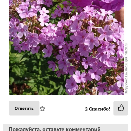
✿
Ответить
2
Спасибо!
Пожалуйста, оставьте комментарий