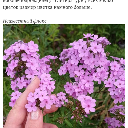
вообще вырожденец? В литературе у всех мелко
цветок размер цветка намного больше.
Неизвестный флокс