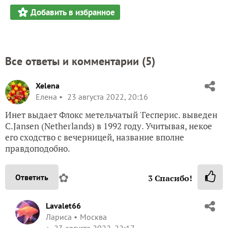
Добавить в избранное
Все ответы и комментарии (
5
)
Xelena
Елена
23 августа 2022, 20:16
Инет выдает Флокс метельчатый 'Гесперис. выведен
C.Jansen (Netherlands) в 1992 году. Учитывая, некое
его сходство с вечерницей, название вполне
правдоподобно.
✿
Ответить
3
Спасибо!
Lavalet66
Лариса
Москва