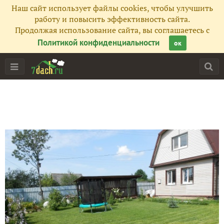
Наш сайт использует файлы cookies, чтобы улучшить
работу и повысить эффективность сайта.
Продолжая использование сайта, вы соглашаетесь с
Политикой конфиденциальности
ок
Главная
Подписчики
21
Все публикации
69
Фото
1674
Сейчас обсуждают