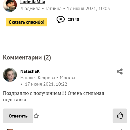
LudmilaMila
Людмила
Гатчина
17 июня 2021, 10:05
28948
Сказать спасибо!
Комментарии (
2
)
NatashaK
Наталья Кедрова
Москва
17 июня 2021, 10:22
Поздраляю с получением!!! Очень стильная
подставка.
✿
Ответить