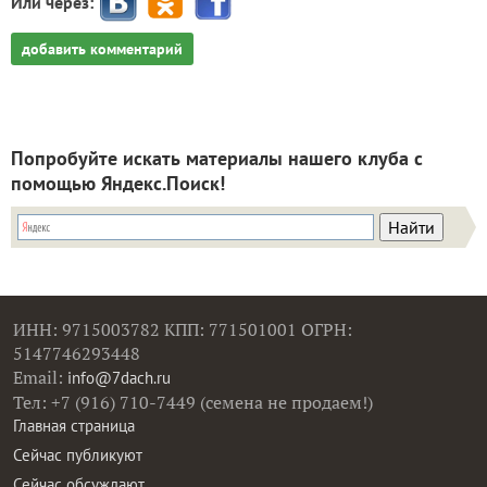
Или через:
добавить комментарий
Попробуйте искать материалы нашего клуба с
помощью Яндекс.Поиск!
ИНН: 9715003782 КПП: 771501001 ОГРН:
5147746293448
Email:
info@7dach.ru
Тел: +7 (916) 710-7449 (семена не продаем!)
Главная страница
Сейчас публикуют
Сейчас обсуждают