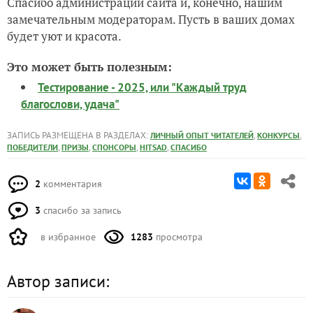
Спасибо администрации сайта и, конечно, нашим
замечательным модераторам. Пусть в ваших домах
будет уют и красота.
Это может быть полезным:
Тестирование - 2025, или "Каждый труд
благослови, удача"
ЗАПИСЬ РАЗМЕЩЕНА В РАЗДЕЛАХ:
,
,
ЛИЧНЫЙ ОПЫТ ЧИТАТЕЛЕЙ
КОНКУРСЫ
,
,
,
,
ПОБЕДИТЕЛИ
ПРИЗЫ
СПОНСОРЫ
HITSAD
СПАСИБО
2
комментария
3
спасибо за запись
в избранное
1283
просмотра
Автор записи: