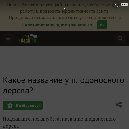
Наш сайт использует файлы cookies, чтобы улучшить
4
работу и повысить эффективность сайта.
Продолжая использование сайта, вы соглашаетесь с
Политикой конфиденциальности
ок
Какое название у плодоносного
дерева?
В избранное!
Подскажите, пожалуйста, название плодоносного
дерева!