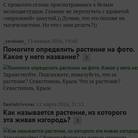
С прошлого сезона присматриваюсь к белым
мелкоцветущим. Главное не перепутать с ядовитой
«морковной» цикутой.)) Думаю, что это похоже на
тысячелистник. Но что с ним делать?))
13 января 2026, 19:48
_saveleen_
Помогите определить растение на фото.
Какое у него название?
2
Здравствуйте. Подскажите, пожалуйста, что за
растение? Севастополь, Крым. Что за растение?
Севастополь, Крым
12 марта 2026, 21:12
DashaKrivunec
Как называется растение, из которого
эта живая изгородь?
3
Здравствуйте! Сфотографировала живую изгородь.