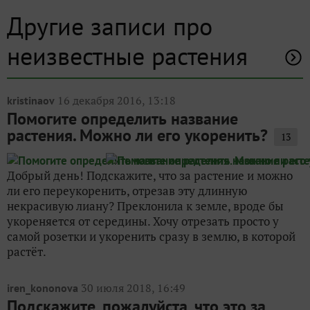
Другие записи про
неизвестные растения
16 декабря 2016, 13:18
kristinaov
Помогите определить название
растения. Можно ли его укоренить?
13
Добрый день! Подскажите, что за растение и можно
ли его переукоренить, отрезав эту длинную
некрасивую лиану? Преклонила к земле, вроде бы
укореняется от середины. Хочу отрезать просто у
самой розетки и укоренить сразу в землю, в которой
растёт.
30 июля 2018, 16:49
iren_kononova
Подскажите, пожалуйста, что это за