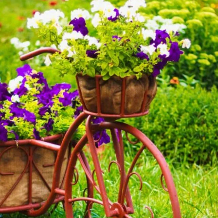
Пожалуйста, оставьте комментарий
Внимание!
Если у вас есть свой вопрос, задайте его
специальной форме
отдельно, в
Ваш E-mail:
Или через:
добавить комментарий