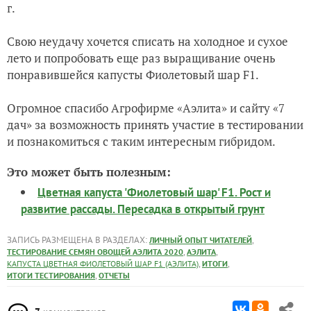
г.
Свою неудачу хочется списать на холодное и сухое
лето и попробовать еще раз выращивание очень
понравившейся капусты Фиолетовый шар F1.
Огромное спасибо Агрофирме «Аэлита» и сайту «7
дач» за возможность принять участие в тестировании
и познакомиться с таким интересным гибридом.
Это может быть полезным:
Цветная капуста 'Фиолетовый шар' F1. Рост и
развитие рассады. Пересадка в открытый грунт
ЗАПИСЬ РАЗМЕЩЕНА В РАЗДЕЛАХ:
,
ЛИЧНЫЙ ОПЫТ ЧИТАТЕЛЕЙ
,
,
ТЕСТИРОВАНИЕ СЕМЯН ОВОЩЕЙ АЭЛИТА 2020
АЭЛИТА
,
,
КАПУСТА ЦВЕТНАЯ ФИОЛЕТОВЫЙ ШАР F1 (АЭЛИТА)
ИТОГИ
,
ИТОГИ ТЕСТИРОВАНИЯ
ОТЧЕТЫ