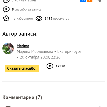
7
комментариев
5
спасибо за запись
в избранное
1453
просмотра
Автор записи:
Marimo
Марина Мордвинова
Екатеринбург
20 октября 2020, 22:26
17970
Сказать спасибо!
Комментарии (
7
)