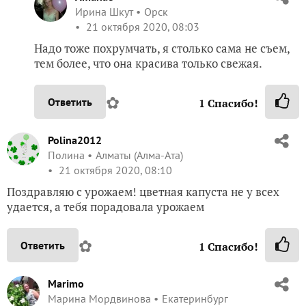
Ирина Шкут
Орск
21 октября 2020, 08:03
Надо тоже похрумчать, я столько сама не съем,
тем более, что она красива только свежая.
✿
Ответить
1
Спасибо!
Polina2012
Полина
Алматы (Алма-Ата)
21 октября 2020, 08:10
Поздравляю с урожаем! цветная капуста не у всех
удается, а тебя порадовала урожаем
✿
Ответить
1
Спасибо!
Marimo
Марина Мордвинова
Екатеринбург