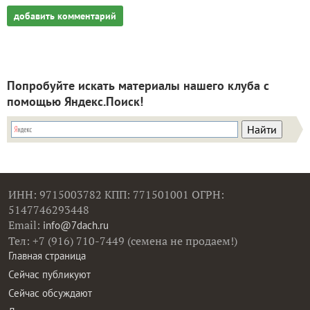
добавить комментарий
Попробуйте искать материалы нашего клуба с
помощью Яндекс.Поиск!
ИНН: 9715003782 КПП: 771501001 ОГРН:
5147746293448
Email:
info@7dach.ru
Тел: +7 (916) 710-7449 (семена не продаем!)
Главная страница
Сейчас публикуют
Сейчас обсуждают