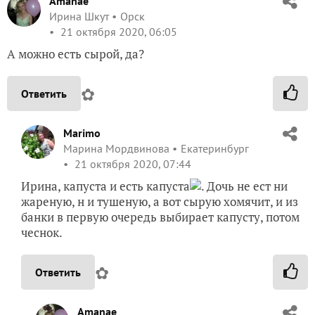
Amanae
Ирина Шкут
Орск
21 октября 2020, 06:05
А можно есть сырой, да?
✿
Ответить
Marimo
Марина Мордвинова
Екатеринбург
21 октября 2020, 07:44
Ирина, капуста и есть капуста
. Дочь не ест ни
жареную, н и тушеную, а вот сырую хомячит, и из
банки в первую очередь выбирает капусту, потом
чеснок.
✿
Ответить
Amanae