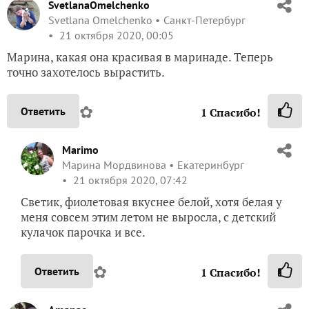
SvetlanaOmelchenko
Svetlana Omelchenko
Санкт-Петербург
21 октября 2020, 00:05
Марина, какая она красивая в маринаде. Теперь
точно захотелось вырастить.
✿
Ответить
1
Спасибо!
Marimo
Марина Мордвинова
Екатеринбург
21 октября 2020, 07:42
Светик, фиолетовая вкуснее белой, хотя белая у
меня совсем этим летом не выросла, с детский
кулачок парочка и все.
✿
Ответить
1
Спасибо!