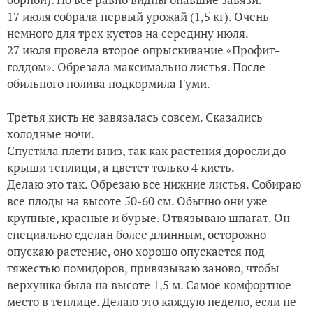
17 июля собрала первый урожай (1,5 кг). Очень
немного для трех кустов на середину июля.
27 июля провела второе опрыскивание «Профит-
голдом». Обрезала максимально листья. После
обильного полива подкормила Гуми.
Третья кисть не завязалась совсем. Сказались
холодные ночи.
Спустила плети вниз, так как растения доросли до
крыши теплицы, а цветет только 4 кисть.
Делаю это так. Обрезаю все нижние листья. Собираю
все плоды на высоте 50-60 см. Обычно они уже
крупные, красные и бурые. Отвязываю шпагат. Он
специально сделан более длинным, осторожно
опускаю растение, оно хорошо опускается под
тяжестью помидоров, привязываю заново, чтобы
верхушка была на высоте 1,5 м. Самое комфортное
место в теплице. Делаю это каждую неделю, если не