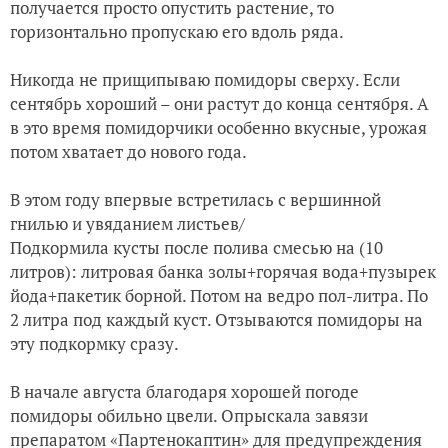
получается просто опустить растение, то
горизонтально пропускаю его вдоль ряда.
Никогда не прищипываю помидоры сверху. Если
сентябрь хороший – они растут до конца сентября. А
в это время помидорчики особенно вкусные, урожая
потом хватает до нового года.
В этом году впервые встретилась с вершинной
гнилью и увяданием листьев/
Подкормила кусты после полива смесью на (10
литров): литровая банка золы+горячая вода+пузырек
йода+пакетик борной. Потом на ведро пол-литра. По
2 литра под каждый куст. Отзываются помидоры на
эту подкормку сразу.
В начале августа благодаря хорошей погоде
помидоры обильно цвели. Опрыскала завязи
препаратом «Партенокаптин» для предупреждения