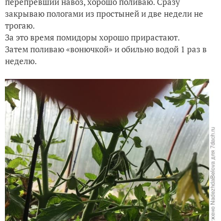
перепревший навоз, хорошо поливаю. Сразу
закрываю пологами из простыней и две недели не
трогаю.
За это время помидоры хорошо прирастают.
Затем поливаю «вонючкой» и обильно водой 1 раз в
неделю.