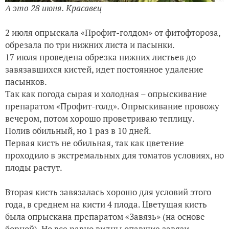
А это 28 июня. Красавец
2 июля опрыскала «Профит-голдом» от фитофтороза,
обрезала по три нижних листа и пасынки.
17 июля проведена обрезка нижних листьев до
завязавшихся кистей, идет постоянное удаление
пасынков.
Так как погода сырая и холодная – опрыскивание
препаратом «Профит-голд». Опрыскивание провожу
вечером, потом хорошо проветриваю теплицу.
Полив обильный, но 1 раз в 10 дней.
Первая кисть не обильная, так как цветение
проходило в экстремальных для томатов условиях, но
плоды растут.
Вторая кисть завязалась хорошо для условий этого
года, в среднем на кисти 4 плода. Цветущая кисть
была опрыскана препаратом «Завязь» (на основе
борной). Но все равно видны опавшие завязи.