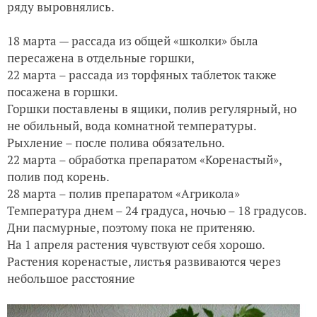
ряду выровнялись.
18 марта — рассада из общей «школки» была
пересажена в отдельные горшки,
22 марта – рассада из торфяных таблеток также
посажена в горшки.
Горшки поставлены в ящики, полив регулярный, но
не обильный, вода комнатной температуры.
Рыхление – после полива обязательно.
22 марта – обработка препаратом «Коренастый»,
полив под корень.
28 марта – полив препаратом «Агрикола»
Температура днем – 24 градуса, ночью – 18 градусов.
Дни пасмурные, поэтому пока не притеняю.
На 1 апреля растения чувствуют себя хорошо.
Растения коренастые, листья развиваются через
небольшое расстояние