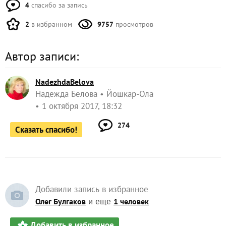
4
спасибо за запись
2
в избранном
9757
просмотров
Автор записи:
NadezhdaBelova
Надежда Белова
Йошкар-Ола
1 октября 2017, 18:32
274
Сказать спасибо!
Добавили запись в избранное
и еще
Олег Булгаков
1 человек
Добавить в избранное