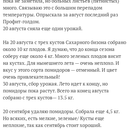
пока не заметила, но больных листьев (пятнистых)
много. Связываю это с большим перепадом
температуры. Опрыскала за август последний раз
Профит-голдом.
20 августа сняла еще один урожай.
На 20 августа с трех кустов Сахарного бизона собрано
около 10 кг плодов. Я думаю, что до конца сезона
соберу еще около 4 кг. Много зеленых плодов висит
на кустах. Для нынешнего лета — очень неплохо. И
вкус у этого сорта помидоров — отменный. И цвет
очень привлекательный!
30 августа, сбор урожая. Лето идет к концу, но
помидоры пока растут. Всего на конец августа
собрано с трех кустов— 13.5 кг.
20 сентября удаляю помидоры. Собрала еще 4,5 кг.
Но всяких, есть мелкие, зеленые/ Кусты еще
неплохие, так как сентябрь стоит хороший.