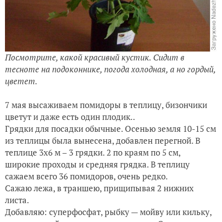
Посмотрите, какой красивый кустик. Сидит в
тесноте на подоконнике, погода холодная, а но гордый,
цветет.
7 мая высаживаем помидоры в теплицу, бизончики
цветут и даже есть один плодик..
Грядки для посадки обычные. Осенью земля 10-15 см
из теплицы была вынесена, добавлен перегной. В
теплице 3х6 м – 3 грядки. 2 по краям по 5 см,
широкие проходы и средняя грядка. В теплицу
сажаем всего 36 помидоров, очень редко.
Сажаю лежа, в траншею, прищипывая 2 нижних
листа.
Добавляю: суперфосфат, рыбку — мойву или кильку,