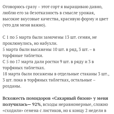
Оговорюсь сразу – этот сорт я выращиваю давно,
люблю его за безотказность в смысле урожая,
высокие вкусовые качества, красивую форму и цвет
(что для меня важно).
С 1 по 5 марта были замочены 13 шт. семян, не
проклюнулись, но набухли.
5 марта были высажены 10 шт. в ряд, 3 шт. – в
торфяные таблетки.
С 5 по 17 марта дали ростки 9 шт. в ряду и 3 в
торфяных таблетках.
18 марта были посажены в отдельные стаканы 3 шт.,
3 шт. пока в торфяных таблетках, остальные –
розданы.
Всхожесть помидоров «Сахарный бизон» у меня
получилась— 92%
, всходы неравномерные, сложно
«сходили» семена с листиков, но к концу 2 недели в