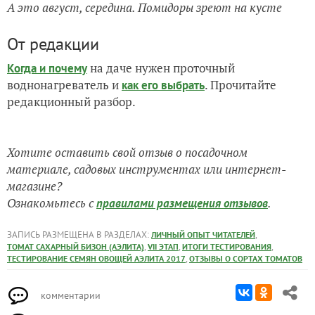
А это август, середина. Помидоры зреют на кусте
От редакции
на даче нужен проточный
Когда и почему
воднонагреватель и
. Прочитайте
как его выбрать
редакционный разбор.
Хотите оставить свой отзыв о посадочном
материале, садовых инструментах или интернет-
магазине?
Ознакомьтесь с
.
правилами размещения отзывов
ЗАПИСЬ РАЗМЕЩЕНА В РАЗДЕЛАХ:
,
ЛИЧНЫЙ ОПЫТ ЧИТАТЕЛЕЙ
,
,
,
ТОМАТ САХАРНЫЙ БИЗОН (АЭЛИТА)
VII ЭТАП
ИТОГИ ТЕСТИРОВАНИЯ
,
ТЕСТИРОВАНИЕ СЕМЯН ОВОЩЕЙ АЭЛИТА 2017
ОТЗЫВЫ О СОРТАХ ТОМАТОВ
комментарии