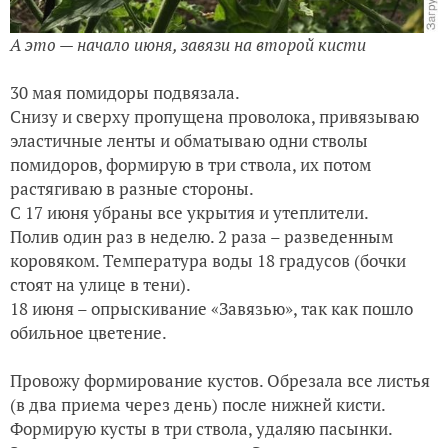
А это — начало июня, завязи на второй кисти
30 мая помидоры подвязала.
Снизу и сверху пропущена проволока, привязываю
эластичные ленты и обматываю одни стволы
помидоров, формирую в три ствола, их потом
растягиваю в разные стороны.
С 17 июня убраны все укрытия и утеплители.
Полив один раз в неделю. 2 раза – разведенным
коровяком. Температура воды 18 градусов (бочки
стоят на улице в тени).
18 июня – опрыскивание «Завязью», так как пошло
обильное цветение.
Провожу формирование кустов. Обрезала все листья
(в два приема через день) после нижней кисти.
Формирую кусты в три ствола, удаляю пасынки.