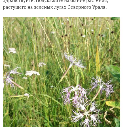
Здравствуйте. Подскажите название растения,
растущего на зеленых лугах Северного Урала.