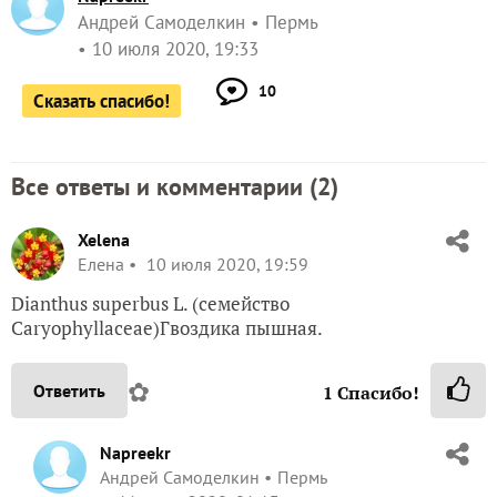
Андрей Самоделкин
Пермь
10 июля 2020, 19:33
10
Сказать спасибо!
Все ответы и комментарии (
2
)
Xelena
Елена
10 июля 2020, 19:59
Dianthus superbus L. (семейство
Caryophyllaceae)Гвоздика пышная.
✿
Ответить
1
Спасибо!
Napreekr
Андрей Самоделкин
Пермь