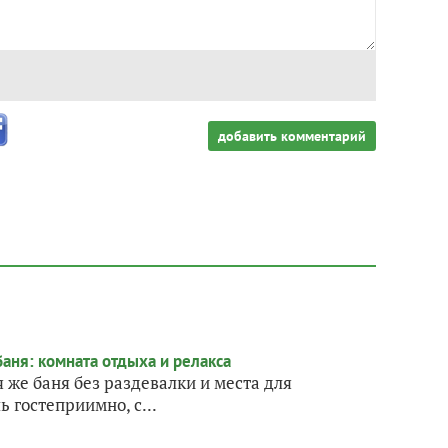
добавить комментарий
 же баня без раздевалки и места для
 гостеприимно, с...