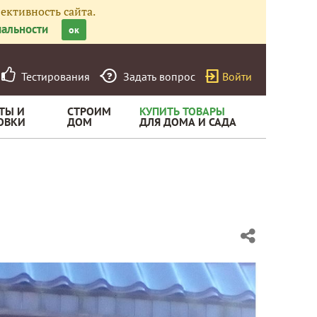
ективность сайта.
альности
ок
Тестирования
Задать вопрос
Войти
ТЫ И
СТРОИМ
КУПИТЬ ТОВАРЫ
ОВКИ
ДОМ
ДЛЯ ДОМА И САДА