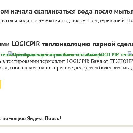
ом начала скапливаться вода после мытья
таваться вода после мытья под полом. Пол деревяный. По
ами LOGICPIR теплоизоляцию парной сдел
ть в тестировании термоплит LOGICPIR Баня от ТЕХНОН
а, согласилась на интересное дело), тем более что мы д
с помощью Яндекс.Поиск!