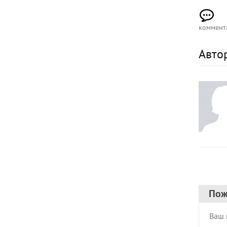
коммент
Авто
Пож