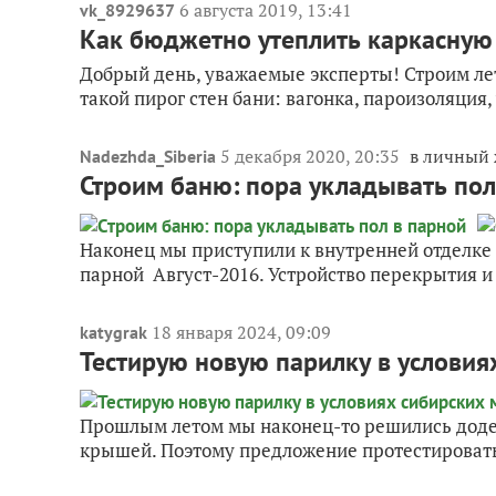
6 августа 2019, 13:41
vk_8929637
Как бюджетно утеплить каркасную
Добрый день, уважаемые эксперты! Строим ле
такой пирог стен бани: вагонка, пароизоляция, 
5 декабря 2020, 20:35
в личный
Nadezhda_Siberia
Строим баню: пора укладывать пол
Наконец мы приступили к внутренней отделке 
парной Август-2016. Устройство перекрытия и
18 января 2024, 09:09
katygrak
Тестирую новую парилку в условия
Прошлым летом мы наконец-то решились додела
крышей. Поэтому предложение протестировать