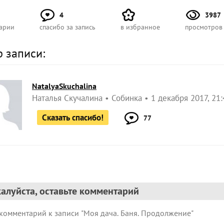
4
3987
арии
спасибо за запись
в избранное
просмотров
р записи:
NatalyaSkuchalina
Наталья Скучалина
Собинка
1 декабря 2017, 21:
Сказать спасибо!
77
алуйста, оставьте комментарий