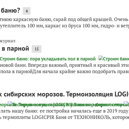
 баню?
4
тнюю каркасную баню, сарай под общей крышей. Очень
утеплитель 100 мм, каркас из бруса 100 мм, гидро- и вет
 журнал
 в парной
15
новой бани. Впереди важный, приятный и красивый эта
 пола в парнойДля начала крайне важно подобрать прав
х сибирских морозов. Термоизоляция LOG
ть нашу баню: ее постройка началась еще в 2019 году,
 термоплиты LOGICPIR Баня от ТЕХНОНИКОЛЬ, которое п