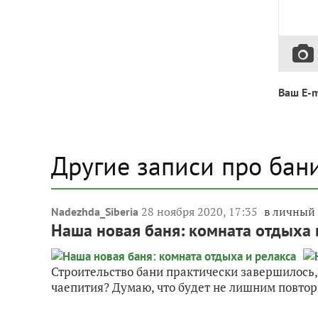
Ваш E-m
Другие записи про бан
28 ноября 2020, 17:35
в личный
Nadezhda_Siberia
Наша новая баня: комната отдыха 
Строительство бани практически завершилось, 
чаепития? Думаю, что будет не лишним повтори