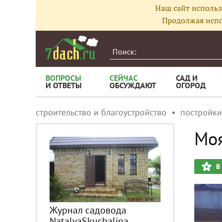
Наш сайт использ
Продолжая испо
ВОПРОСЫ
СЕЙЧАС
САД И
И ОТВЕТЫ
ОБСУЖДАЮТ
ОГОРОД
строительство и благоустройство
постройки
Моя
В
Журнал садовода
NatalyaSkuchalina