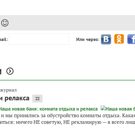
ail:
Или через:
и
 журнал
и релакса
22
и мы принялись за обустройство комнаты отдыха. Какая
ться: ничего НЕ советую, НЕ рекламирую — я всего лишь