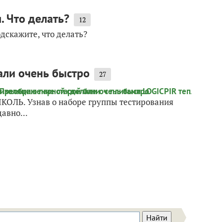
. Что делать?
12
дскажите, что делать?
али очень быстро
27
ИКОЛЬ. Узнав о наборе группы тестирования
авно...