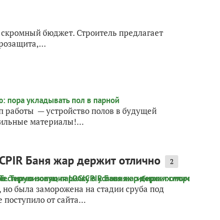
 скромный бюджет. Строитель предлагает
розащита,...
п работы — устройство полов в будущей
ильные материалы!...
ICPIR Баня жар держит отлично
2
 но была заморожена на стадии сруба под
оступило от сайта...