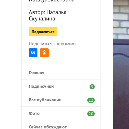
Автор:
Наталья
Скучалина
Подписаться
Поделиться с друзьями
Главная
Подписчики
5
Все публикации
12
Фото
20
Сейчас обсуждают