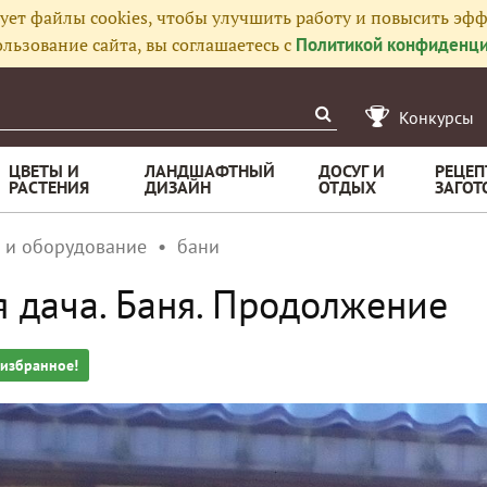
ует файлы cookies, чтобы улучшить работу и повысить эфф
льзование сайта, вы соглашаетесь с
Политикой конфиденци
Конкурсы
ЦВЕТЫ И
ЛАНДШАФТНЫЙ
ДОСУГ И
РЕЦЕП
РАСТЕНИЯ
ДИЗАЙН
ОТДЫХ
ЗАГОТ
 и оборудование
бани
 дача. Баня. Продолжение
 избранное!