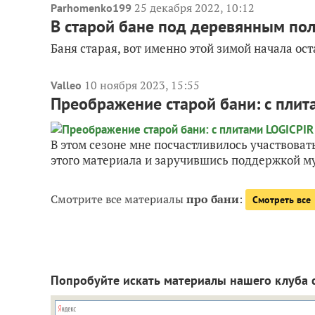
25 декабря 2022, 10:12
Parhomenko199
В старой бане под деревянным пол
Баня старая, вот именно этой зимой начала ос
10 ноября 2023, 15:55
Valleo
Преображение старой бани: с плит
В этом сезоне мне посчастливилось участвова
этого материала и заручившись поддержкой муж
Смотрите все материалы
про бани
:
Смотреть все
Попробуйте искать материалы нашего клуба 