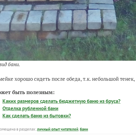
вид бани.
мейке хорошо сидеть после обеда, т.к. небольшой тенек
ожет быть полезным:
Каких размеров сделать бюджетную баню из бруса?
Отделка рубленной бани
Как сделать баню из бытовки?
азмещена в разделах:
личный опыт читателей
,
бани