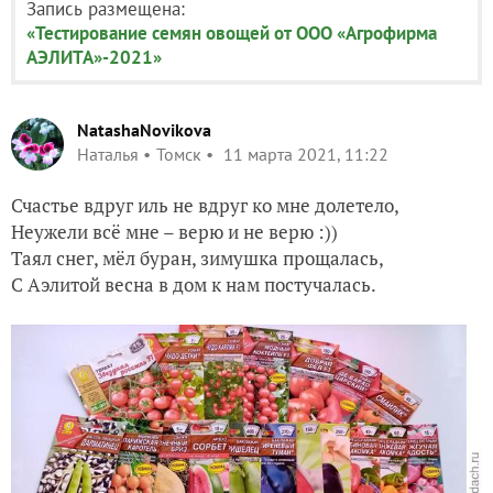
Запись размещена:
«Тестирование семян овощей от ООО «Агрофирма
АЭЛИТА»-2021»
NatashaNovikova
Наталья
Томск
11 марта 2021, 11:22
Счастье вдруг иль не вдруг ко мне долетело,
Неужели всё мне – верю и не верю :))
Таял снег, мёл буран, зимушка прощалась,
С Аэлитой весна в дом к нам постучалась.