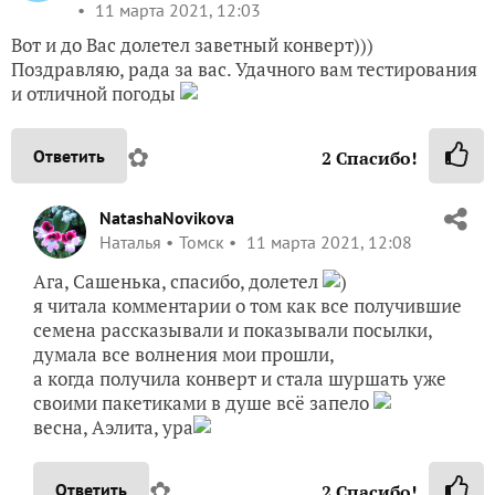
11 марта 2021, 12:03
Вот и до Вас долетел заветный конверт)))
Поздравляю, рада за вас. Удачного вам тестирования
и отличной погоды
✿
Ответить
2
Спасибо!
NatashaNovikova
Наталья
Томск
11 марта 2021, 12:08
Ага, Сашенька, спасибо, долетел
)
я читала комментарии о том как все получившие
семена рассказывали и показывали посылки,
думала все волнения мои прошли,
а когда получила конверт и стала шуршать уже
своими пакетиками в душе всё запело
весна, Аэлита, ура
✿
Ответить
2
Спасибо!