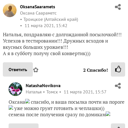
OksanaSaaramets
Оксана Саараметс
Троицкое (Алтайский край)
11 марта 2021, 15:42
Наталья, поздравляю с долгожданной посылочкой!!!
Успехов в тестировании!!! Дружных всходов и
вкусных больших урожаев!!!
А я в субботу получу свой конвертик)))
✿
Ответить
2
Спасибо!
NatashaNovikova
Наталья
Томск
11 марта 2021, 15:57
Оксана
спасибо, и ваша посылка почти на пороге
уже можно грунт готовить и чеплашки))
семена после получения сразу по домикам