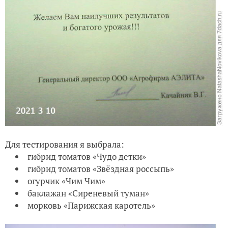
Для тестирования я выбрала:
гибрид томатов «Чудо детки»
гибрид томатов «Звёздная россыпь»
огурчик «Чим Чим»
баклажан «Сиреневый туман»
морковь «Парижская каротель»