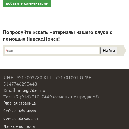
добавить комментарий
Попробуйте искать материалы нашего клуба с
помощью Яндекс.Поиск!
ИНН: 9715003782 КПП: 771501001 ОГРН:
5147746293448
Email:
info@7dach.ru
Тел: +7 (916) 710-7449 (семена не продаем!)
Главная страница
Сейчас публикуют
Сейчас обсуждают
Дачные вопросы