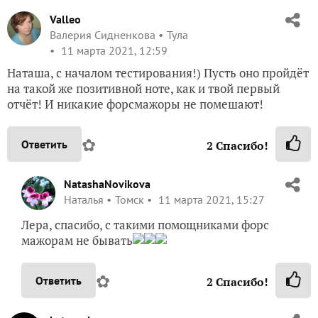
Valleo
Валерия Сидненкова
Тула
11 марта 2021, 12:59
Наташа, с началом тестирования!) Пусть оно пройдёт
на такой же позитивной ноте, как и твой первый
отчёт! И никакие форсмажоры не помешают!
✿
Ответить
2
Спасибо!
NatashaNovikova
Наталья
Томск
11 марта 2021, 15:27
Лера, спасибо, с такими помощниками форс
мажорам не бывать
✿
Ответить
2
Спасибо!