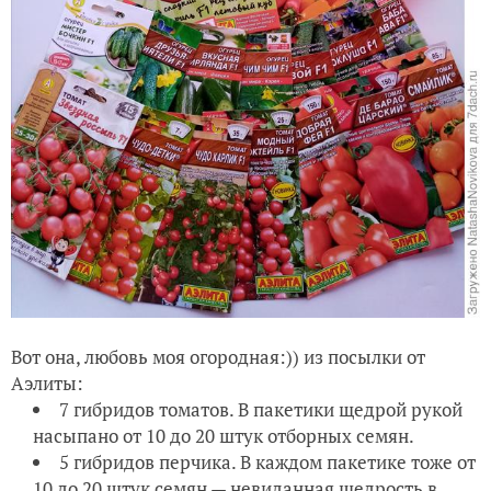
Вот она, любовь моя огородная:)) из посылки от
Аэлиты:
7 гибридов томатов. В пакетики щедрой рукой
насыпано от 10 до 20 штук отборных семян.
5 гибридов перчика. В каждом пакетике тоже от
10 до 20 штук семян — невиданная щедрость в