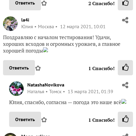
✿
Ответить
2
Спасибо!
la4i
Юлия
Москва
12 марта 2021, 10:01
Поздравляю с началом тестирования! Удачи,
хороших всходов и огромных урожаев, а главное
хорошей погоды
✿
Ответить
1
Спасибо!
NatashaNovikova
Наталья
Томск
13 марта 2021, 01:39
Юлия, спасибо, согласна — погода это наше всё
✿
Ответить
1
Спасибо!