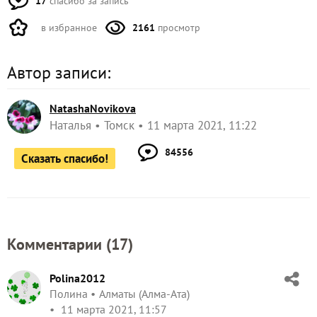
17
спасибо за запись
в избранное
2161
просмотр
Автор записи:
NatashaNovikova
Наталья
Томск
11 марта 2021, 11:22
84556
Сказать спасибо!
Комментарии (
17
)
Polina2012
Полина
Алматы (Алма-Ата)
11 марта 2021, 11:57