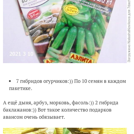
7 гибридов огурчиков:)) По 10 семян в каждом
пакетике.
А ещё дыня, арбуз, морковь, фасоль:)) 2 гибрида
баклажанов:)) Вот такое количество подарков
авансом очень обязывает.