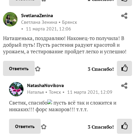
SvetlanaZenina
Светлана Зенина
Брянск
11 марта 2021, 12:06
Наташенька, поздравляю! Наконец-то получила! В
добрый путь! Пусть растения радуют красотой и
урожаем, а тестирование пройдет легко и успешно!
✿
Ответить
3
Спасибо!
NatashaNovikova
Наталья
Томск
11 марта 2021, 12:09
Светик, спасибо
пусть всё так и сложится и
никаких!!! форс мажоров!!! т.т.т.
✿
Ответить
3
Спасибо!