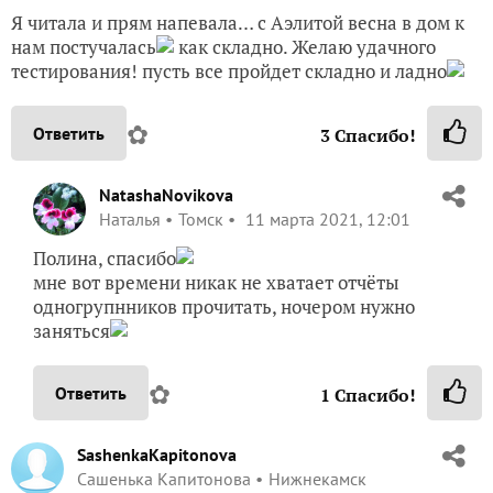
Я читала и прям напевала… с Аэлитой весна в дом к
нам постучалась
как складно. Желаю удачного
тестирования! пусть все пройдет складно и ладно
✿
Ответить
3
Спасибо!
NatashaNovikova
Наталья
Томск
11 марта 2021, 12:01
Полина, спасибо
мне вот времени никак не хватает отчёты
одногрупнников прочитать, ночером нужно
заняться
✿
Ответить
1
Спасибо!
SashenkaKapitonova
Сашенька Капитонова
Нижнекамск