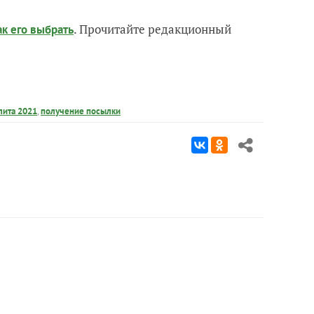
. Прочитайте редакционный
ак его выбрать
лита 2021
,
получение посылки