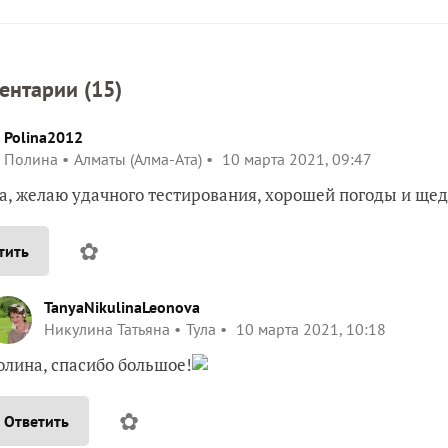
ентарии (
15
)
Polina2012
Полина
Алматы (Алма-Ата)
10 марта 2021, 09:47
а, желаю удачного тестирования, хорошей погоды и ще
✿
тить
TanyaNikulinaLeonova
Никулина Татьяна
Тула
10 марта 2021, 10:18
олина, спасибо большое!
✿
Ответить