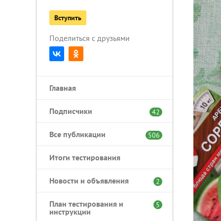
Вступить
Поделиться с друзьями
Главная
Подписчики
42
Все публикации
506
Итоги тестирования
Новости и объявления
2
План тестирования и
5
инструкции