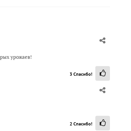
дрых урожаев!
3
Спасибо!
2
Спасибо!