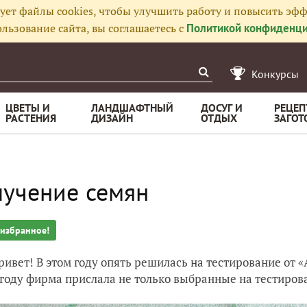
ует файлы cookies, чтобы улучшить работу и повысить эфф
льзование сайта, вы соглашаетесь с
Политикой конфиденци
Конкурсы
ЦВЕТЫ И
ЛАНДШАФТНЫЙ
ДОСУГ И
РЕЦЕП
РАСТЕНИЯ
ДИЗАЙН
ОТДЫХ
ЗАГОТ
учение семян
 избранное!
ривет! В этом году опять решилась на тестирование от 
 году фирма прислала не только выбранные на тестиров