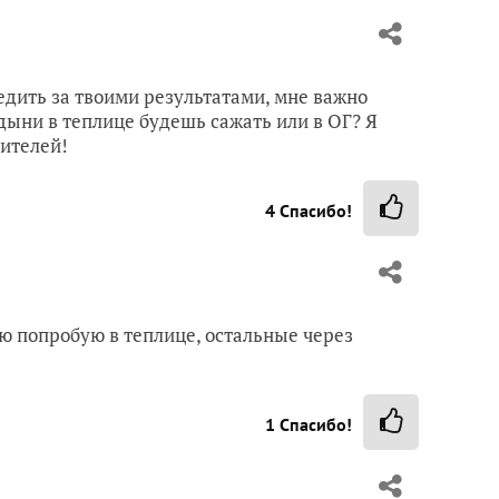
едить за твоими результатами, мне важно
 дыни в теплице будешь сажать или в ОГ? Я
дителей!
4
Спасибо!
ю попробую в теплице, остальные через
1
Спасибо!