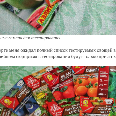
ные семена для тестирования
ерте меня ожидал полный список тестируемых овощей в 
нейшем сюрпризы в тестировании будут только приятные