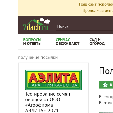
Наш сайт использ
Продолжая испо
ВОПРОСЫ
СЕЙЧАС
САД И
И ОТВЕТЫ
ОБСУЖДАЮТ
ОГОРОД
получение посылки
Пол
В
Тестирование семян
Всем п
овощей от ООО
В этом
«Агрофирма
АЭЛИТА»-2021