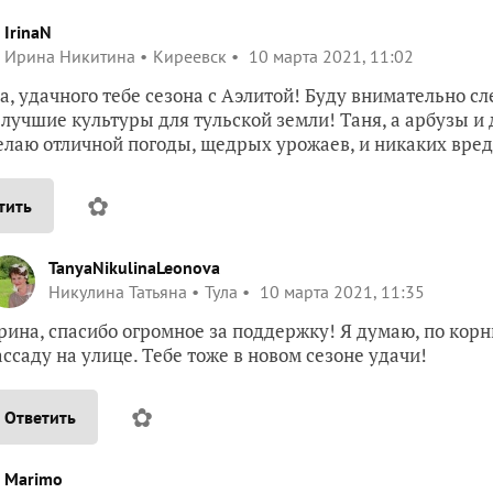
IrinaN
Ирина Никитина
Киреевск
10 марта 2021, 11:02
, удачного тебе сезона с Аэлитой! Буду внимательно сл
 лучшие культуры для тульской земли! Таня, а арбузы и
елаю отличной погоды, щедрых урожаев, и никаких вре
✿
тить
TanyaNikulinaLeonova
Никулина Татьяна
Тула
10 марта 2021, 11:35
рина, спасибо огромное за поддержку! Я думаю, по корн
ассаду на улице. Тебе тоже в новом сезоне удачи!
✿
Ответить
Marimo