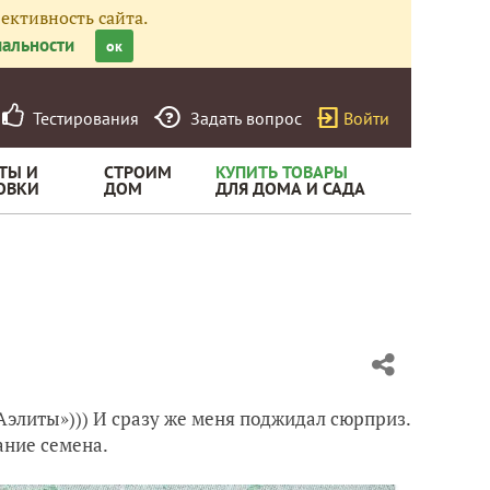
ективность сайта.
альности
ок
Тестирования
Задать вопрос
Войти
ТЫ И
СТРОИМ
КУПИТЬ ТОВАРЫ
ОВКИ
ДОМ
ДЛЯ ДОМА И САДА
«Аэлиты»))) И сразу же меня поджидал сюрприз.
ание семена.