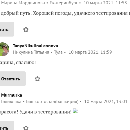
Марина Мордвинова
Екатеринбург
10 марта 2021, 11:53
в добрый путь! Хорошей погоды, удачного тестирования 
✿
тить
TanyaNikulinaLeonova
Никулина Татьяна
Тула
10 марта 2021, 11:59
арина, спасибо!
✿
Ответить
Murmurka
Галиюшка
Башкортостан(Башкирия)
10 марта 2021, 13:01
красота! Удачи в тестировании!
✿
тить