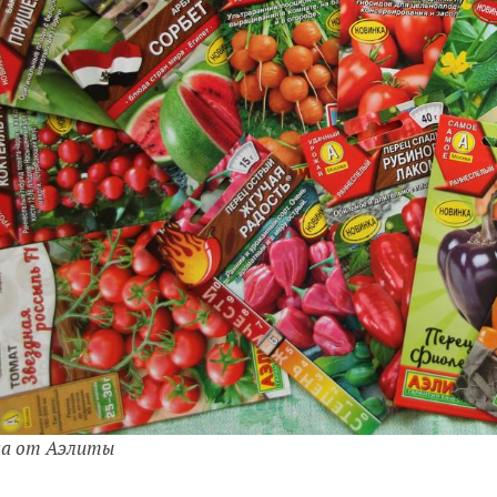
ка от Аэлиты