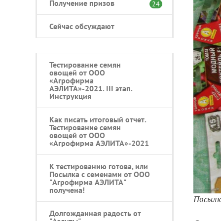
Получение призов
24
Сейчас обсуждают
Тестирование семян
овощей от ООО
«Агрофирма
АЭЛИТА»-2021. III этап.
Инструкция
Как писать итоговый отчет.
Тестирование семян
овощей от ООО
«Агрофирма АЭЛИТА»-2021
К тестированию готова, или
Посылка с семенами от ООО
"Агрофирма АЭЛИТА"
получена!
Посыл
Долгожданная радость от
"Аэлиты"