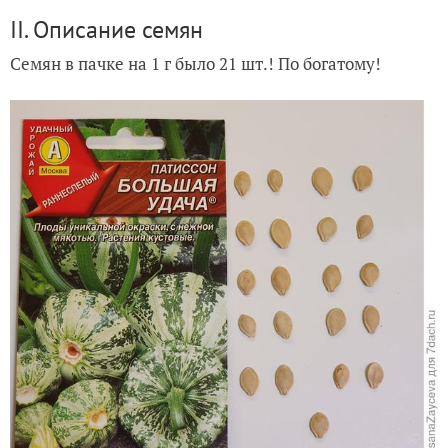
II. Описание семян
Семян в пачке на 1 г было 21 шт.! По богатому!