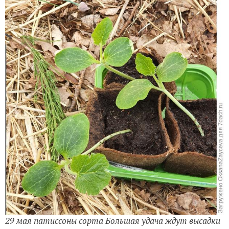
29 мая патиссоны сорта Большая удача ждут высадки