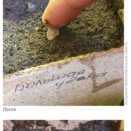
Посев