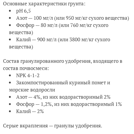
Основные характеристики грунта:
pH 6,5
Азот — 100 мг/л (или 950 мг/кг сухого вещества)
Фосфор — 80 мг/л (или 760 мг/кг сухого
вещества)
Калий — 900 мг/л (или 3800 мг/кг сухого
вещества)
Состав гранулированного удобрения
, входящего в
состав почвосмеси:
NPK 4-1-2
Закомпостированный куриный помет и
морские водоросли
Азот — 4%, из них водорастворимый 2%
Фосфор — 1,2%, из них водорастворимый 1%
Калий — 2%
Серые вкрапления — гранулы удобрения.