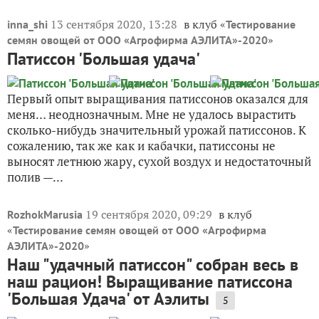
13 сентября 2020, 13:28
в клуб «
inna_shi
Тестирование
»
семян овощей от ООО «Агрофирма АЭЛИТА»-2020
Патиссон 'Большая удача'
Первый опыт выращивания патиссонов оказался для
меня… неоднозначным. Мне не удалось вырастить
сколько-нибудь значительный урожай патиссонов. К
сожалению, так же как и кабачки, патиссоны не
выносят летнюю жару, сухой воздух и недостаточный
полив —...
19 сентября 2020, 09:29
в клуб
RozhokMarusia
«
Тестирование семян овощей от ООО «Агрофирма
»
АЭЛИТА»-2020
Наш "удачный патиссон" собран весь в
наш рацион! Выращивание патиссона
'Большая Удача' от Аэлиты
5