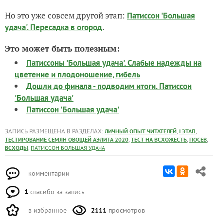
Но это уже совсем другой этап:
Патиссон 'Большая
.
удача'. Пересадка в огород
Это может быть полезным:
Патиссоны 'Большая удача'. Слабые надежды на
цветение и плодоношение, гибель
Дошли до финала - подводим итоги. Патиссон
'Большая удача'
Патиссон 'Большая удача'
ЗАПИСЬ РАЗМЕЩЕНА В РАЗДЕЛАХ:
,
,
ЛИЧНЫЙ ОПЫТ ЧИТАТЕЛЕЙ
I ЭТАП
,
,
,
ТЕСТИРОВАНИЕ СЕМЯН ОВОЩЕЙ АЭЛИТА 2020
ТЕСТ НА ВСХОЖЕСТЬ
ПОСЕВ
,
ВСХОДЫ
ПАТИССОН БОЛЬШАЯ УДАЧА
комментарии
1
спасибо за запись
в избранное
2111
просмотров