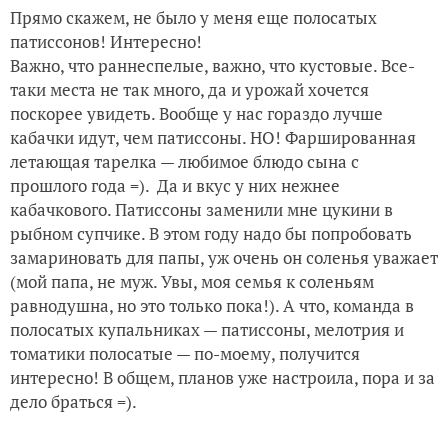
Прямо скажем, не было у меня еще полосатых
патиссонов! Интересно!
Важно, что раннеспелые, важно, что кустовые. Все-
таки места не так много, да и урожай хочется
поскорее увидеть. Вообще у нас гораздо лучше
кабачки идут, чем патиссоны. НО! Фаршированная
летающая тарелка — любимое блюдо сына с
прошлого года =). Да и вкус у них нежнее
кабачкового. Патиссоны заменили мне цукини в
рыбном супчике. В этом году надо бы попробовать
замариновать для папы, уж очень он соленья уважает
(мой папа, не муж. Увы, моя семья к соленьям
равнодушна, но это только пока!). А что, команда в
полосатых купальниках — патиссоны, мелотрия и
томатики полосатые — по-моему, получится
интересно! В общем, планов уже настроила, пора и за
дело браться =).