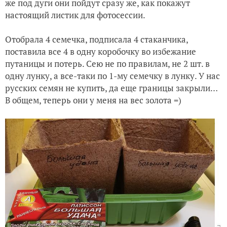
же под дуги они пойдут сразу же, как покажут
настоящий листик для фотосессии.
Отобрала 4 семечка, подписала 4 стаканчика,
поставила все 4 в одну коробочку во избежание
путаницы и потерь. Сею не по правилам, не 2 шт. в
одну лунку, а все-таки по 1-му семечку в лунку. У нас
русских семян не купить, да еще границы закрыли…
В общем, теперь они у меня на вес золота =)