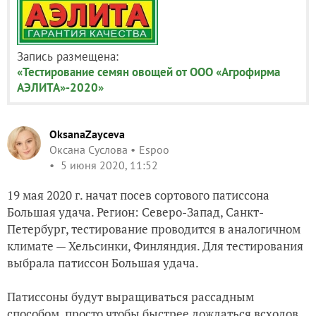
Запись размещена:
«Тестирование семян овощей от ООО «Агрофирма
АЭЛИТА»-2020»
OksanaZayceva
Оксана Суслова
Espoo
5 июня 2020, 11:52
19 мая 2020 г. начат посев сортового патиссона
Большая удача.
Регион: Северо-Запад, Санкт-
Петербург, тестирование проводится в аналогичном
климате — Хельсинки, Финляндия.
Для тестирования
выбрала патиссон Большая удача.
Патиссоны будут выращиваться рассадным
способом, просто чтобы быстрее дождаться всходов