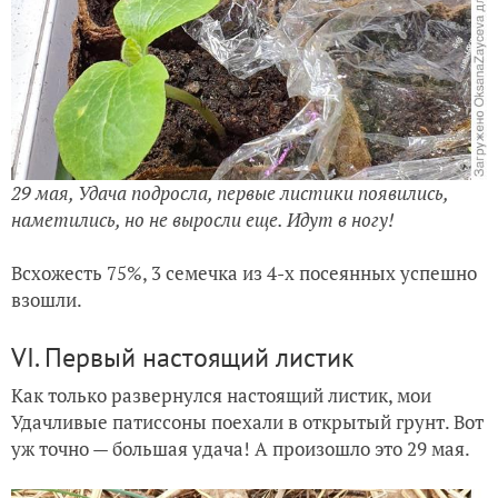
29 мая, Удача подросла, первые листики появились,
наметились, но не выросли еще. Идут в ногу!
Всхожесть 75%,
3
семечка из 4-х посеянных успешно
взошли.
VI. Первый настоящий листик
Как только развернулся настоящий листик, мои
Удачливые патиссоны поехали в открытый грунт. Вот
уж точно — большая удача! А произошло это 29 мая.