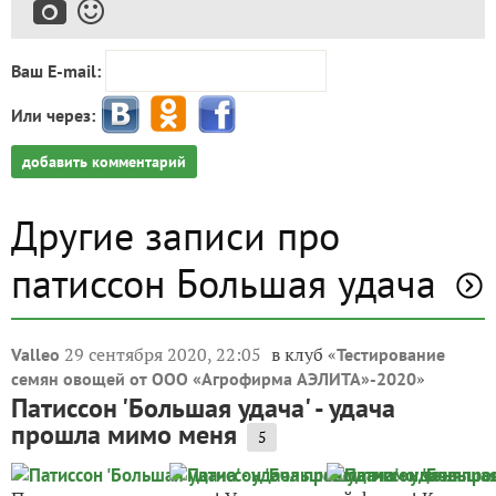
Ваш E-mail:
Или через:
добавить комментарий
Другие записи про
патиссон Большая удача
29 сентября 2020, 22:05
в клуб «
Valleo
Тестирование
»
семян овощей от ООО «Агрофирма АЭЛИТА»-2020
Патиссон 'Большая удача' - удача
прошла мимо меня
5