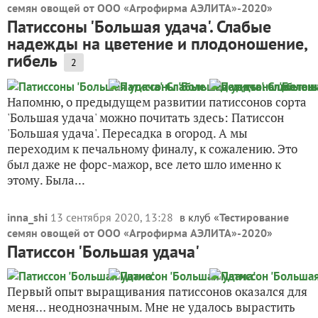
семян овощей от ООО «Агрофирма АЭЛИТА»-2020
»
Патиссоны 'Большая удача'. Слабые
надежды на цветение и плодоношение,
гибель
2
Напомню, о предыдущем развитии патиссонов сорта
'Большая удача' можно почитать здесь: Патиссон
'Большая удача'. Пересадка в огород. А мы
переходим к печальному финалу, к сожалению. Это
был даже не форс-мажор, все лето шло именно к
этому. Была...
inna_shi
13 сентября 2020, 13:28
в клуб «
Тестирование
семян овощей от ООО «Агрофирма АЭЛИТА»-2020
»
Патиссон 'Большая удача'
Первый опыт выращивания патиссонов оказался для
меня… неоднозначным. Мне не удалось вырастить