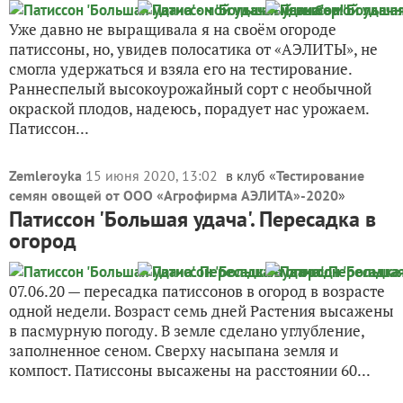
Уже давно не выращивала я на своём огороде
патиссоны, но, увидев полосатика от «АЭЛИТЫ», не
смогла удержаться и взяла его на тестирование.
Раннеспелый высокоурожайный сорт с необычной
окраской плодов, надеюсь, порадует нас урожаем.
Патиссон...
Zemleroyka
15 июня 2020, 13:02
в клуб «
Тестирование
семян овощей от ООО «Агрофирма АЭЛИТА»-2020
»
Патиссон 'Большая удача'. Пересадка в
огород
07.06.20 — пересадка патиссонов в огород в возрасте
одной недели. Возраст семь дней Растения высажены
в пасмурную погоду. В земле сделано углубление,
заполненное сеном. Сверху насыпана земля и
компост. Патиссоны высажены на расстоянии 60...