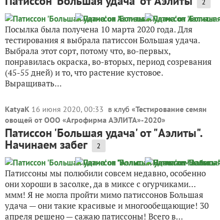
Патиссон 'Большая удача' от Аэлиты
2
Посылка была получена 10 марта 2020 года. Для
тестирования я выбрала патиссон Большая удача.
Выбрала этот сорт, потому что, во-первых,
понравилась окраска, во-вторых, период созревания
(45-55 дней) и то, что растение кустовое.
Выращивать...
KatyaK
16 июня 2020, 00:33
в клуб «
Тестирование семян
овощей от ООО «Агрофирма АЭЛИТА»-2020
»
Патиссон 'Большая удача' от "Аэлиты".
Начинаем забег
2
Патиссоны мы полюбили совсем недавно, особенно
они хороши в засолке, да в миксе с огурчиками…
ммм! Я не могла пройти мимо патиссонов Большая
удача — они такие красивые и многообещающие! 30
апреля решено — сажаю патиссоны! Всего в...