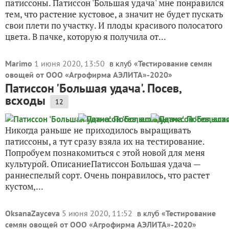
патиссоны. Патиссон 'Большая удача' мне понравился
тем, что растение кустовое, а значит не будет пускать
свои плети по участку. И плоды красивого полосатого
цвета. В пачке, которую я получила от...
Marimo
1 июня 2020, 13:50
в клуб «
Тестирование семян
овощей от ООО «Агрофирма АЭЛИТА»-2020
»
Патиссон 'Большая удача'. Посев,
всходы
12
Никогда раньше не приходилось выращивать
патиссоны, а тут сразу взяла их на тестирование.
Попробуем познакомиться с этой новой для меня
культурой. ОписаниеПатиссон Большая удача —
раннеспелый сорт. Очень понравилось, что растет
кустом,...
OksanaZayceva
5 июня 2020, 11:52
в клуб «
Тестирование
семян овощей от ООО «Агрофирма АЭЛИТА»-2020
»