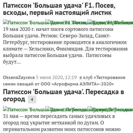
Патиссон 'Большая удача' F1. Посев,
всходы, первый настоящий листик
19 мая 2020 г. начат посев сортового патиссона
Большая удача. Регион: Северо-Запад, Санкт-
Петербург, тестирование проводится в аналогичном
климате — Хельсинки, Финляндия. Для тестирования
выбрала патиссон Большая удача. Патиссоны
будут...
OksanaZayceva
5 июня 2020, 12:19
в клуб «
Тестирование
семян овощей от ООО «Агрофирма АЭЛИТА»-2020
»
Патиссон 'Большая удача'. Пересадка в
огород
4
31 мая — время пересадить самых удачливых в
огород под укрытие нетканкой по дугам. О
перинатальном развитии моих патиссонов можно