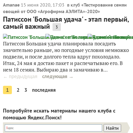
Amanae
15 июня 2020, 17:03
в клуб «
Тестирование семян
овощей от ООО «Агрофирма АЭЛИТА»-2020
»
Патиссон 'Большая удача' - этап первый,
самый важный
3
Патиссон Большая удача планировала посадить
значительно раньше, но погодные условия немножко
подвели, и после долгого тепла вдруг похолодало.
Итак, 24 мая я достаю пакет и распечатываю его. В
нем 18 семян. Выбираю два и замачиваю в...
следующая →
← предыдущая
2
3
последняя
1
Попробуйте искать материалы нашего клуба с
помощью Яндекс.Поиск!