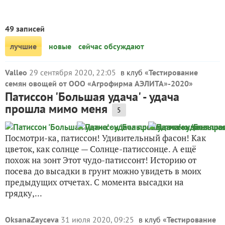
49 записей
лучшие
новые
сейчас обсуждают
Valleo
29 сентября 2020, 22:05
в клуб «
Тестирование
семян овощей от ООО «Агрофирма АЭЛИТА»-2020
»
Патиссон 'Большая удача' - удача
прошла мимо меня
5
Посмотри-ка, патиссон! Удивительный фасон! Как
цветок, как солнце — Солнце-патиссонце. А ещё
похож на зонт Этот чудо-патиссонт! Историю от
посева до высадки в грунт можно увидеть в моих
предыдущих отчетах. С момента высадки на
грядку,...
OksanaZayceva
31 июля 2020, 09:25
в клуб «
Тестирование