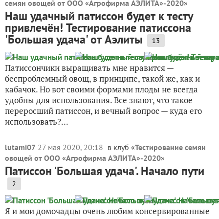
семян овощей от ООО «Агрофирма АЭЛИТА»-2020
»
Наш удачный патиссон будет к тесту
привлечён! Тестирование патиссона
'Большая удача' от Аэлиты
13
Патиссончики выращивать мне нравится —
беспроблемный овощ, в принципе, такой же, как и
кабачок. Но вот своими формами плоды не всегда
удобны для использования. Все знают, что такое
переросший патиссон, и вечный вопрос — куда его
использовать?...
lutami07
27 мая 2020, 20:18
в клуб «
Тестирование семян
овощей от ООО «Агрофирма АЭЛИТА»-2020
»
Патиссон 'Большая удача'. Начало пути
2
Я и мои домочадцы очень любим консервированные