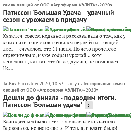
семян овощей от ООО «Агрофирма АЭЛИТА»-2020
»
Патиссон 'Большая Удача' - удачный
сезон с урожаем в придачу
Кажется, совсем недавно я рассказывала о том, как у
моих патиссончиков появился первый настоящий
лист — случилось это 11 июня. Но лето пролетело
стремительно, и уже собран урожай… хотя
вспомнить, как всё это было, думаю, не помешает.
Не...
TatKov
6 октября 2020, 18:33
в клуб «
Тестирование семян
овощей от ООО «Агрофирма АЭЛИТА»-2020
»
Дошли до финала - подводим итоги.
Патиссон 'Большая удача'
5
Благодатным было лето! Овощам всего хватило -
Вдоволь солнечного света И тепла, и влаги было!