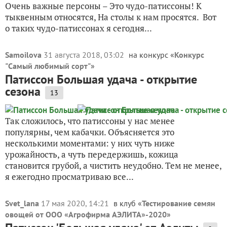
Очень важные персоны – Это чудо-патиссоны! К
тыквенным относятся, На столы к нам просятся. Вот
о таких чудо-патиссонах я сегодня...
Samoilova
31 августа 2018, 03:02
на конкурс «
Конкурс
"Самый любимый сорт"
»
Патиссон Большая удача - открытие
сезона
13
Так сложилось, что патиссоны у нас менее
популярны, чем кабачки. Объясняется это
несколькими моментами: у них чуть ниже
урожайность, а чуть передержишь, кожица
становится грубой, а чистить неудобно. Тем не менее,
я ежегодно просматриваю все...
Svet_lana
17 мая 2020, 14:21
в клуб «
Тестирование семян
овощей от ООО «Агрофирма АЭЛИТА»-2020
»