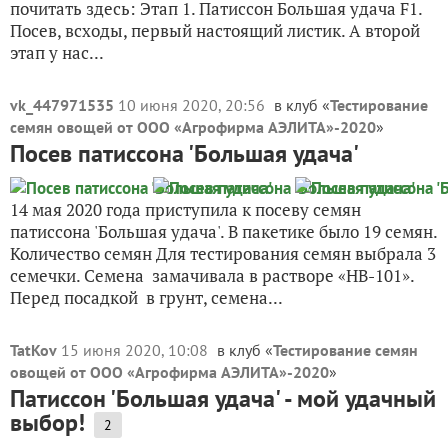
почитать здесь: Этап 1. Патиссон Большая удача F1.
Посев, всходы, первый настоящий листик. А второй
этап у нас...
vk_447971535
10 июня 2020, 20:56
в клуб «
Тестирование
семян овощей от ООО «Агрофирма АЭЛИТА»-2020
»
Посев патиссона 'Большая удача'
14 мая 2020 года приступила к посеву семян
патиссона 'Большая удача'. В пакетике было 19 семян.
Количество семян Для тестирования семян выбрала 3
семечки. Семена замачивала в растворе «НВ-101».
Перед посадкой в грунт, семена...
TatKov
15 июня 2020, 10:08
в клуб «
Тестирование семян
овощей от ООО «Агрофирма АЭЛИТА»-2020
»
Патиссон 'Большая удача' - мой удачный
выбор!
2