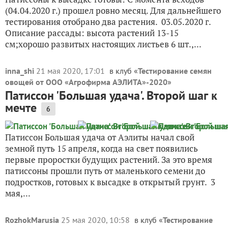
(04.04.2020 г.) прошел ровно месяц. Для дальнейшего
тестирования отобрано два растения. 03.05.2020 г.
Описание рассады: высота растений 13-15
см;хорошо развитых настоящих листьев 6 шт.,...
inna_shi
21 мая 2020, 17:01
в клуб «
Тестирование семян
овощей от ООО «Агрофирма АЭЛИТА»-2020
»
Патиссон 'Большая удача'. Второй шаг к
мечте
6
Патиссон Большая удача от Аэлиты начал свой
земной путь 15 апреля, когда на свет появились
первые проростки будущих растений. За это время
патиссоны прошли путь от маленького семени до
подростков, готовых к высадке в открытый грунт. 3
мая,...
RozhokMarusia
25 мая 2020, 10:58
в клуб «
Тестирование