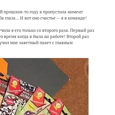
 В прошлом-то году я пропустила момент
ба глаза… И вот оно счастье — я в команде!
ила я его только со второго раза. Первый раз
о время когда я была на работе! Второй раз
ручил мне заветный пакет с главным