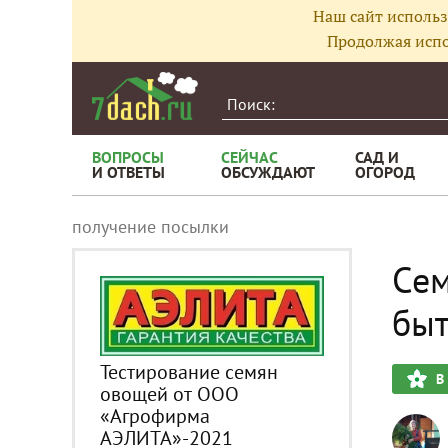
Наш сайт использ
Продолжая испо
ВОПРОСЫ
СЕЙЧАС
САД И
И ОТВЕТЫ
ОБСУЖДАЮТ
ОГОРОД
получение посылки
Сем
быт
Тестирование семян
В
овощей от ООО
«Агрофирма
АЭЛИТА»-2021