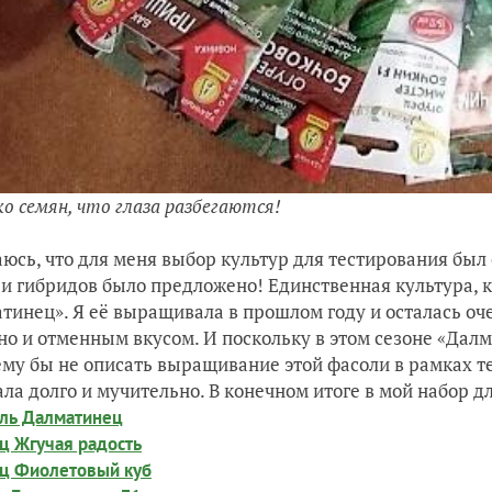
о семян, что глаза разбегаются!
юсь, что для меня выбор культур для тестирования был
 и гибридов было предложено! Единственная культура, к
тинец». Я её выращивала в прошлом году и осталась оч
 но и отменным вкусом. И поскольку в этом сезоне «Дал
ему бы не описать выращивание этой фасоли в рамках т
ла долго и мучительно. В конечном итоге в мой набор д
ль Далматинец
ц Жгучая радость
ц Фиолетовый куб