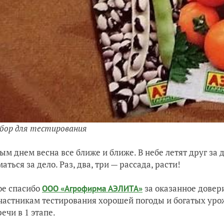
бор для тестирования
ым днем весна все ближе и ближе. В небе летят друг за 
аться за дело. Раз, два, три — рассада, расти!
е спасибо
за оказанное довер
ООО «Агрофирма АЭЛИТА»
частникам тестирования хорошей погоды и богатых уро
ечи в 1 этапе.