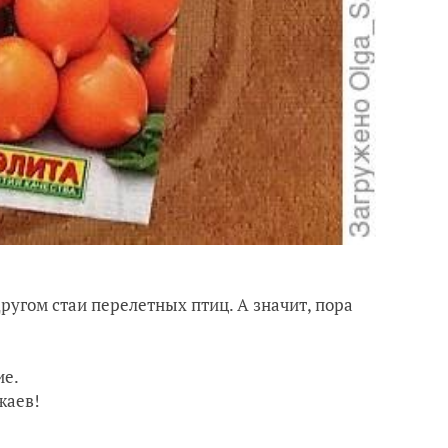
другом стаи перелетных птиц. А значит, пора
ие.
жаев!