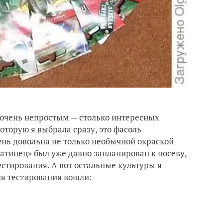
 очень непростым — столько интересных
оторую я выбрала сразу, это фасоль
ень довольна не только необычной окраской
матинец» был уже давно запланирован к посеву,
естирования. А вот остальные культуры я
ля тестирования вошли: