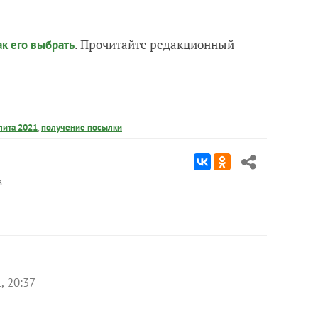
. Прочитайте редакционный
ак его выбрать
лита 2021
,
получение посылки
в
, 20:37