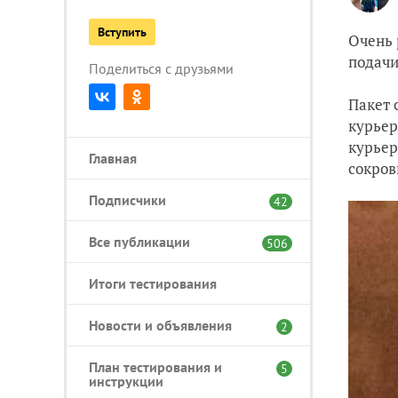
Вступить
Очень 
подачи
Поделиться с друзьями
Пакет 
курьер
курьер
Главная
сокров
Подписчики
42
Все публикации
506
Итоги тестирования
Новости и объявления
2
План тестирования и
5
инструкции