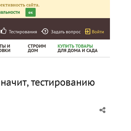
ективность сайта.
альности
ок
Тестирования
Задать вопрос
Войти
ТЫ И
СТРОИМ
КУПИТЬ ТОВАРЫ
ОВКИ
ДОМ
ДЛЯ ДОМА И САДА
значит, тестированию