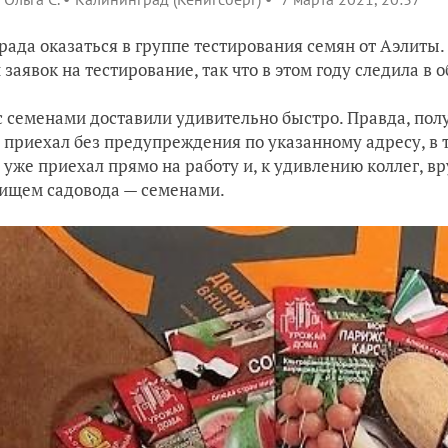
рада оказаться в группе тестирования семян от Аэлиты.
 заявок на тестирование, так что в этом году следила в о
с семенами доставили удивительно быстро. Правда, получ
 приехал без предупреждения по указанному адресу, в т
 уже приехал прямо на работу и, к удивлению коллег, в
ищем садовода — семенами.