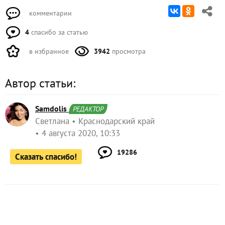
комментарии
4
спасибо за статью
в избранное
3942
просмотра
Автор статьи:
Samdolis
РЕДАКТОР
Светлана
Краснодарский край
4 августа 2020, 10:33
19286
Сказать спасибо!