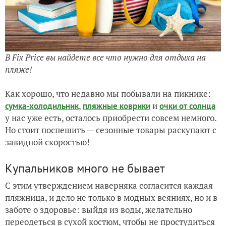
В Fix Price вы найдете все что нужно для отдыха на
пляже!
Как хорошо, что недавно мы побывали на пикнике:
,
и
сумка-холодильник
пляжные коврики
очки от солнца
у нас уже есть, осталось приобрести совсем немного.
Но стоит поспешить — сезонные товары раскупают с
завидной скоростью!
Купальников много не бывает
С этим утверждением наверняка согласится каждая
пляжница, и дело не только в модных веяниях, но и в
заботе о здоровье: выйдя из воды, желательно
переодеться в сухой костюм, чтобы не простудиться