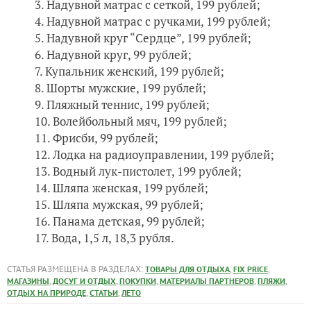
Надувной матрас с сеткой, 199 рублей;
Надувной матрас с ручками, 199 рублей;
Надувной круг “Сердце”, 199 рублей;
Надувной круг, 99 рублей;
Купальник женский, 199 рублей;
Шорты мужские, 199 рублей;
Пляжный теннис, 199 рублей;
Волейбольный мяч, 199 рублей;
Фрисби, 99 рублей;
Лодка на радиоуправлении, 199 рублей;
Водный лук-пистолет, 199 рублей;
Шляпа женская, 199 рублей;
Шляпа мужская, 99 рублей;
Панама детская, 99 рублей;
Вода, 1,5 л, 18,3 рубля.
СТАТЬЯ РАЗМЕЩЕНА В РАЗДЕЛАХ:
,
,
ТОВАРЫ ДЛЯ ОТДЫХА
FIX PRICE
,
,
,
,
,
МАГАЗИНЫ
ДОСУГ И ОТДЫХ
ПОКУПКИ
МАТЕРИАЛЫ ПАРТНЕРОВ
ПЛЯЖИ
,
,
ОТДЫХ НА ПРИРОДЕ
СТАТЬИ
ЛЕТО