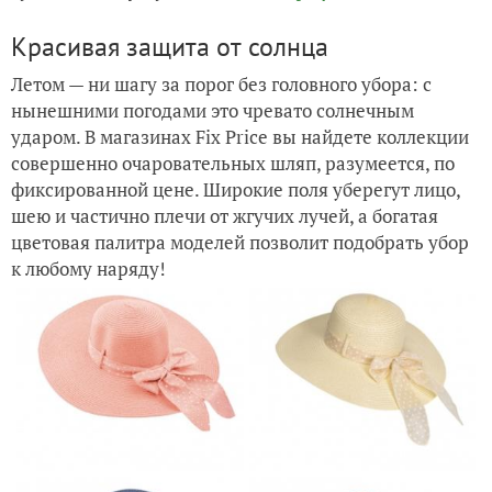
Красивая защита от солнца
Летом — ни шагу за порог без головного убора: с
нынешними погодами это чревато солнечным
ударом. В магазинах Fix Price вы найдете коллекции
совершенно очаровательных шляп, разумеется, по
фиксированной цене. Широкие поля уберегут лицо,
шею и частично плечи от жгучих лучей, а богатая
цветовая палитра моделей позволит подобрать убор
к любому наряду!