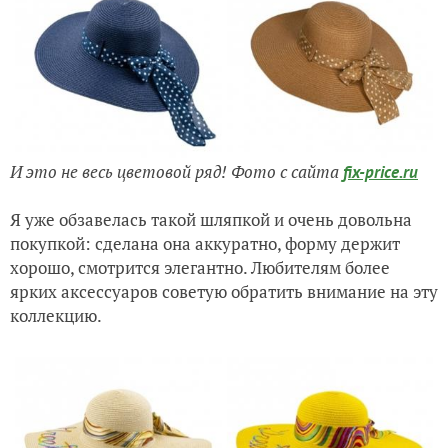
И это не весь цветовой ряд! Фото с сайта
fix-price.ru
Я уже обзавелась такой шляпкой и очень довольна
покупкой: сделана она аккуратно, форму держит
хорошо, смотрится элегантно. Любителям более
ярких аксессуаров советую обратить внимание на эту
коллекцию.