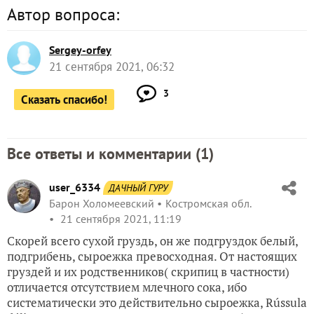
Автор вопроса:
Sergey-orfey
21 сентября 2021, 06:32
3
Сказать спасибо!
Все ответы и комментарии (
1
)
user_6334
ДАЧНЫЙ ГУРУ
Барон Холомеевский
Костромская обл.
21 сентября 2021, 11:19
Скорей всего сухой груздь, он же подгруздок белый,
подгрибень, сыроежка превосходная. От настоящих
груздей и их родственников( скрипиц в частности)
отличается отсутствием млечного сока, ибо
систематически это действительно сыроежка, Rússula