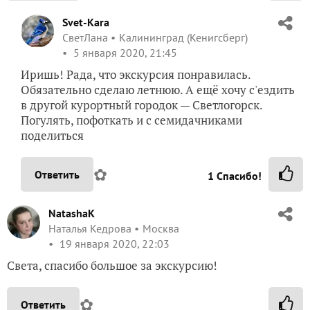
1
Спасибо!
viksof
Lebedeva Sofia
Беларусь
3 января 2020, 19:49
Как—то я не с начала
начала
знакомиться с этим
городком, наш друг присылал нам фотографии, очень
понравились, зовёт в гости… вот, что было хорошо в
СССР — поезжай без проблем куда захочешь по
бывшей огромной стране, а теперь нужна виза, а она
не так давно закончилась
, можно, конечно,
самолетом, но тут с Витасом проблема: его надА и
чипировать, и прививки делать, которые он плохо
переносит, проМблема ещё та.., в пока буду
любоваться
фотографиями. Спасибо, Светочка, жду
новых публикаций!
✿
Ответить
1
Спасибо!