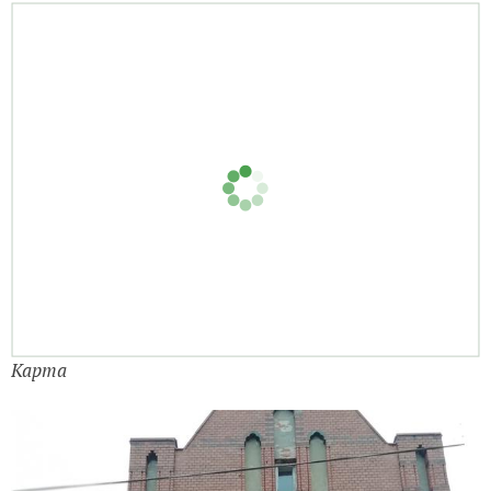
Ленин...