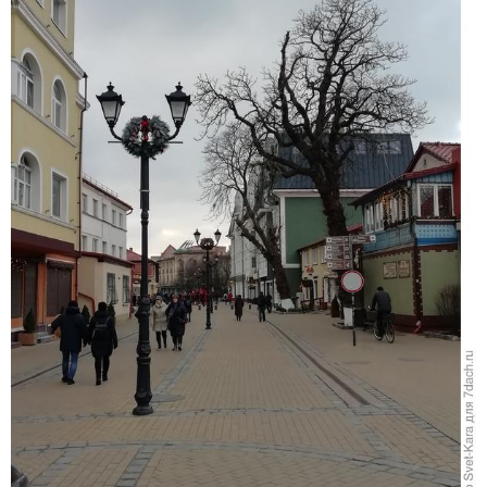
Кирха Св.Адальберта. Построена в 1896 г. В
настоящее время — Спасо-Преображенский собор