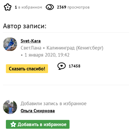
Море
Продолжение:
01.01.2020. Зеленоградск — город ангелов, котов и птиц.
Часть 2. Город и кошки
01.01.2020. Зеленоградск — город ангелов, котов и птиц.
Часть 3. Город и птицы
01.01.2020. Зеленоградск: музей кошек «Мурариум»
А ещё и сами того не ожидали, что местные
замечательные музеи 1-го января откроют свои
экспозиции для желающих погулять по городу.
О музеях ангелов, котов и сов я расскажу в
следующий раз (уж слишком много интересных
фотографий, нужно время для их разборки).