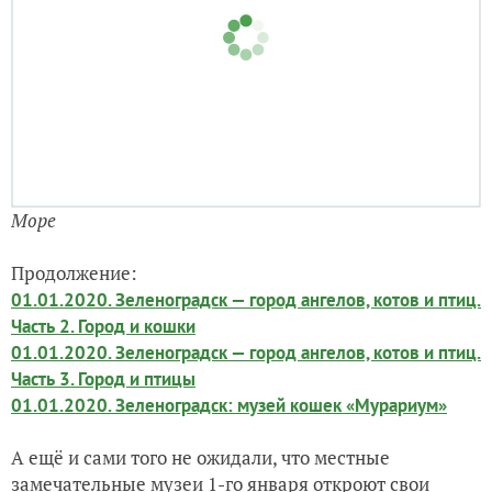
Пирс
Море