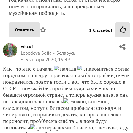
Svet-Kara
СветЛана
Калининград (Кенигсберг)
1 января 2020, 19:42
17458
Сказать спасибо!
Добавили запись в избранное
Ольга Смирнова
Добавить в избранное