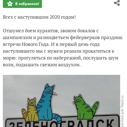
В избранное!
Подарим кашпо и перчику новогоднее настроение!
Всех с наступившим 2020 годом!
Просто лилии. Просто красиво
Отшумел боем курантов, звоном бокалов с
шампанским и разноцветьем фейерверков праздник
встречи Нового Года. И в первый день года
наступившего мы с мужем решили прокатиться к
морю: прогуляться по набережной, послушать шум
волн, подышать свежим воздухом.