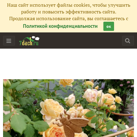
Наш сайт использует файлы cookies, чтобы улучшить
работу и повысить эффективность сайта.
Продолжая использование сайта, вы соглашаетесь с
Политикой конфиденциальности
ок
Главная
Подписчики
32
Все публикации
97
Фото
67
Сейчас обсуждают