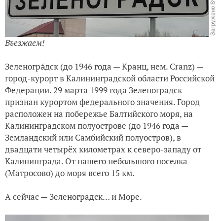
Въезжаем!
Зеленогра́дск (до 1946 года — Кранц, нем. Cranz) —
город-курорт в Калининградской области Российской
Федерации. 29 марта 1999 года Зеленоградск
признан курортом федерального значения. Город
расположен на побережье Балтийского моря, на
Калининградском полуострове (до 1946 года —
Земландский или Самбийский полуостров), в
двадцати четырёх километрах к северо-западу от
Калининграда. От нашего небольшого поселка
(Матросово) до моря всего 15 км.
А сейчас — Зеленоградск… и Море.