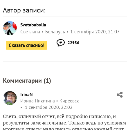
Автор записи:
Svetababylia
Светлана
Беларусь
1 сентября 2020, 21:07
22936
Сказать спасибо!
Комментарии (
1
)
IrinaN
Ирина Никитина
Киреевск
1 сентября 2020, 22:02
Света, отличный отчет, всё подробно написано, и
результаты замечательные. Только ведь по условиям
итоговые отчеты надо писать отдельно каждый сорт.