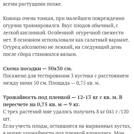
всеми растущими позже.
Кожица очень тонкая, при малейшем повреждении
огурчик травмировался. Вкус плодов обычный, с
легкой кислинкой. Особенной огуречной свежести
нет. В основном использовали как салатный вариант.
Огурец абсолютно не лежкий, на следующий день
после сбора становился вялым.
Схема посадки — 50х30 см.
Посажено для тестирования 3 кустика с расстоянием
между ними 50 см. Площадь — 0,75 кв. м.
Урожайность под пленкой — 12-13 кг с кв. м. В
пересчете на 0,75 кв. м — 9 кг.
С трех растений мне удалось получить 8 кг 041 г /120
шт.
Если учесть плоды, оставшиеся на вырванных кустах,
в норму урожайности под пленкой вложились. Мои