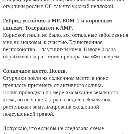
огурчики росли в ОГ, так что урожай неплохой.
Гибрид устойчив к МР, ВОМ-1 и корневым
гнилям. Толерантен к ЛМР.
Корневой гнили не было, все остальные заболевания
мне не знакомы, к счастью. Единственное
беспокойство — паутинный клещ. В июле 2 раза
обрабатывала растения препаратом «Фитоверм».
Солнечное место. Полив.
Огурчики росли на солнечном месте, в июне
пришлось притенять от активного солнца.
Полив проводила по мере высыхания земляного
кома, но не чаще 2-х раз в неделю. Земля под
растениями замульчирована скошенной
подсушенной травой.
Допускаю, что если бы не следовала схеме