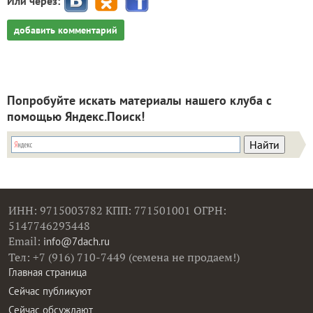
Или через:
добавить комментарий
Попробуйте искать материалы нашего клуба с
помощью Яндекс.Поиск!
ИНН: 9715003782 КПП: 771501001 ОГРН:
5147746293448
Email:
info@7dach.ru
Тел: +7 (916) 710-7449 (семена не продаем!)
Главная страница
Сейчас публикуют
Сейчас обсуждают