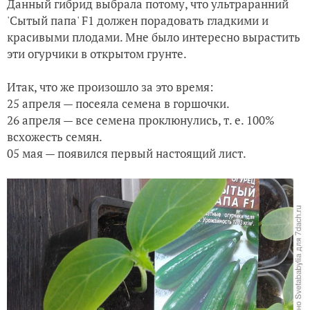
Данный гибрид выбрала потому, что ультраранний
'Сытый папа' F1 должен порадовать гладкими и
красивыми плодами. Мне было интересно вырастить
эти огурчики в открытом грунте.
Итак, что же произошло за это время:
25 апреля — посеяла семена в горшочки.
26 апреля — все семена проклюнулись, т. е. 100%
всхожесть семян.
05 мая — появился первый настоящий лист.