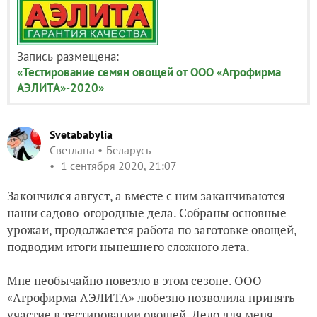
Запись размещена:
«Тестирование семян овощей от ООО «Агрофирма
АЭЛИТА»-2020»
Svetababylia
Светлана
Беларусь
1 сентября 2020, 21:07
Закончился август, а вместе с ним заканчиваются
наши садово-огородные дела. Собраны основные
урожаи, продолжается работа по заготовке овощей,
подводим итоги нынешнего сложного лета.
Мне необычайно повезло в этом сезоне. ООО
«Агрофирма АЭЛИТА» любезно позволила принять
участие в тестировании овощей. Дело для меня