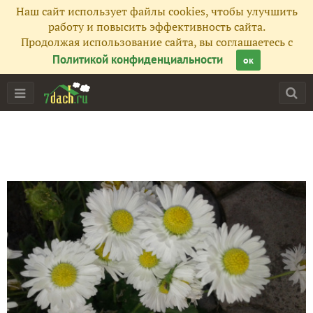
Наш сайт использует файлы cookies, чтобы улучшить
работу и повысить эффективность сайта.
Продолжая использование сайта, вы соглашаетесь с
Политикой конфиденциальности
ок
Главная
Подписчики
22
Все публикации
33
Фото
433
Сейчас обсуждают
Первый урожай