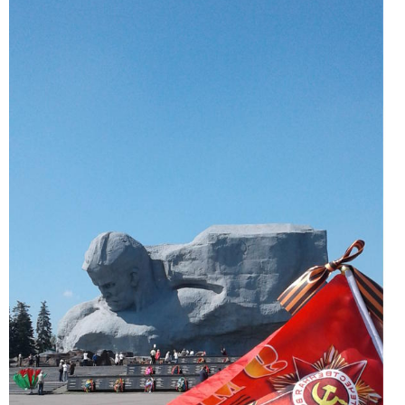
Детский сад пеларгоний