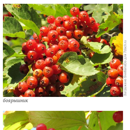
боярышник