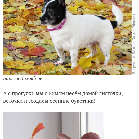
наш любимый пес
А с прогулки мы с Бимом несём домой листочки,
веточки и создаем осенние букетики!