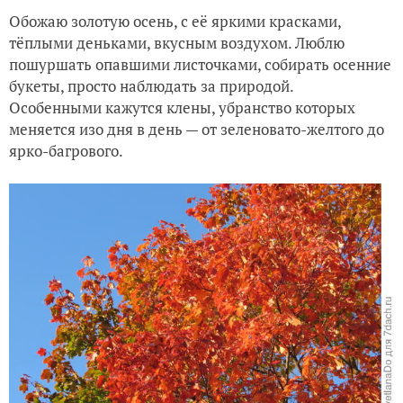
Обожаю золотую осень, с её яркими красками,
тёплыми деньками, вкусным воздухом. Люблю
пошуршать опавшими листочками, собирать осенние
букеты, просто наблюдать за природой.
Особенными кажутся клены, убранство которых
меняется изо дня в день — от зеленовато-желтого до
ярко-багрового.