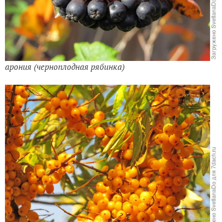
арония (черноплодная рябинка)