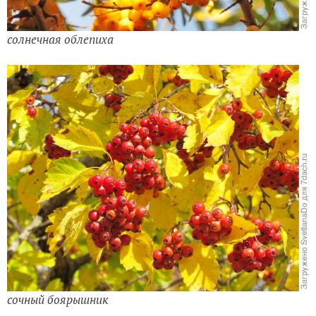
солнечная облепиха
сочный боярышник