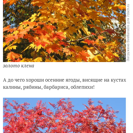
золото клена
А до чего хороши осенние ягоды, висящие на кустах
калины, рябины, барбариса, облепихи!