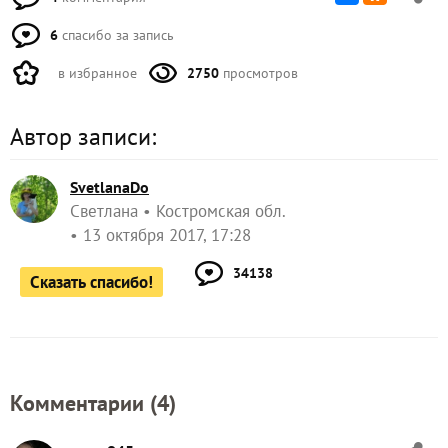
6
спасибо за запись
в избранное
2750
просмотров
Автор записи:
SvetlanaDo
Светлана
Костромская обл.
13 октября 2017, 17:28
34138
Сказать спасибо!
Комментарии (
4
)