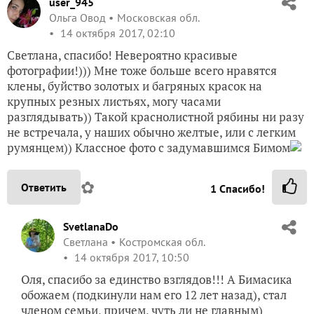
user_945
Ольга Овод
Московская обл.
14 октября 2017, 02:10
Светлана, спасибо! Невероятно красивые
фотографии!))) Мне тоже больше всего нравятся
клены, буйство золотых и багряных красок на
крупных резных листьях, могу часами
разглядывать)) Такой краснолистной рябины ни разу
не встречала, у наших обычно желтые, или с легким
румянцем)) Классное фото с задумавшимся Бимом
✿
Ответить
1
Спасибо!
SvetlanaDo
Светлана
Костромская обл.
14 октября 2017, 10:50
Оля, спасибо за единство взглядов!!! А Бимасика
обожаем (подкинули нам его 12 лет назад), стал
членом семьи, причем, чуть ли не главным)