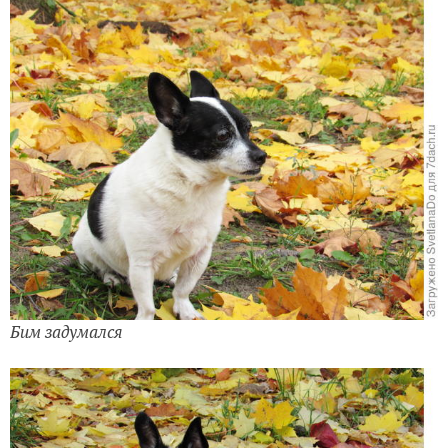
Бим задумался