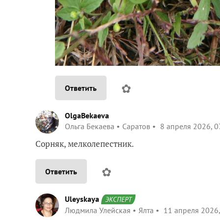
✿
Ответить
OlgaBekaeva
Ольга Бекаева
Саратов
8 апреля 2026, 0
Сорняк, мелколепестник.
✿
Ответить
Uleyskaya
ЭКСПЕРТ
Людмила Улейская
Ялта
11 апреля 2026,