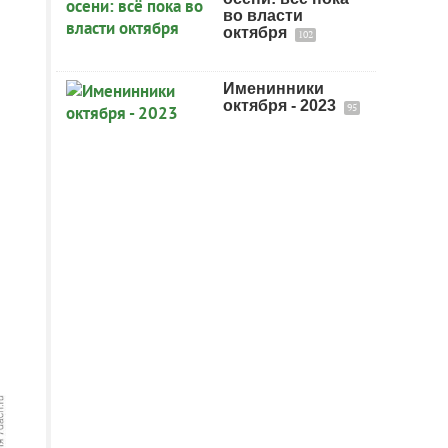
во власти
октября
102
Именинники
октября - 2023
95