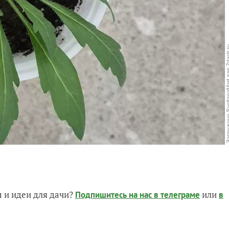
 и идеи для дачи?
или
Подпишитесь на нас
в телеграме
в