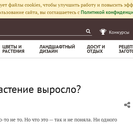
ует файлы cookies, чтобы улучшить работу и повысить эфф
льзование сайта, вы соглашаетесь с
Политикой конфиденци
Конкурсы
ЦВЕТЫ И
ЛАНДШАФТНЫЙ
ДОСУГ И
РЕЦЕП
РАСТЕНИЯ
ДИЗАЙН
ОТДЫХ
ЗАГОТ
растение выросло?
то не то. Но что это — так и не поняла. Ни одного