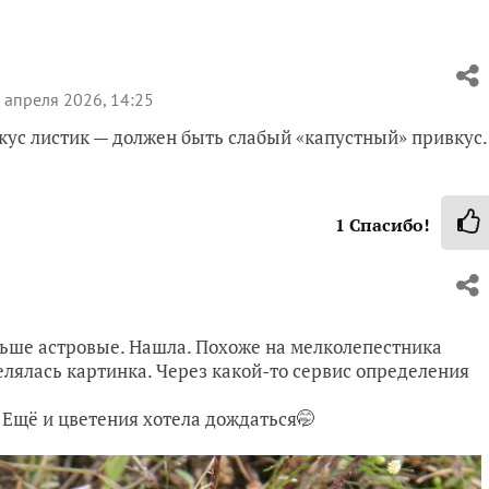
 апреля 2026, 14:25
вкус листик — должен быть слабый «капустный» привкус.
1
Спасибо!
льше астровые. Нашла. Похоже на мелколепестника
елялась картинка. Через какой-то сервис определения
♀️ Ещё и цветения хотела дождаться🤭