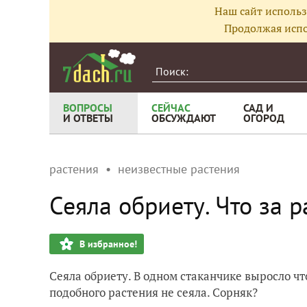
Наш сайт использ
Продолжая испо
ВОПРОСЫ
СЕЙЧАС
САД И
И ОТВЕТЫ
ОБСУЖДАЮТ
ОГОРОД
растения
неизвестные растения
Сеяла обриету. Что за 
В избранное!
Сеяла обриету. В одном стаканчике выросло что-
подобного растения не сеяла. Сорняк?