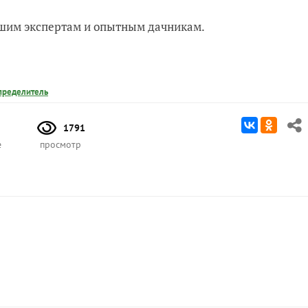
нашим экспертам и опытным дачникам.
пределитель
1791
е
просмотр