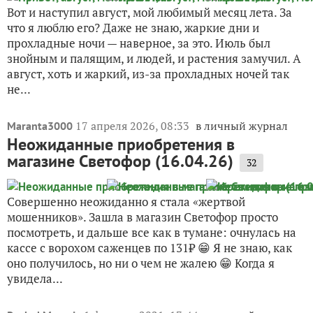
Вот и наступил август, мой любимый месяц лета. За
что я люблю его? Даже не знаю, жаркие дни и
прохладные ночи — наверное, за это. Июль был
знойным и палящим, и людей, и растения замучил. А
август, хоть и жаркий, из-за прохладных ночей так
не...
17 апреля 2026, 08:33
в личный журнал
Maranta3000
Неожиданные приобретения в
магазине Светофор (16.04.26)
32
Совершенно неожиданно я стала «жертвой
мошенников». Зашла в магазин Светофор просто
посмотреть, и дальше все как в тумане: очнулась на
кассе с ворохом саженцев по 131₽ 😁 Я не знаю, как
оно получилось, но ни о чем не жалею 😁 Когда я
увидела...