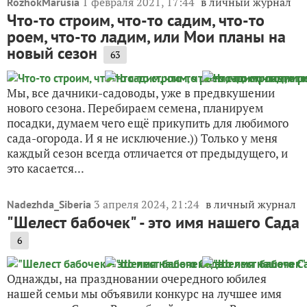
1 февраля 2021, 17:44
в личный журнал
RozhokMarusia
Что-то строим, что-то садим, что-то
роем, что-то ладим, или Мои планы на
новый сезон
63
Мы, все дачники-садоводы, уже в предвкушении
нового сезона. Перебираем семена, планируем
посадки, думаем чего ещё прикупить для любимого
сада-огорода. И я не исключение.)) Только у меня
каждый сезон всегда отличается от предыдущего, и
это касается...
3 апреля 2024, 21:24
в личный журнал
Nadezhda_Siberia
"Шелест бабочек" - это имя нашего Сада
6
Однажды, на праздновании очередного юбилея
нашей семьи мы объявили конкурс на лучшее имя