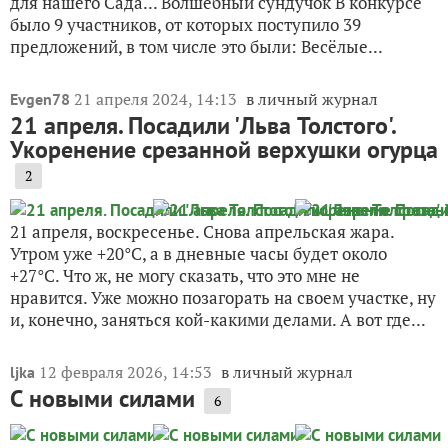
для нашего Сада... Волшебный сундучок В конкурсе
было 9 участников, от которых поступило 39
предложений, в том числе это были: Весёлые...
21 апреля 2024, 14:13
в личный журнал
Evgen78
21 апреля. Посадили 'Льва Толстого'.
Укоренение срезанной верхушки огурца
2
21 апреля, воскресенье. Снова апрельская жара.
Утром уже +20°C, а в дневные часы будет около
+27°C. Что ж, не могу сказать, что это мне не
нравится. Уже можно позагорать на своем участке, ну
и, конечно, заняться кой-какими делами. А вот где...
12 февраля 2026, 14:53
в личный журнал
ljka
С новыми силами
6