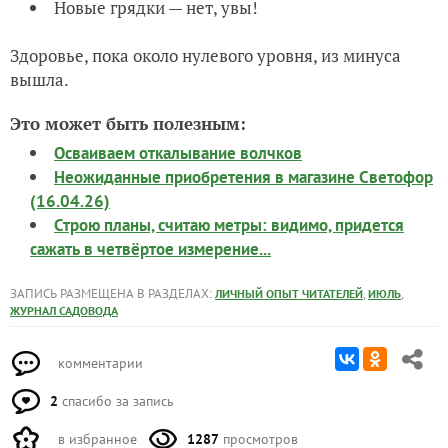
Новые грядки — нет, увы!
Здоровье, пока около нулевого уровня, из минуса
вышла.
Это может быть полезным:
Осваиваем откалывание волчков
Неожиданные приобретения в магазине Светофор
(16.04.26)
Строю планы, считаю метры: видимо, придется
сажать в четвёртое измерение...
ЗАПИСЬ РАЗМЕЩЕНА В РАЗДЕЛАХ:
,
,
ЛИЧНЫЙ ОПЫТ ЧИТАТЕЛЕЙ
ИЮЛЬ
ЖУРНАЛ САДОВОДА
комментарии
2
спасибо за запись
в избранное
1287
просмотров