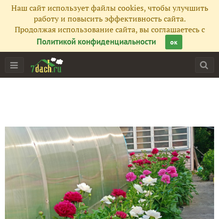
Наш сайт использует файлы cookies, чтобы улучшить
работу и повысить эффективность сайта.
Продолжая использование сайта, вы соглашаетесь с
Политикой конфиденциальности
ок
Главная
Подписчики
47
Все публикации
757
Фото
534
Сейчас обсуждают