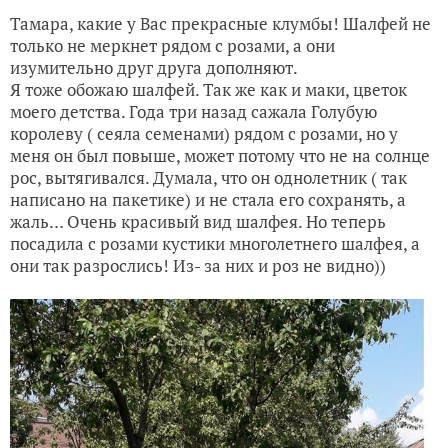
Тамара, какие у Вас прекрасные клумбы! Шалфей не
только не меркнет рядом с розами, а они
изумительно друг друга дополняют.
Я тоже обожаю шалфей. Так же как и маки, цветок
моего детства. Года три назад сажала Голубую
королеву ( сеяла семенами) рядом с розами, но у
меня он был повыше, может потому что не на солнце
рос, вытягивался. Думала, что он однолетник ( так
написано на пакетике) и не стала его сохранять, а
жаль… Очень красивый вид шалфея. Но теперь
посадила с розами кустики многолетнего шалфея, а
они так разрослись! Из- за них и роз не видно))