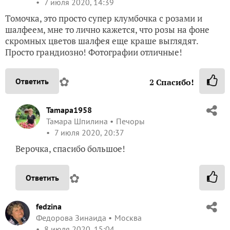
7 июля 2020, 14:39
Томочка, это просто супер клумбочка с розами и
шалфеем, мне то лично кажется, что розы на фоне
скромных цветов шалфея еще краше выглядят.
Просто грандиозно! Фотографии отличные!
✿
Ответить
2
Спасибо!
Tamapa1958
Тамара Шпилина
Печоры
7 июля 2020, 20:37
Верочка, спасибо большое!
✿
Ответить
fedzina
Федорова Зинаида
Москва
8 июля 2020, 15:04