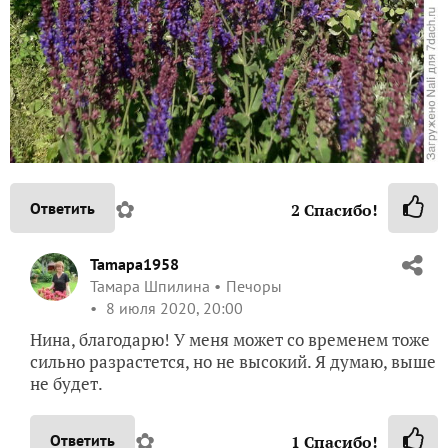
✿
Ответить
2
Спасибо!
Tamapa1958
Тамара Шпилина
Печоры
8 июля 2020, 20:00
Нина, благодарю! У меня может со временем тоже
сильно разрастется, но не высокий. Я думаю, выше
не будет.
✿
Ответить
1
Спасибо!