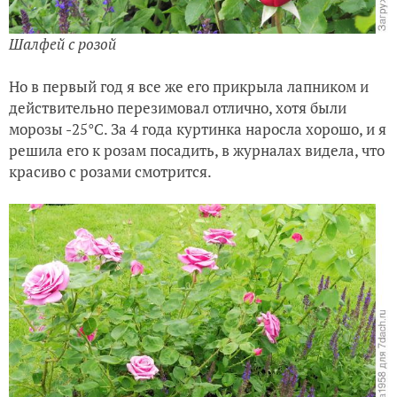
Шалфей с розой
Но в первый год я все же его прикрыла лапником и
действительно перезимовал отлично, хотя были
морозы -25°С. За 4 года куртинка наросла хорошо, и я
решила его к розам посадить, в журналах видела, что
красиво с розами смотрится.