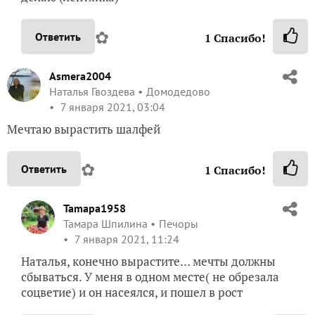
✿
Ответить
1
Спасибо!
Asmera2004
Наталья Гвоздева
Домодедово
7 января 2021, 03:04
Мечтаю вырастить шалфей
✿
Ответить
1
Спасибо!
Tamapa1958
Тамара Шпилина
Печоры
7 января 2021, 11:24
Наталья, конечно вырастите… мечты должны
сбываться. У меня в одном месте( не обрезала
соцветие) и он насеялся, и пошел в рост