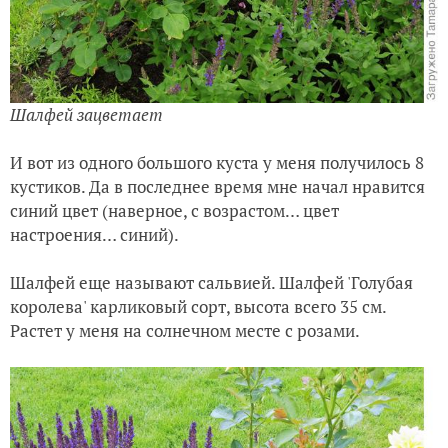
Шалфей зацветает
И вот из одного большого куста у меня получилось 8
кустиков. Да в последнее время мне начал нравится
синий цвет (наверное, с возрастом… цвет
настроения… синий).
Шалфей еще называют сальвией. Шалфей 'Голубая
королева' карликовый сорт, высота всего 35 см.
Растет у меня на солнечном месте с розами.