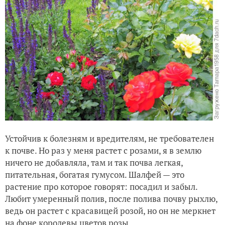
Устойчив к болезням и вредителям, не требователен
к почве. Но раз у меня растет с розами, я в землю
ничего не добавляла, там и так почва легкая,
питательная, богатая гумусом. Шалфей — это
растение про которое говорят: посадил и забыл.
Любит умеренный полив, после полива почву рыхлю,
ведь он растет с красавицей розой, но он не меркнет
на фоне королевы цветов розы.