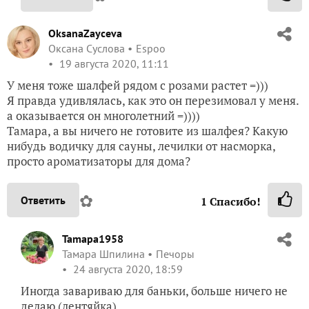
OksanaZayceva
Оксана Суслова
Espoo
19 августа 2020, 11:11
У меня тоже шалфей рядом с розами растет =)))
Я правда удивлялась, как это он перезимовал у меня.
а оказывается он многолетний =))))
Тамара, а вы ничего не готовите из шалфея? Какую
нибудь водичку для сауны, лечилки от насморка,
просто ароматизаторы для дома?
✿
Ответить
1
Спасибо!
Tamapa1958
Тамара Шпилина
Печоры
24 августа 2020, 18:59
Иногда завариваю для баньки, больше ничего не
делаю (лентяйка)