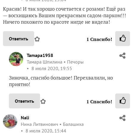
Красив! И так хорошо сочетается с розами! Ещё раз
— восхищаюсь Вашим прекрасным садом-парком!!!
Ничего похожего по красоте нигде не видела!
✿
Ответить
1
Спасибо!
Tamapa1958
Тамара Шпилина
Печоры
8 июля 2020, 19:55
Зиночка, спасибо большое! Перехвалили, но
приятно!
✿
Ответить
1
Спасибо!
Nali
Нина Литвинович
Балашиха
8 июля 2020, 15:44