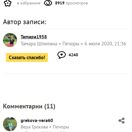
в избранное
8919
просмотров
Автор записи:
Tamapa1958
Тамара Шпилина
Печоры
6 июля 2020, 21:36
4240
Сказать спасибо!
Комментарии (
11
)
grekova-vera60
Вера Грекова
Печоры