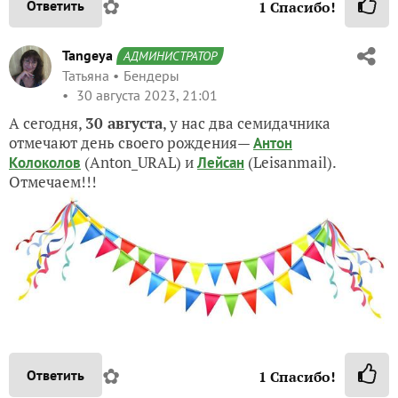
✿
Ответить
1
Спасибо!
Tangeya
АДМИНИСТРАТОР
Татьяна
Бендеры
30 августа 2023, 21:01
А сегодня,
30 августа
, у нас два семидачника
отмечают день своего рождения
—
Антон
(Anton_URAL) и
(Leisanmail)
.
Колоколов
Лейсан
Отмечаем!!!
✿
Ответить
1
Спасибо!