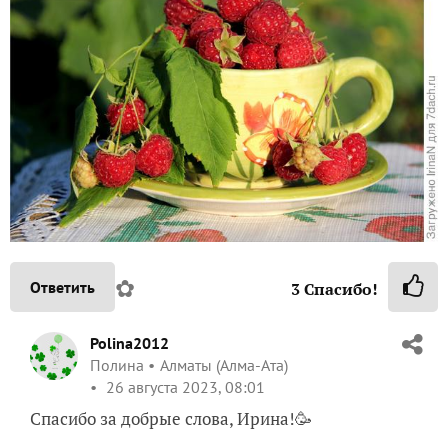
✿
Ответить
3
Спасибо!
Polina2012
Полина
Алматы (Алма-Ата)
26 августа 2023, 08:01
Спасибо за добрые слова, Ирина!🥳