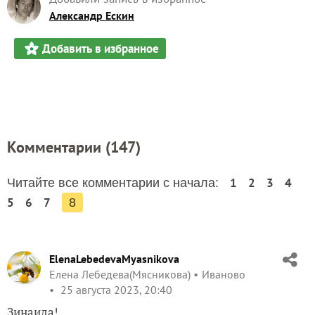
Александр Ескин
Добавить в избранное
Комментарии (
147
)
1
2
3
4
Читайте все комментарии с начала:
5
6
7
8
ElenaLebedevaMyasnikova
Елена Лебедева(Мясникова)
Иваново
25 августа 2023, 20:40
Зинаида!