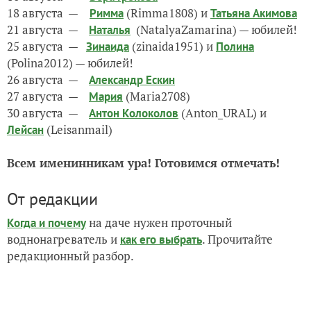
18 августа —
(Rimma1808) и
Римма
Татьяна Акимова
21 августа —
(NatalyaZamarina) — юбилей!
Наталья
25 августа —
(zinaida1951) и
Зинаида
Полина
(Polina2012) — юбилей!
26 августа —
Александр Ескин
27 августа —
(Maria2708)
Мария
30 августа —
(Anton_URAL) и
Антон Колоколов
(Leisanmail)
Лейсан
Всем именинникам ура! Готовимся отмечать!
От редакции
на даче нужен проточный
Когда и почему
воднонагреватель и
. Прочитайте
как его выбрать
редакционный разбор.