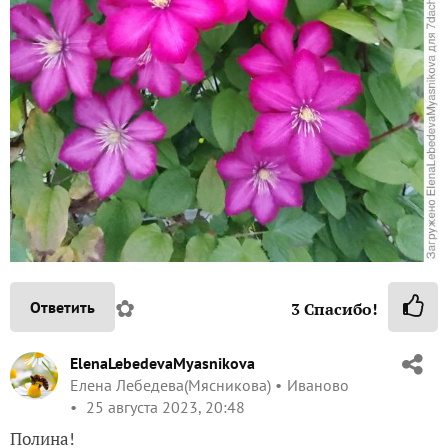
✿
Ответить
3
Спасибо!
ElenaLebedevaMyasnikova
Елена Лебедева(Мясникова)
Иваново
25 августа 2023, 20:48
Полина!