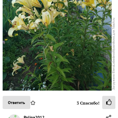
✿
Ответить
3
Спасибо!
Polina2012