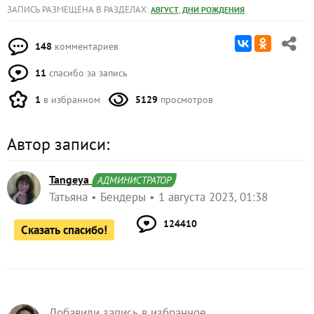
ЗАПИСЬ РАЗМЕЩЕНА В РАЗДЕЛАХ:
,
АВГУСТ
ДНИ РОЖДЕНИЯ
148
комментариев
11
спасибо за запись
1
в избранном
5129
просмотров
Автор записи:
Tangeya
АДМИНИСТРАТОР
Татьяна
Бендеры
1 августа 2023, 01:38
124410
Сказать спасибо!
Добавили запись в избранное