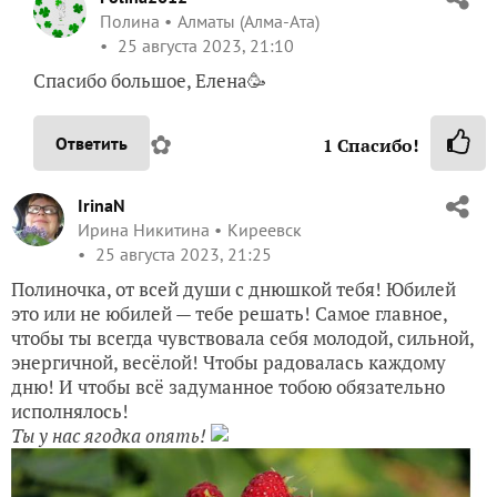
Полина
Алматы (Алма-Ата)
25 августа 2023, 21:10
Спасибо большое, Елена🥳
✿
Ответить
1
Спасибо!
IrinaN
Ирина Никитина
Киреевск
25 августа 2023, 21:25
Полиночка, от всей души с днюшкой тебя! Юбилей
это или не юбилей — тебе решать! Самое главное,
чтобы ты всегда чувствовала себя молодой, сильной,
энергичной, весёлой! Чтобы радовалась каждому
дню! И чтобы всё задуманное тобою обязательно
исполнялось!
Ты у нас ягодка опять!