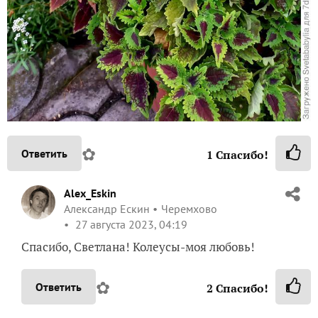
✿
Ответить
1
Спасибо!
Alex_Eskin
Александр Ескин
Черемхово
27 августа 2023, 04:19
Спасибо, Светлана! Колеусы-моя любовь!
✿
Ответить
2
Спасибо!