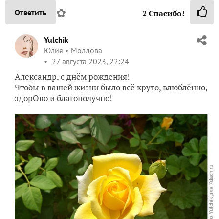
✿
Ответить
2
Спасибо!
Yulchik
Юлия
Молдова
27 августа 2023, 22:24
Александр, с днём рождения!
Чтобы в вашей жизни было всё круто, влюблённо,
здорОво и благополучно!