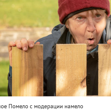
лое Помело с модерации намело