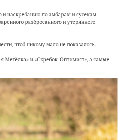
ю и наскребанию по амбарам и сусекам
заренного
разбросанного и утерянного
ести, чтоб никому мало не показалось.
ая Метёлка» и «Скребок-Оптимист», а самые