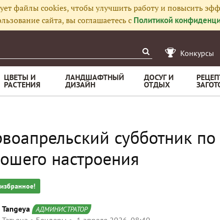
ует файлы cookies, чтобы улучшить работу и повысить эфф
льзование сайта, вы соглашаетесь с
Политикой конфиденци
Конкурсы
ЦВЕТЫ И
ЛАНДШАФТНЫЙ
ДОСУГ И
РЕЦЕП
РАСТЕНИЯ
ДИЗАЙН
ОТДЫХ
ЗАГОТ
воапрельский субботник по
ошего настроения
 избранное!
Tangeya
АДМИНИСТРАТОР