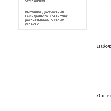
Семидачье!
Выставка Достижений
Семидачного Хозяйства:
рассказываем о своих
успехах
Набож
Опыт 