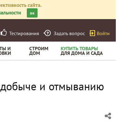
ективность сайта.
альности
ок
Тестирования
Задать вопрос
Войти
ТЫ И
СТРОИМ
КУПИТЬ ТОВАРЫ
ОВКИ
ДОМ
ДЛЯ ДОМА И САДА
 добыче и отмыванию