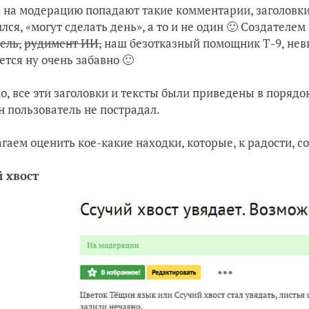
 на модерацию попадают такие комментарии, заголовки 
лся, «могут сделать день», а то и не один 🙂 Создател
ель,
рудимент ИИ,
наш безотказный помощник Т-9, невн
ется ну очень забавно 🙂
о, все эти заголовки и тексты были приведены в порядо
н пользователь не пострадал.
гаем оценить кое-какие находки, которые, к радости, 
 хвост