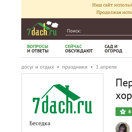
Наш сайт использ
Продолжая испо
ВОПРОСЫ
СЕЙЧАС
САД И
И ОТВЕТЫ
ОБСУЖДАЮТ
ОГОРОД
досуг и отдых
праздники
1 апреля
Пер
хор
В
Беседка