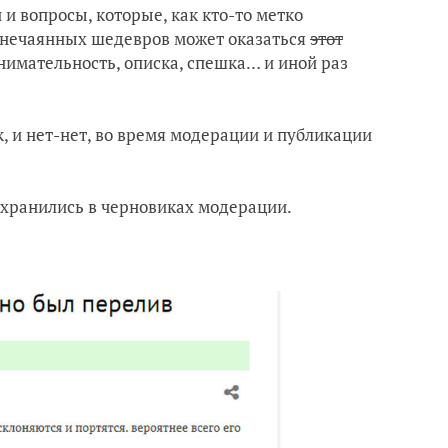
и вопросы, которые, как кто-то метко
ем нечаянных шедевров может оказаться
этот
имательность, описка, спешка… и иной раз
к, и нет-нет, во время модерации и публикации
сохранились в черновиках модерации.