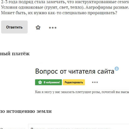
ный платёж
по истощению земли