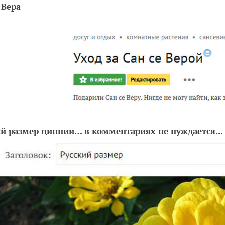
 Вера
ий размер циннии… в комментариях не нуждается...