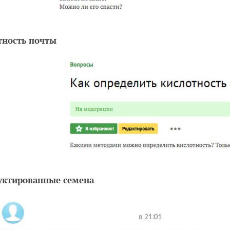
тность почты
уктированные семена