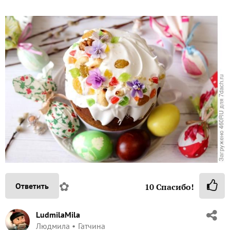
✿
Ответить
10
Спасибо!
LudmilaMila
Людмила
Гатчина