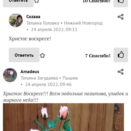
✿
Ответить
10
Спасибо!
Cozaaa
Татьяна Головко
Нижний Новгород
24 апреля 2022, 09:11
Христос воскресе!
✿
Ответить
7
Спасибо!
Amadeus
Татьяна Загудаева
Пышма
24 апреля 2022, 09:46
Христос Воскресе!!! Всем побольше позитива, улыбок и
мирного неба!!!