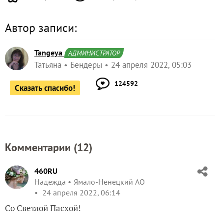
Автор записи:
Tangeya
АДМИНИСТРАТОР
Татьяна
Бендеры
24 апреля 2022, 05:03
124592
Сказать спасибо!
Комментарии (
12
)
460RU
Надежда
Ямало-Ненецкий АО
24 апреля 2022, 06:14
Со Светлой Пасхой!