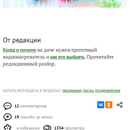
От редакции
на даче нужен проточный
Когда и почему
воднонагреватель и
. Прочитайте
как его выбрать
редакционный разбор.
ЗАПИСЬ РАЗМЕЩЕНА В РАЗДЕЛАХ:
,
,
ПРАЗДНИКИ
ПАСХА
ПОЗДРАВЛЕНИЯ
12
комментариев
19
спасибо за запись
в избранное
1334
просмотра