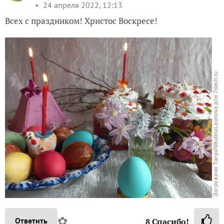
24 апреля 2022, 12:13
Всех с праздником! Христос Воскресе!
✿
Ответить
8
Спасибо!