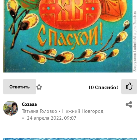
✿
Ответить
10
Спасибо!
Cozaaa
Татьяна Головко
Нижний Новгород
24 апреля 2022, 09:07