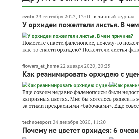
29 сентября 2022, 13:01
в личный журнал
ezoto
У орхидеи пожелтели листья. В че
Помогите спасти фаленопсис, почему-то пожелт
как-то спасти орхидею? Пожелтели листья фал
22 января 2020, 20:25
flowers_at_home
Как реанимировать орхидею с уце
Еще совсем недавно фаленопсисы были недосту
капризных цветах. Мне бы хотелось развеять
за этими прекрасными «бабочками». Еще совсе
24 декабря 2020, 11:20
technoexport
Почему не цветет орхидея: 6 оче