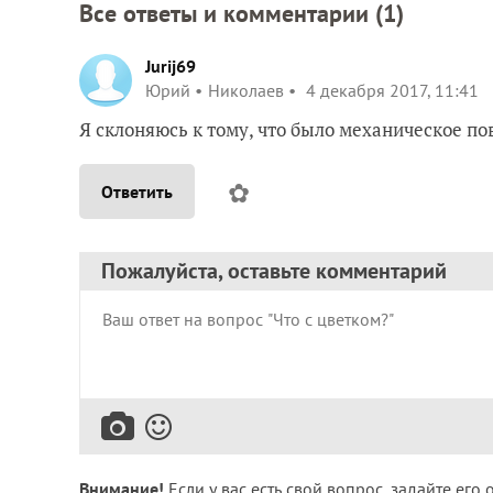
Все ответы и комментарии (
1
)
Jurij69
Юрий
Николаев
4 декабря 2017, 11:41
Я склоняюсь к тому, что было механическое по
✿
Ответить
Пожалуйста, оставьте комментарий
Внимание!
Если у вас есть свой вопрос, задайте его 