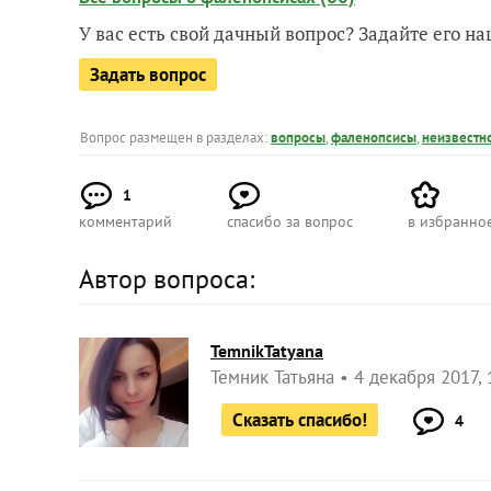
У вас есть свой дачный вопрос? Задайте его 
Задать вопрос
Вопрос размещен в разделах:
вопросы
,
фаленопсисы
,
неизвестн
1
комментарий
спасибо за вопрос
в избранно
Автор вопроса:
TemnikTatyana
Темник Татьяна
4 декабря 2017, 
Сказать спасибо!
4