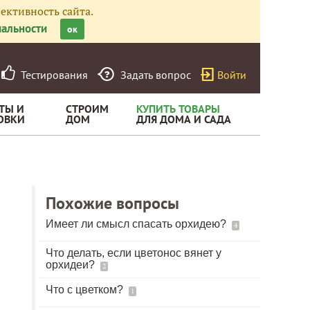
ективность сайта.
альности
ок
Тестирования
Задать вопрос
Войти
ТЫ И
СТРОИМ
КУПИТЬ ТОВАРЫ
ОВКИ
ДОМ
ДЛЯ ДОМА И САДА
Похожие вопросы
Имеет ли смысл спасать орхидею?
4
Что делать, если цветонос вянет у
орхидеи?
2
Что с цветком?
1