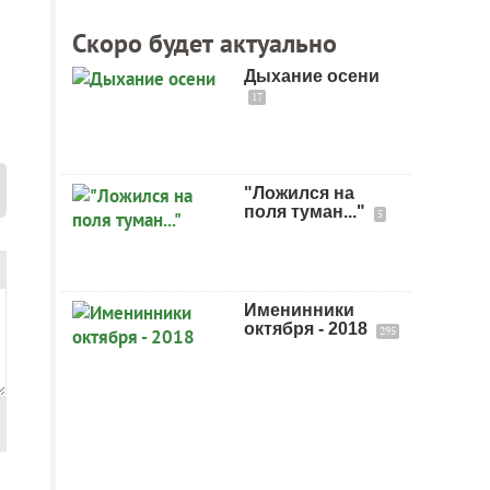
Скоро будет актуально
Дыхание осени
17
"Ложился на
поля туман..."
5
Именинники
октября - 2018
295