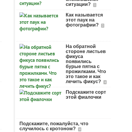
ситуации?
2
Как называется
этот паук на
фотографии?
2
На обратной
стороне листьев
фикуса
появились
бурые пятна с
прожилками. Что
это такое и как
лечить фикус?
4
Подскажите сорт
этой фиалочки
Подскажите, пожалуйста, что
случилось с кротоном?
4