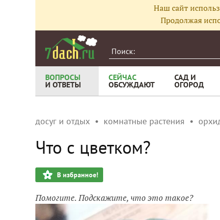
Наш сайт использ
Продолжая испо
ВОПРОСЫ
СЕЙЧАС
САД И
И ОТВЕТЫ
ОБСУЖДАЮТ
ОГОРОД
досуг и отдых
комнатные растения
орхи
Что с цветком?
В избранное!
Помогите. Подскажите, что это такое?