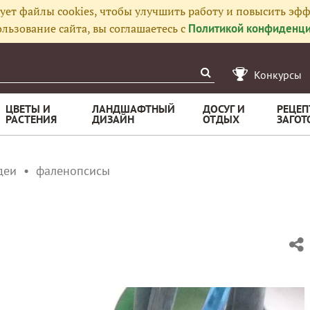
ует файлы cookies, чтобы улучшить работу и повысить эфф
льзование сайта, вы соглашаетесь с
Политикой конфиденци
Конкурсы
ЦВЕТЫ И
ЛАНДШАФТНЫЙ
ДОСУГ И
РЕЦЕП
РАСТЕНИЯ
ДИЗАЙН
ОТДЫХ
ЗАГОТ
деи
фаленопсисы