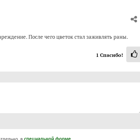
вреждение. После чего цветок стал заживлять раны.
1
Спасибо!
специальной форме
отдельно, в