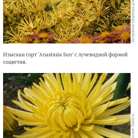
Изыскан сорт ‘Anastasia Sun’ с лучевидной формой
соцветия.