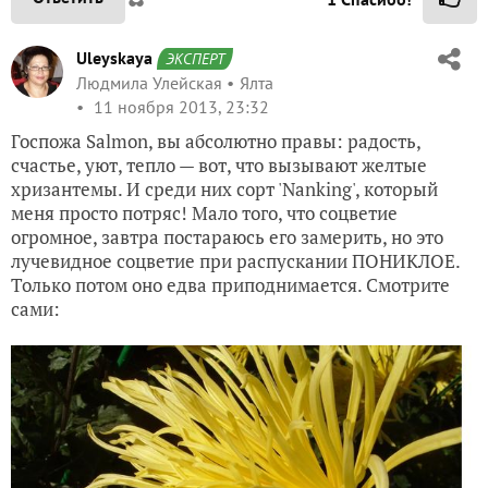
Uleyskaya
ЭКСПЕРТ
Людмила Улейская
Ялта
11 ноября 2013, 23:32
Госпожа Salmon, вы абсолютно правы: радость,
счастье, уют, тепло — вот, что вызывают желтые
хризантемы. И среди них сорт 'Nanking', который
меня просто потряс! Мало того, что соцветие
огромное, завтра постараюсь его замерить, но это
лучевидное соцветие при распускании ПОНИКЛОЕ.
Только потом оно едва приподнимается. Смотрите
сами: