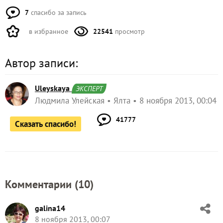
7
спасибо за запись
в избранное
22541
просмотр
Автор записи:
Uleyskaya
ЭКСПЕРТ
Людмила Улейская
Ялта
8 ноября 2013, 00:04
41777
Сказать спасибо!
Комментарии (
10
)
galina14
8 ноября 2013, 00:07