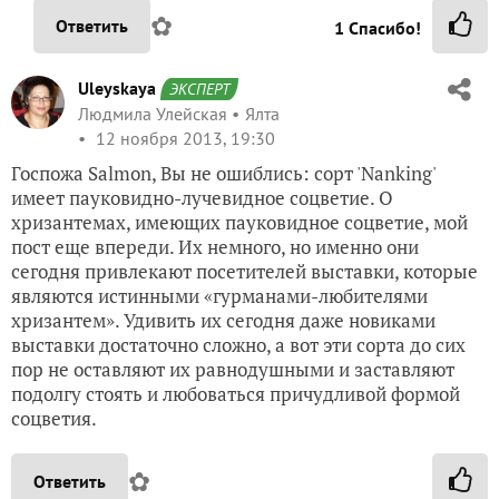
✿
Ответить
1
Спасибо!
Uleyskaya
ЭКСПЕРТ
Людмила Улейская
Ялта
12 ноября 2013, 19:30
Госпожа Salmon, Вы не ошиблись: сорт 'Nanking'
имеет пауковидно-лучевидное соцветие. О
хризантемах, имеющих пауковидное соцветие, мой
пост еще впереди. Их немного, но именно они
сегодня привлекают посетителей выставки, которые
являются истинными «гурманами-любителями
хризантем». Удивить их сегодня даже новиками
выставки достаточно сложно, а вот эти сорта до сих
пор не оставляют их равнодушными и заставляют
подолгу стоять и любоваться причудливой формой
соцветия.
✿
Ответить