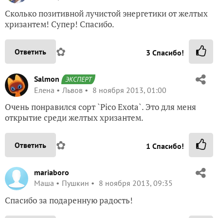
Сколько позитивной лучистой энергетики от желтых
хризантем! Супер! Спасибо.
✿
Ответить
3
Спасибо!
Salmon
ЭКСПЕРТ
Елена
Львов
8 ноября 2013, 01:00
Очень понравился сорт `Pico Exota`. Это для меня
открытие среди желтых хризантем.
✿
Ответить
1
Спасибо!
mariaboro
Маша
Пушкин
8 ноября 2013, 09:35
Спасибо за подаренную радость!