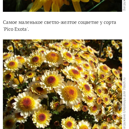
Самое маленькое светло-желтое соцветие у сорта
'Pico Exota'.