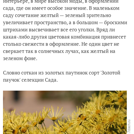
интерьере, в мире высокой моды, в оформлении
сада, где он имеет особое значение. В маленьком
саду сочетание желтый — зеленый зрительно
увеличивает пространство, а в большом — броскими
штрихами высвечивает все его уголки. Вряд ли
какая-либо другая цветовая комбинация привнесет
столько свежести в оформление. Не один цвет не
сверкает так в солнечных лучах, как желтый на
зеленом фоне.
Словно соткан из золотых паутинок сорт 'Золотой
паучок' селекции Сада.