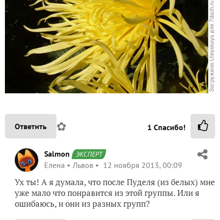
✿
Ответить
1
Спасибо!
Salmon
ЭКСПЕРТ
Елена
Львов
12 ноября 2013, 00:09
Ух ты! А я думала, что после Пуделя (из белых) мне
уже мало что понравится из этой группы. Или я
ошибаюсь, и они из разных групп?