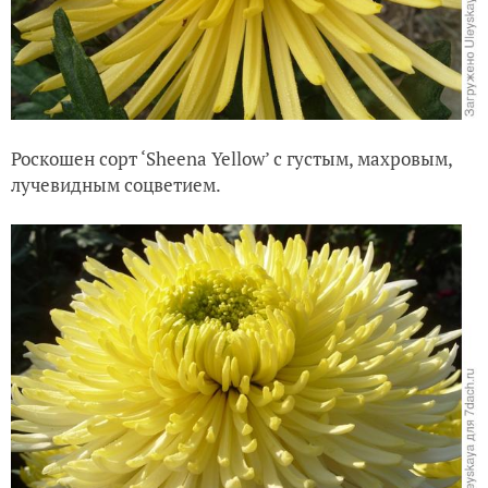
Роскошен сорт ‘Sheena Yellow’ с густым, махровым,
лучевидным соцветием.