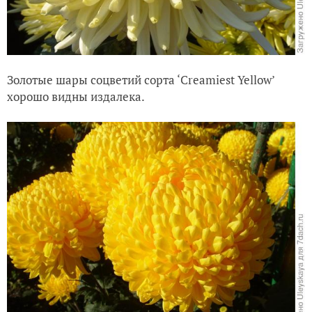
Золотые шары соцветий сорта ‘Creamiest Yellow’
хорошо видны издалека.