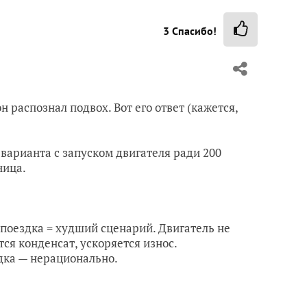
3
Спасибо!
он распознал подвох. Вот его ответ (кажется,
варианта с запуском двигателя ради 200
ница.
я поездка = худший сценарий. Двигатель не
ся конденсат, ускоряется износ.
здка — нерационально.