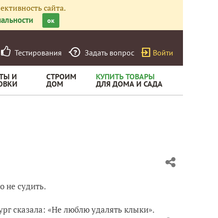
ективность сайта.
альности
ок
Тестирования
Задать вопрос
Войти
ТЫ И
СТРОИМ
КУПИТЬ ТОВАРЫ
ОВКИ
ДОМ
ДЛЯ ДОМА И САДА
о не судить.
ург сказала: «Не люблю удалять клыки».