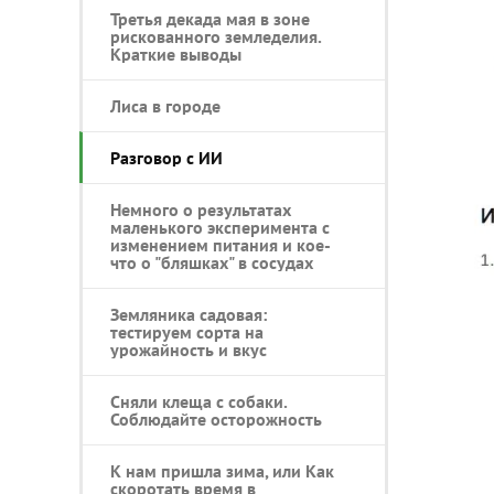
Третья декада мая в зоне
рискованного земледелия.
Краткие выводы
Лиса в городе
Разговор с ИИ
Немного о результатах
маленького эксперимента с
изменением питания и кое-
что о "бляшках" в сосудах
Земляника садовая:
тестируем сорта на
урожайность и вкус
Сняли клеща с собаки.
Соблюдайте осторожность
К нам пришла зима, или Как
скоротать время в