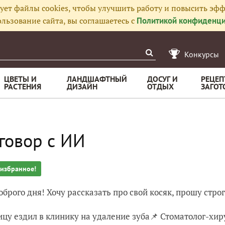
ует файлы cookies, чтобы улучшить работу и повысить эфф
льзование сайта, вы соглашаетесь с
Политикой конфиденци
Конкурсы
ЦВЕТЫ И
ЛАНДШАФТНЫЙ
ДОСУГ И
РЕЦЕП
РАСТЕНИЯ
ДИЗАЙН
ОТДЫХ
ЗАГОТ
говор с ИИ
 избранное!
оброго дня! Хочу рассказать про свой косяк, прошу строг
ицу ездил в клинику на удаление зуба📌 Стоматолог-хир