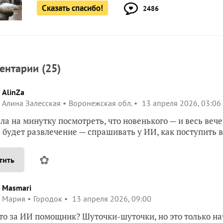
Сказать спасибо!
2486
ентарии (
25
)
AlinZa
Алина Залесская
Воронежская обл.
13 апреля 2026, 03:06
ла на минутку посмотреть, что новенького — и весь веч
 будет развлечение — спрашивать у ИИ, как поступить 
✿
тить
Masmari
Мария
Городок
13 апреля 2026, 09:00
это за ИИ помощник? Шуточки-шуточки, но это только н