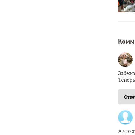
Комм
Забежа
Теперь
Отве
А что 