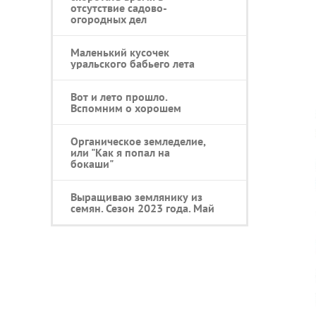
отсутствие садово-
огородных дел
Маленький кусочек
уральского бабьего лета
Вот и лето прошло.
Вспомним о хорошем
Органическое земледелие,
или "Как я попал на
бокаши"
Выращиваю землянику из
семян. Сезон 2023 года. Май