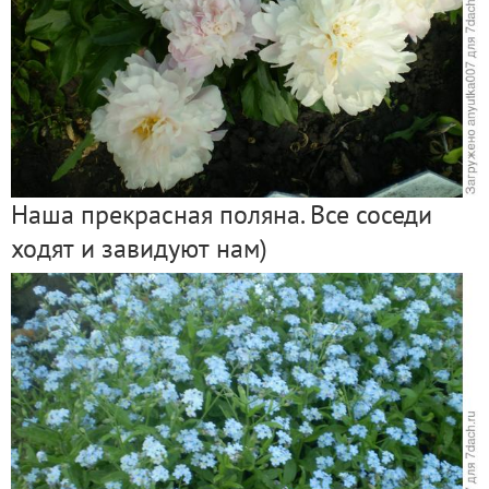
Наша прекрасная поляна. Все соседи
ходят и завидуют нам)