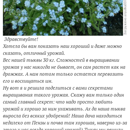
Здравствуйте!
Хотела бы вам показать наш хороший и даже можно
сказать, отличный урожай.
Вес нашей тыквы 30 кг. Сложностей в выращивании
урожая у нас никогда не бывает, он сам растет как на
дрожжах. А нам потом только остается перевозить
его и восхищаться им.
Ну вот я и решила поделиться с вами секретами
выращивания такого урожая. Скажу вам только один
самый главный секрет: что надо просто любить
урожай и хорошо за ним ухаживать. Ах да наша тыква
выросла без всяких удобрений! Наша дача находиться
недалеко от Пензы и почва там хорошая, наверно из-за
этого у нас всегда хороший урожай) Тыкву мы решили