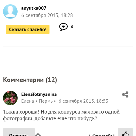
anyutka007
6 сентября 2013, 18:28
6
Сказать спасибо!
Комментарии (
12
)
ElenaTotmyanina
Елена
Пермь
6 сентября 2013, 18:53
Тыква хороша! Но для конкурса маловато одной
фотографии, добавьте еще что нибудь?
✿
Ответить