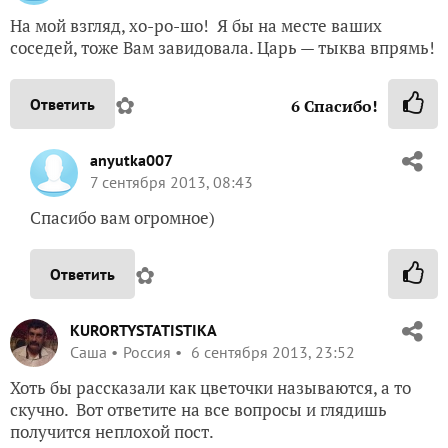
На мой взгляд, хо-ро-шо! Я бы на месте ваших
соседей, тоже Вам завидовала. Царь — тыква впрямь!
✿
Ответить
6
Спасибо!
anyutka007
7 сентября 2013, 08:43
Спасибо вам огромное)
✿
Ответить
KURORTYSTATISTIKA
Саша
Россия
6 сентября 2013, 23:52
Хоть бы рассказали как цветочки называются, а то
скучно. Вот ответите на все вопросы и глядишь
получится неплохой пост.