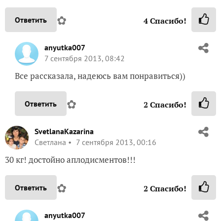
✿
Ответить
4
Спасибо!
anyutka007
7 сентября 2013, 08:42
Все рассказала, надеюсь вам понравиться))
✿
Ответить
2
Спасибо!
SvetlanaKazarina
Светлана
7 сентября 2013, 00:16
30 кг! достойно аплодисментов!!!
✿
Ответить
2
Спасибо!
anyutka007