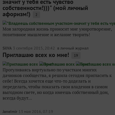
значит у тебя есть чувство
собственности!)))" (мой личный
афоризм!)
2
Моя загородная жизнь приносит мне умиротворение,
позитивное мышление и желание творить!
SilVA
3 сентября 2015, 20:42
в личный журнал
Приглашаю всех ко мне!
19
Прогуливаясь виртуально по участкам многих
дачников сообщества, я решила сегодня пригласить к
себе! Всегда хочется еще что-то доделать и
переделать, чтобы показать свои владения в самом
выгодном свете, но когда имеешь собственный дом,
всегда будут...
JaneImir
13 мая 2016, 07:19