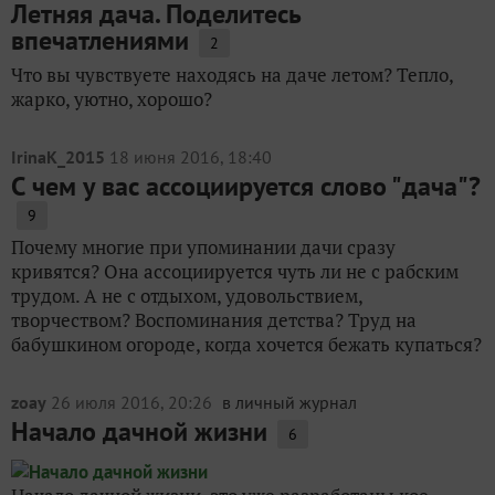
Летняя дача. Поделитесь
впечатлениями
2
Что вы чувствуете находясь на даче летом? Тепло,
жарко, уютно, хорошо?
IrinaK_2015
18 июня 2016, 18:40
С чем у вас ассоциируется слово "дача"?
9
Почему многие при упоминании дачи сразу
кривятся? Она ассоциируется чуть ли не с рабским
трудом. А не с отдыхом, удовольствием,
творчеством? Воспоминания детства? Труд на
бабушкином огороде, когда хочется бежать купаться?
zoay
26 июля 2016, 20:26
в личный журнал
Начало дачной жизни
6