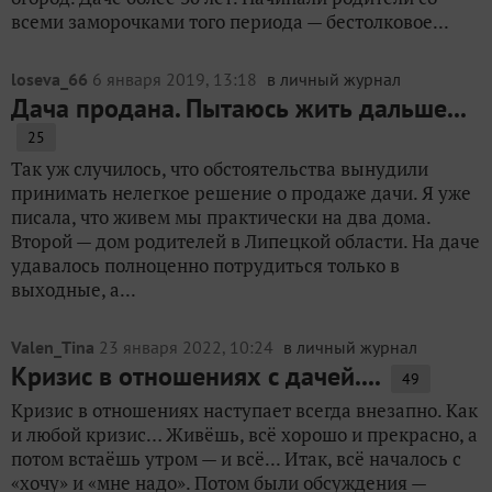
всеми заморочками того периода — бестолковое...
loseva_66
6 января 2019, 13:18
в личный журнал
Дача продана. Пытаюсь жить дальше...
25
Так уж случилось, что обстоятельства вынудили
принимать нелегкое решение о продаже дачи. Я уже
писала, что живем мы практически на два дома.
Второй — дом родителей в Липецкой области. На даче
удавалось полноценно потрудиться только в
выходные, а...
Valen_Tina
23 января 2022, 10:24
в личный журнал
Кризис в отношениях с дачей....
49
Кризис в отношениях наступает всегда внезапно. Как
и любой кризис… Живёшь, всё хорошо и прекрасно, а
потом встаёшь утром — и всё... Итак, всё началось с
«хочу» и «мне надо». Потом были обсуждения —