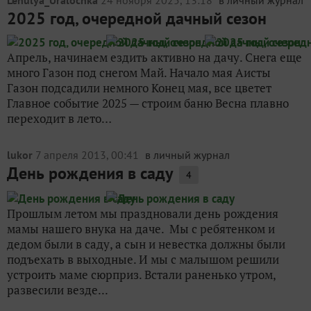
Lenulya_Uralochka
24 ноября 2025, 13:18
в личный журнал
2025 год, очередной дачный сезон
Апрель, начинаем ездить активно на дачу. Снега еще
много Газон под снегом Май. Начало мая Аисты
Газон подсадили немного Конец мая, все цветет
Главное событие 2025 — строим баню Весна плавно
переходит в лето…
lukor
7 апреля 2013, 00:41
в личный журнал
День рождения в саду
4
Прошлым летом мы праздновали день рождения
мамы нашего внука на даче. Мы с ребятенком и
дедом были в саду, а сын и невестка должны были
подъехать в выходные. И мы с малышом решили
устроить маме сюрприз. Встали раненько утром,
развесили везде...