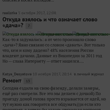
realistka
5 октября 2017, 22:08
Откуда взялось и что означает слово
«дача»?
7
Как-то я задумалась: а от чего произошло слово
«дача»? Явно связано со словом «давать». Вот только
что, кем и кому дадено? 48% населения России
владеют дачами. Данные из Википедии за 2011 год
Но — слава Интернету — ответ нашелся....
Katya_Desyatova
10 ноября 2017, 20:14
в личный журнал
Ремонт
13
Сегодня ездили на свою фазенду, делали замеры,
ещё раз смотрели. Все это мы делаем с дочкой) По
приезду домой голова просто взрывается от идей, но
тут нужно как говорится все обдумать)))и если кто
прочитает, я хотела бы задать несколько вопросов,...