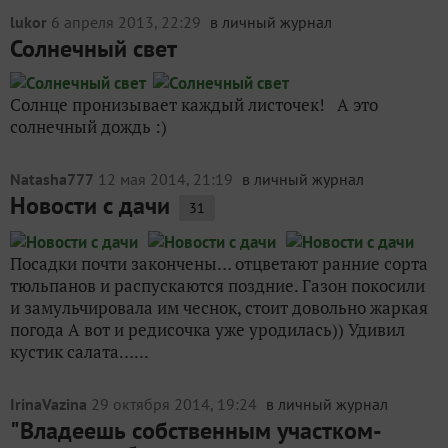
lukor
6 апреля 2013, 22:29
в личный журнал
Солнечный свет
Солнце пронизывает каждый листочек! А это
солнечный дождь :)
Natasha777
12 мая 2014, 21:19
в личный журнал
Новости с дачи
31
Посадки почти закончены… отцветают ранние сорта
тюльпанов и распускаются поздние. Газон покосили
и замульчировала им чеснок, стоит довольно жаркая
погода А вот и редисочка уже уродилась)) Удивил
кустик салата…...
IrinaVazina
29 октября 2014, 19:24
в личный журнал
"Владеешь собственным участком-