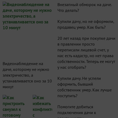
Внезапный обморок на даче.
Что делать?
Купили дачу, но не оформили,
продавец умер. Как быть?
20 лет назад при покупке дачи
в правлении просто
переписали лицевой счет, у
нас есть кадастр, но нет права
собственности. Теперь ее могут
Видеонаблюдение на
у нас отобрать?
даче, которому не нужно
электричество, а
Купили дачу. Не успели
устанавливается оно за 10
оформить, бывший
минут
собственник умер. Как лучше
поступить?
Помогите добиться
подключения дачи к