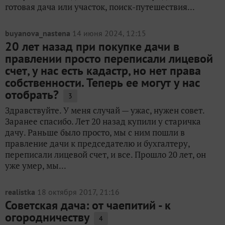
готовая дача или участок, поиск-путешествия...
buyanova_nastena
14 июня 2024, 12:15
20 лет назад при покупке дачи в
правлении просто переписали лицевой
счет, у нас есть кадастр, но нет права
собственности. Теперь ее могут у нас
отобрать?
3
Здравствуйте. У меня случай — ужас, нужен совет.
Заранее спасибо. Лет 20 назад купили у старичка
дачу. Раньше было просто, мы с ним пошли в
правление дачи к председателю и бухгалтеру,
переписали лицевой счет, и все. Прошло 20 лет, он
уже умер, мы...
realistka
18 октября 2017, 21:16
Советская дача: от чаепитий - к
огородничеству
4