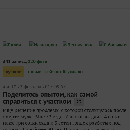
341 запись,
120 фото
лучшие
новые
сейчас обсуждают
ala_17
22 февраля 2017, 09:57
Поделитесь опытом, как самой
справиться с участком
23
Ищу решение проблемы с которой столкнулась после
смерти мужа. Мне 52 года. У нас была дача. 4 сотки
плюс три сотки сада и 3 сотки грядок разбитых под
огород. Даче более 30 лет. Начинали родители со