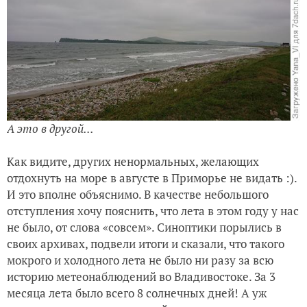
А это в другой...
Как видите, других ненормальных, желающих
отдохнуть на море в августе в Приморье не видать :).
И это вполне объяснимо. В качестве небольшого
отступления хочу пояснить, что лета в этом году у нас
не было, от слова «совсем». Синоптики порылись в
своих архивах, подвели итоги и сказали, что такого
мокрого и холодного лета не было ни разу за всю
историю метеонаблюдений во Владивостоке. За 3
месяца лета было всего 8 солнечных дней! А уж