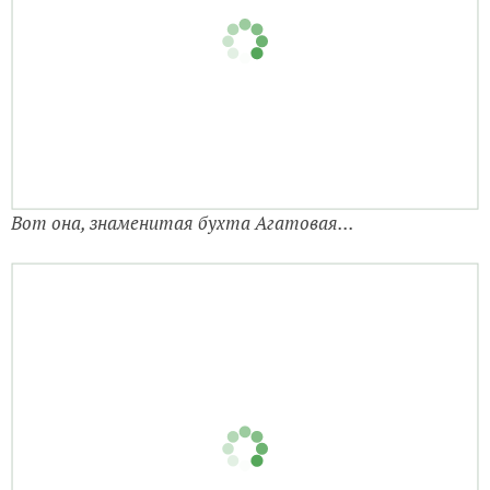
Вот она, знаменитая бухта Агатовая...
Берег состоит из вот таких камешков