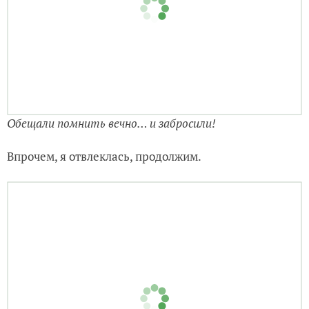
Обещали помнить вечно… и забросили!
Впрочем, я отвлеклась, продолжим.
Первая бухта на нашем пути. Тоже пусто. Виден