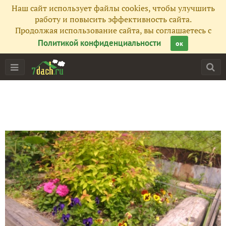
Наш сайт использует файлы cookies, чтобы улучшить
работу и повысить эффективность сайта.
Продолжая использование сайта, вы соглашаетесь с
Политикой конфиденциальности
ок
Главная
Подписчики
104
Все публикации
142
Фото
15
Сейчас обсуждают
Предновогодний Муром