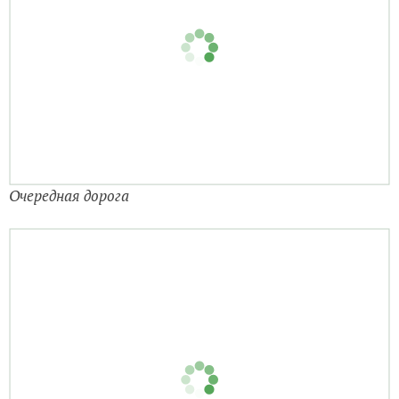
Очередная дорога
Кто-то почти утонул...