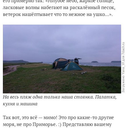
его примерно так: «голубое небо, жаркое солнце,
Будет цитрусовый сад!
ласковые волны набегают на раскалённый песок,
ветерок нашёптывает что то нежное на ушко...».
На весь пляж одна только наша стоянка. Палатка,
кухня и машина
Так вот, это всё — мимо! Это про какие-то другие
моря, не про Приморье. :) Представляю вашему