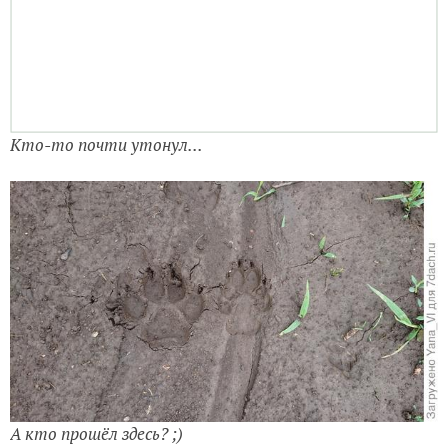
А кто прошёл здесь? ;)