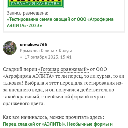
Запись размещена:
«Тестирование семян овощей от ООО «Агрофирма
АЭЛИТА»-2023»
ermakova765
Ермакова Галина
Калуга
17 октября 2023, 15:41
Сладкий перец
«Гогошар оранжевый»
от
ООО
«Агрофирма АЭЛИТА» то ли перец, то ли хурма, то ли
тыковка! Выбрала я этот перец для тестирования из-
за внешнего вида, и он получился действительно
такой красивый, с необычной формой и ярко-
оранжевого цвета.
Как все начиналось, можно прочитать здесь:
Перец сладкий от «АЭЛИТЫ». Необычные формы и