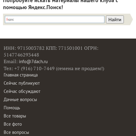
Попробуйте искать материалы нашего клуба с
помощью Яндекс.Поиск!
ИНН: 9715003782 КПП: 771501001 ОГРН:
5147746293448
Email:
info@7dach.ru
Тел: +7 (916) 710-7449 (семена не продаем!)
Главная страница
Сейчас публикуют
Сейчас обсуждают
Дачные вопросы
Помощь
Все товары
Все фото
Все вопросы