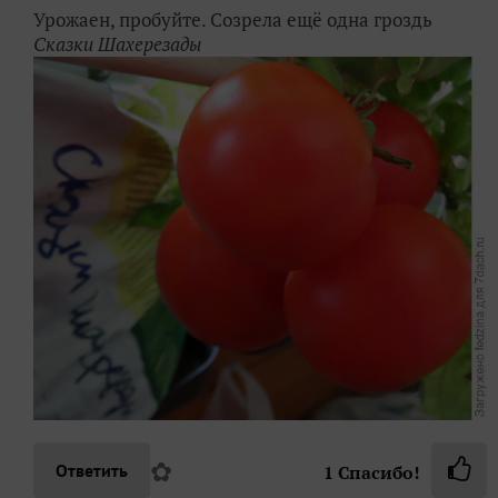
Урожаен, пробуйте. Созрела ещё одна гроздь
Сказки Шахерезады
✿
Ответить
1
Спасибо!