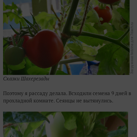
Сказки Шахерезады
Поэтому я рассаду делала. Всходили семена 9 дней в
прохладной комнате. Сеянцы не вытянулись.