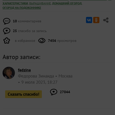
,
,
,
ХАРАКТЕРИСТИКИ
ВЫРАЩИВАНИЕ
ДОМАШНИЙ ОГОРОД
ОГОРОД НА ПОДОКОННИКЕ
10
комментариев
25
спасибо за запись
в избранное
7456
просмотров
Автор записи:
fedzina
Федорова Зинаида
Москва
9 июля 2023, 18:27
27044
Сказать спасибо!