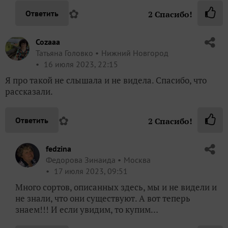
✿
Ответить
2
Спасибо!
Cozaaa
Татьяна Головко
Нижний Новгород
16 июля 2023, 22:15
Я про такой не слышала и не видела. Спасибо, что
рассказали.
✿
Ответить
2
Спасибо!
fedzina
Федорова Зинаида
Москва
17 июля 2023, 09:51
Много сортов, описанных здесь, мы и не видели и
не знали, что они существуют. А вот теперь
знаем!!! И если увидим, то купим…