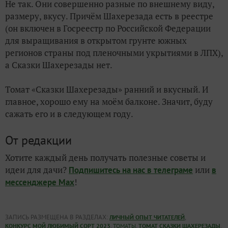
Не так. Они совершенно разные по внешнему виду,
размеру, вкусу. Причём Шахерезада есть в реестре
(он включен в Госреестр по Российской Федерации
для выращивания в открытом грунте южных
регионов страны под пленочными укрытиями в ЛПХ),
а Сказки Шахерезады нет.
Томат «Сказки Шахерезады» ранний и вкусный. И
главное, хорошо ему на моём балконе. Значит, буду
сажать его и в следующем году.
От редакции
Хотите каждый день получать полезные советы и
идеи для дачи?
или
Подпишитесь на нас
в телеграме
в
!
мессенджере Max
ЗАПИСЬ РАЗМЕЩЕНА В РАЗДЕЛАХ:
,
ЛИЧНЫЙ ОПЫТ ЧИТАТЕЛЕЙ
,
,
,
КОНКУРС МОЙ ЛЮБИМЫЙ СОРТ 2023
ТОМАТЫ
ТОМАТ СКАЗКИ ШАХЕРЕЗАДЫ