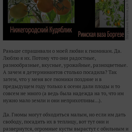
Раньше спрашивали о моей любви к гномикам. Да.
Люблю я их. Потому что они радостные,
разнообразные, вкусные, урожайные, разноцветные.
А зачем я детерминантов столько посадила? Так
затем, что у меня все гномики поздние и в
предыдущем году только к осени дали плоды и то
совсем не много (а ведь была надежда на то, что им
нужно мало земли и они неприхотливы…).
Да. Гномы могут обходиться малым, но если им дать
свободу, посадить их в теплицу, вот тут они и
развернутся, огромные кусты вырастут с обильным и