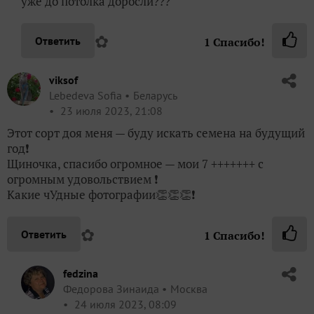
уже до потолка доросли???
✿
Ответить
1
Спасибо!
viksof
Lebedeva Sofia
Беларусь
23 июля 2023, 21:08
Этот сорт доя меня — буду искать семена на будущий
год❗
Щиночка, спасибо огромное — мои 7 +++++++ с
огромным удовольствием ❗
Какие чУдные фотографии👏👏👏❗
✿
Ответить
1
Спасибо!
fedzina
Федорова Зинаида
Москва
24 июля 2023, 08:09