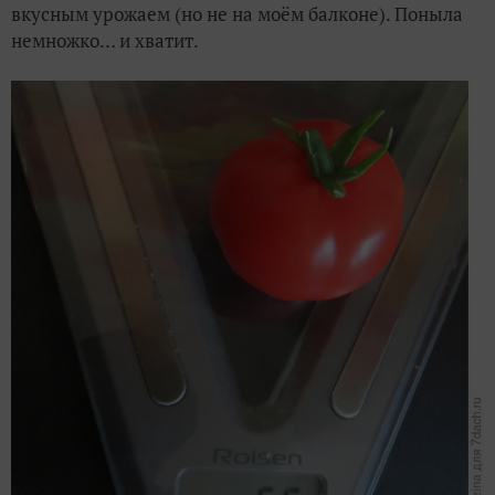
вкусным урожаем (но не на моём балконе). Поныла
немножко… и хватит.