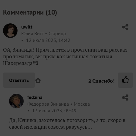
Комментарии (
10
)
uwitt
Юлия Витт
Старица
12 июля 2023, 14:42
Ой, Зинаида! Прям льётся в прочтении ваш рассказ
про томатик, вы прям как истинная томатная
Шахерезада🥰
✿
Ответить
2
Спасибо!
fedzina
Федорова Зинаида
Москва
13 июля 2023, 09:49
Да, Юличка, захотелось поговорить, а то, скоро в
своей изоляции совсем разучусь…