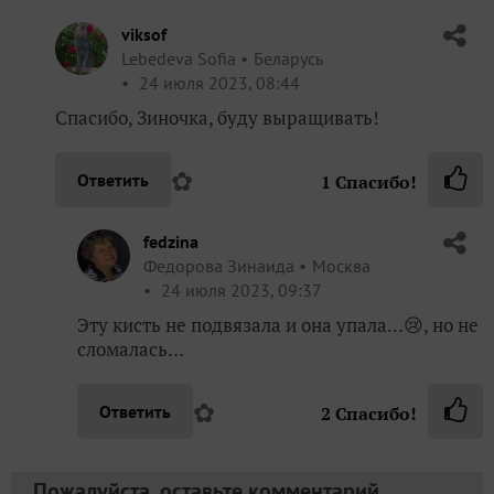
viksof
Lebedeva Sofia
Беларусь
24 июля 2023, 08:44
Спасибо, Зиночка, буду выращивать!
✿
Ответить
1
Спасибо!
fedzina
Федорова Зинаида
Москва
24 июля 2023, 09:37
Эту кисть не подвязала и она упала...😢, но не
сломалась…
✿
Ответить
2
Спасибо!
Пожалуйста, оставьте комментарий