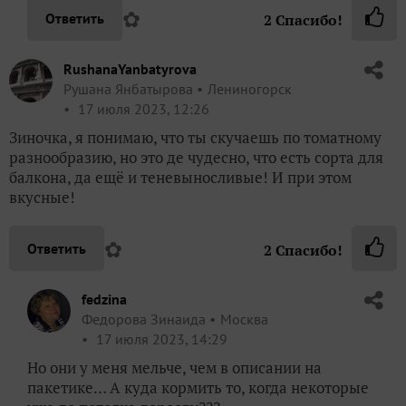
✿
Ответить
2
Спасибо!
RushanaYanbatyrova
Рушана Янбатырова
Лениногорск
17 июля 2023, 12:26
Зиночка, я понимаю, что ты скучаешь по томатному
разнообразию, но это де чудесно, что есть сорта для
балкона, да ещё и теневыносливые! И при этом
вкусные!
✿
Ответить
2
Спасибо!
fedzina
Федорова Зинаида
Москва
17 июля 2023, 14:29
Но они у меня мельче, чем в описании на
пакетике… А куда кормить то, когда некоторые