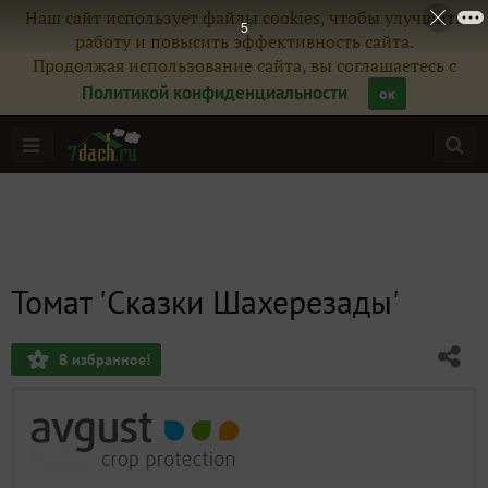
Наш сайт использует файлы cookies, чтобы улучшить
3
работу и повысить эффективность сайта.
Продолжая использование сайта, вы соглашаетесь с
Политикой конфиденциальности
ок
Томат 'Сказки Шахерезады'
В избранное!