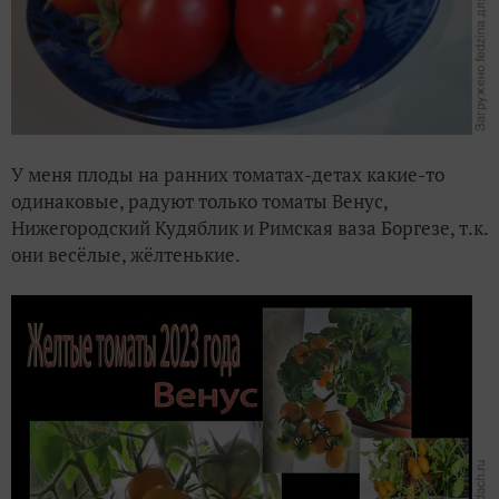
У меня плоды на ранних томатах-детах какие-то
одинаковые, радуют только томаты Венус,
Нижегородский Кудяблик и Римская ваза Боргезе, т.к.
они весёлые, жёлтенькие.