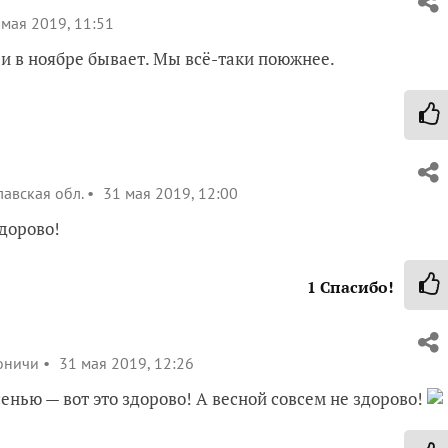
мая 2019, 11:51
о и в ноябре бывает. Мы всё-таки поюжнее.
авская обл.
31 мая 2019, 12:00
дорово!
1
Спасибо!
оничи
31 мая 2019, 12:26
енью — вот это здорово! А весной совсем не здорово!