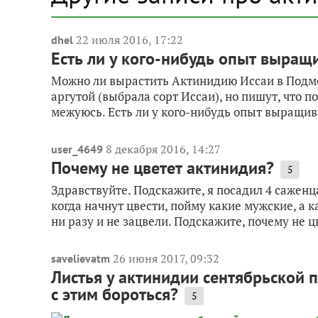
22 июля 2016, 17:22
dhel
Есть ли у кого-нибудь опыт выращ
Можно ли вырастить Актинидию Иссаи в Подм
аргутой (выбрала сорт Иссаи), но пишут, что п
межуюсь. Есть ли у кого-нибудь опыт выращива
8 декабря 2016, 14:27
user_4649
Почему не цветет актинидия?
5
Здравствуйте. Подскажите, я посадил 4 саженц
когда начнут цвести, пойму какие мужские, а к
ни разу и не зацвели. Подскажите, почему не ц
26 июня 2017, 09:32
savelievatm
Листья у актинидии сентябрьской 
с этим бороться?
5