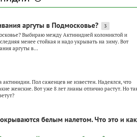
ивания аргуты в Подмосковье?
3
осковье? Выбираю между Актинидией коломиктой и
оследняя менее стойкая и надо укрывать на зиму. Вот
ния аргуты в...
а актинидии. Пол саженцев не известен. Надеялся, что
акие женские. Вот уже 8 лет лианы отлично растут. Но та
ветут?
покрываются белым налетом. Что это и как