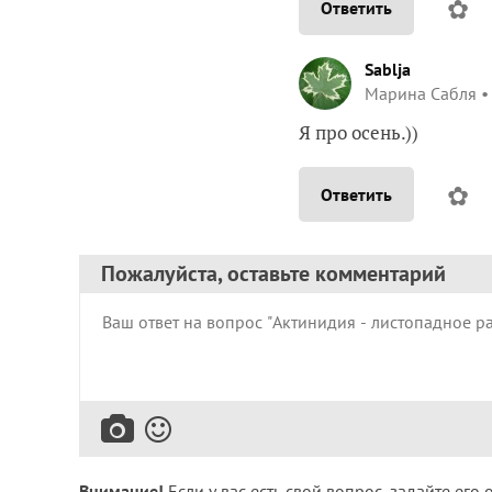
✿
Ответить
Sablja
Марина Сабля
Я про осень.))
✿
Ответить
Пожалуйста, оставьте комментарий
Внимание!
Если у вас есть свой вопрос, задайте его 