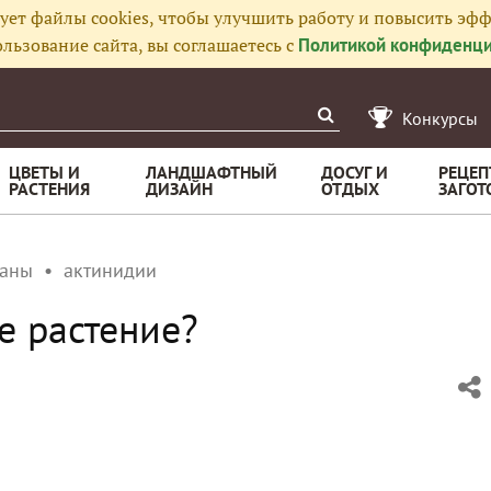
ует файлы cookies, чтобы улучшить работу и повысить эфф
льзование сайта, вы соглашаетесь с
Политикой конфиденци
Конкурсы
ЦВЕТЫ И
ЛАНДШАФТНЫЙ
ДОСУГ И
РЕЦЕП
РАСТЕНИЯ
ДИЗАЙН
ОТДЫХ
ЗАГОТ
ианы
актинидии
е растение?