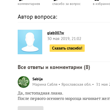
комментариев
спасибо за вопрос
в избранн
Автор вопроса:
gleb007w
30 мая 2019, 21:02
Сказать спасибо!
Все ответы и комментарии (
8
)
Sablja
Марина Сабля
Ярославская обл.
31 мая 
Да, листопадная лиана.
После первого осеннего морозца начинает желт