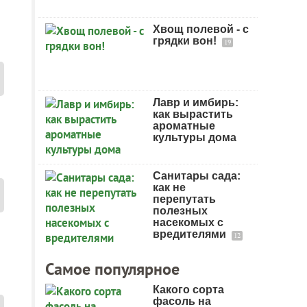
Хвощ полевой - с
грядки вон!
19
Лавр и имбирь:
как вырастить
ароматные
культуры дома
Санитары сада:
как не
перепутать
полезных
насекомых с
вредителями
12
Самое популярное
Какого сорта
фасоль на