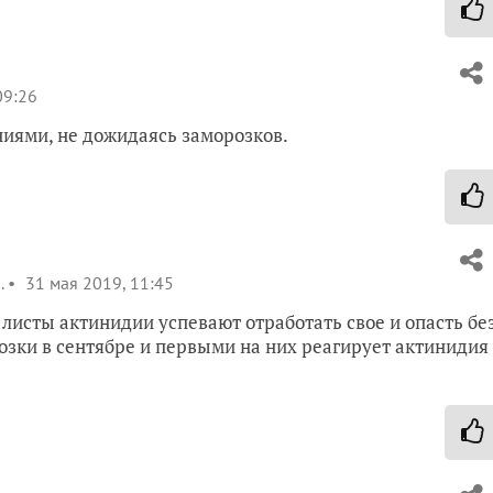
09:26
ниями, не дожидаясь заморозков.
.
31 мая 2019, 11:45
 листы актинидии успевают отработать свое и опасть бе
озки в сентябре и первыми на них реагирует актинидия