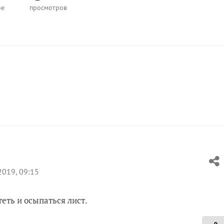
ое
просмотров
2019, 09:15
еть и осыпаться лист.