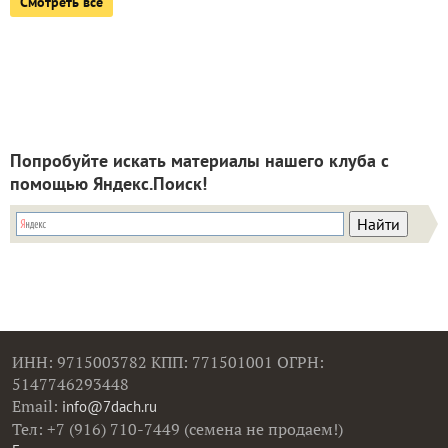
Смотреть все
Попробуйте искать материалы нашего клуба с
помощью Яндекс.Поиск!
ИНН: 9715003782 КПП: 771501001 ОГРН:
5147746293448
Email:
info@7dach.ru
Тел: +7 (916) 710-7449 (семена не продаем!)