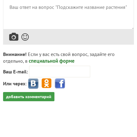
Внимание!
Если у вас есть свой вопрос, задайте его
специальной форме
отдельно, в
Ваш E-mail:
Или через:
добавить комментарий