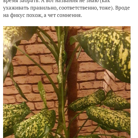
время забрать. А вот названия не знаю (как
ухаживать правильно, соответственно, тоже). Вроде
на фикус похож, а чет сомнения.