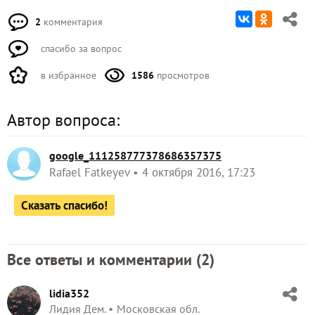
2
комментария
спасибо за вопрос
в избранное
1586
просмотров
Автор вопроса:
google_111258777378686357375
Rafael Fatkeyev
4 октября 2016, 17:23
Сказать спасибо!
Все ответы и комментарии (
2
)
lidia352
Лидия Дем.
Московская обл.