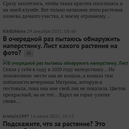
Сразу захотелось, чтобы такая красота поселилась и
на моей клумбе. Вот только названия этого растения
хозяева дачного участка, к моему огромному...
29 декабря 2021, 08:40
KikiEzhkina
В очередной раз пытаюсь обнаружить
наперстянку. Лист какого растения на
фото?
51
Сеяла у себя в саду в 2020 году наперстянку… На
положенном месте она не взошла, а взошла там
поблизости вечерница Матроны, которую я
пестовала, пока она мне свой лик не показала. Цветок
прекрасный, но не тот... Вдруг на горке-улитке
снова...
14 июня 2025, 10:15
kristylic1997
Подскажите, что за растение? Это