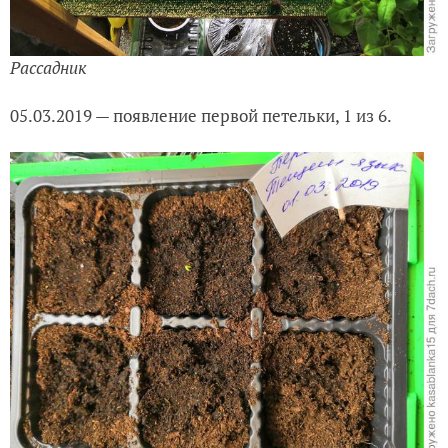
Рассадник
05.03.2019 — появление первой петельки, 1 из 6.