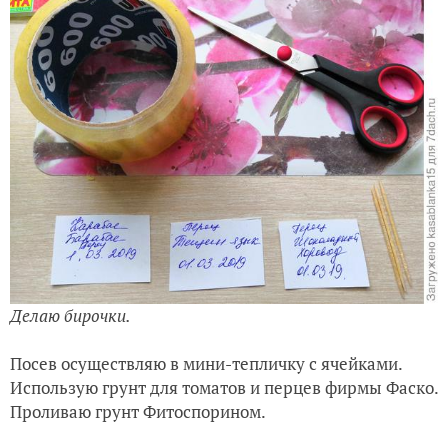
Семена перца
Делаю бирочки, мне понадобились зубочистка, скотч
и маленькие листочки бумаги.