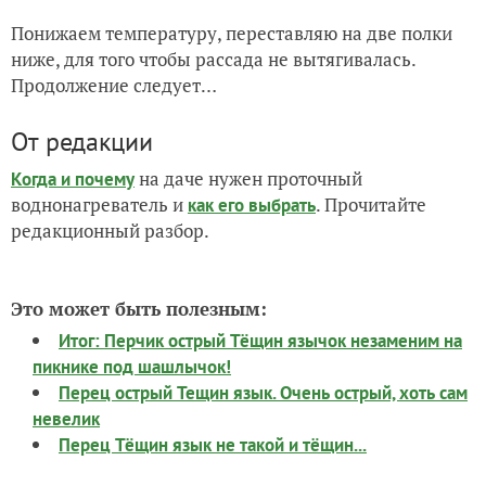
Просыпаются остальные семена
09.03.2019 — всхожесть 100%.