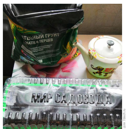
Посадка на рассаду
Присыпаю слоем до 1 см. Накрывают крышкой от
теплички и ставлю в рассадник под лампы, t +25
°C.