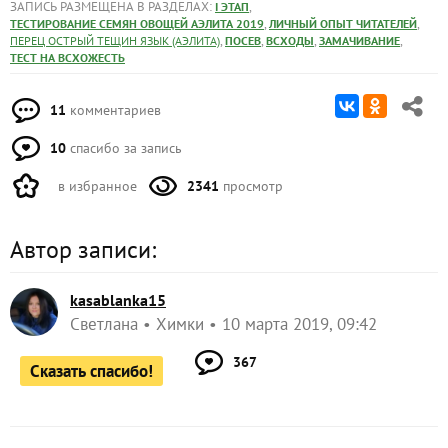
Всхожесть 100%
Понижаем температуру, переставляю на две полки
ниже, для того чтобы рассада не вытягивалась.
Продолжение следует…
От редакции