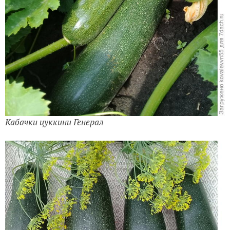
Кабачки цуккини Генерал