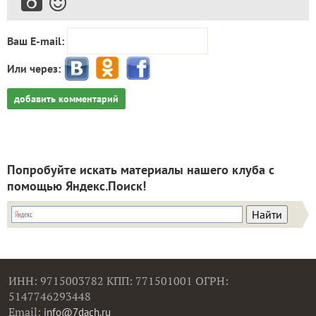
Ваш E-mail:
Или через:
добавить комментарий
Попробуйте искать материалы нашего клуба с
помощью Яндекс.Поиск!
ИНН: 9715003782 КПП: 771501001 ОГРН:
5147746293448
Email:
info@7dach.ru