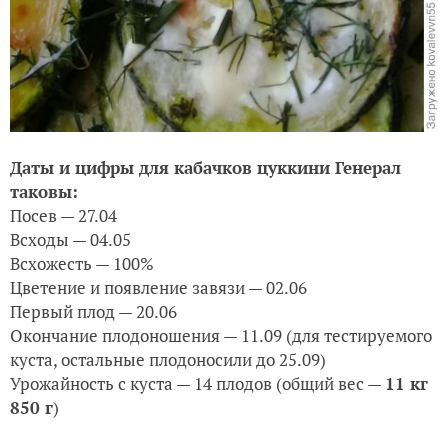
Даты и цифры для кабачков цуккини Генерал
таковы:
Посев — 27.04
Всходы — 04.05
Всхожесть — 100%
Цветение и появление завязи — 02.06
Первый плод — 20.06
Окончание плодоношения — 11.09 (для тестируемого
куста, остальные плодоносили до 25.09)
Урожайность с куста — 14 плодов (общий вес —
11 кг
850 г
)