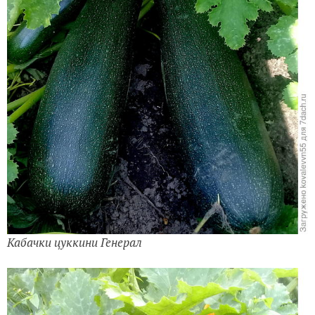
Кабачки цуккини Генерал