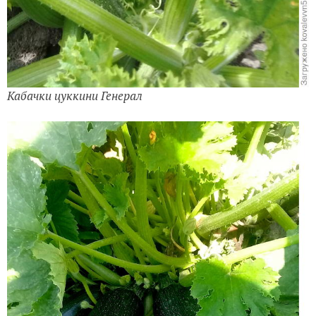
Кабачки цуккини Генерал