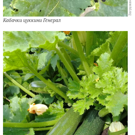
Кабачки цуккини Генерал