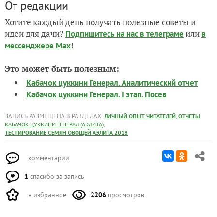
От редакции
Хотите каждый день получать полезные советы и
идеи для дачи?
или
Подпишитесь на нас
в телеграме
в
!
мессенджере Max
Это может быть полезным:
Кабачок цуккини Генерал. Аналитический отчет
Кабачок цуккини Генерал. I этап. Посев
ЗАПИСЬ РАЗМЕЩЕНА В РАЗДЕЛАХ:
,
,
ЛИЧНЫЙ ОПЫТ ЧИТАТЕЛЕЙ
ОТЧЕТЫ
,
КАБАЧОК ЦУККИНИ ГЕНЕРАЛ (АЭЛИТА)
ТЕСТИРОВАНИЕ СЕМЯН ОВОЩЕЙ АЭЛИТА 2018
комментарии
1
спасибо за запись
в избранное
2206
просмотров