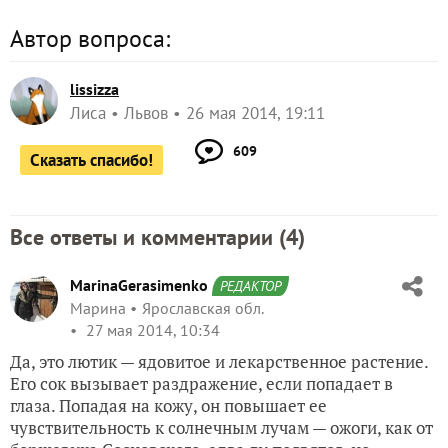
Автор вопроса:
lissizza
Лиса
Львов
26 мая 2014, 19:11
609
Сказать спасибо!
Все ответы и комментарии (
4
)
MarinaGerasimenko
РЕДАКТОР
Марина
Ярославская обл.
27 мая 2014, 10:34
Да, это лютик — ядовитое и лекарственное растение.
Его сок вызывает раздражение, если попадает в
глаза. Попадая на кожу, он повышает ее
чувствительность к солнечным лучам — ожоги, как от