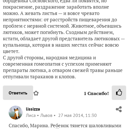
борщевика Сосновского, едва ли появятся, но
покраснение, раздражение заработать вполне
можно. А жевать листья — и вовсе чревато
неприятностями: от расстройств пищеварения до
проблем с нервной системой. Животное, объевшись
лютиков, может погибнуть. Сходным действием,
кстати, обладает другой представитель лютиковых —
купальница, которая в наших местах сейчас вовсю
цветет.
С другой стороны, народная медицина и
современная гомеопатия с успехом применяют
препараты лютика, а отваром свежей травы раньше
отпугивали тараканов и клопов.
✿
Ответить
1
Спасибо!
lissizza
Лиса
Львов
27 мая 2014, 11:30
Спасибо, Марина. Ребенок тянется шаловливыми