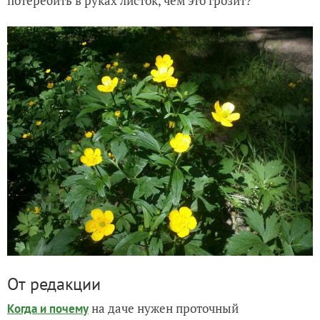
потеребить в руках листок, чем это грозит?
От редакции
на даче нужен проточный
Когда и почему