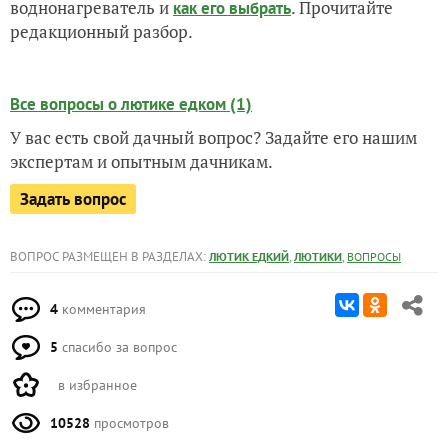
воднонагреватель и
. Прочитайте
как его выбрать
редакционный разбор.
Все вопросы о лютике едком (1)
У вас есть свой дачный вопрос? Задайте его нашим
экспертам и опытным дачникам.
Задать вопрос
ВОПРОС РАЗМЕЩЕН В РАЗДЕЛАХ:
,
,
ЛЮТИК ЕДКИЙ
ЛЮТИКИ
ВОПРОСЫ
4
комментария
5
спасибо за вопрос
в избранное
10528
просмотров