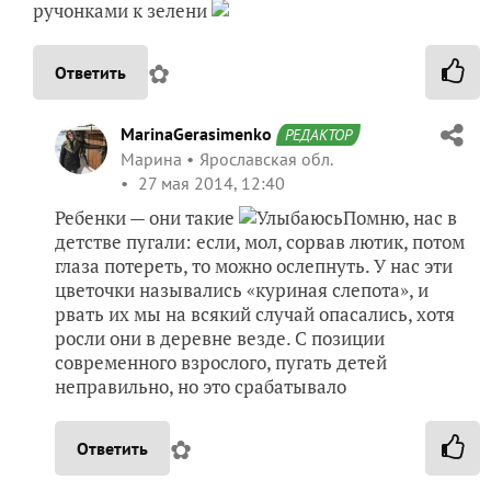
ручонками к зелени
✿
Ответить
MarinaGerasimenko
РЕДАКТОР
Марина
Ярославская обл.
27 мая 2014, 12:40
Ребенки — они такие
Помню, нас в
детстве пугали: если, мол, сорвав лютик, потом
глаза потереть, то можно ослепнуть. У нас эти
цветочки назывались «куриная слепота», и
рвать их мы на всякий случай опасались, хотя
росли они в деревне везде. С позиции
современного взрослого, пугать детей
неправильно, но это срабатывало
✿
Ответить