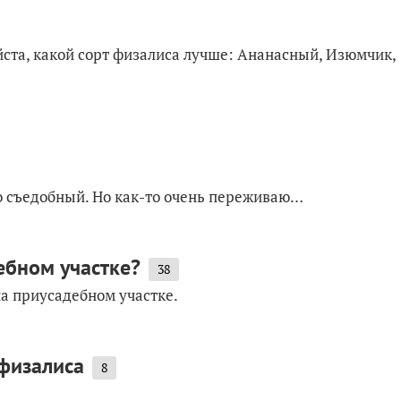
ста, какой сорт физалиса лучше: Ананасный, Изюмчик,
то съедобный. Но как-то очень переживаю…
ебном участке?
38
а приусадебном участке.
физалиса
8