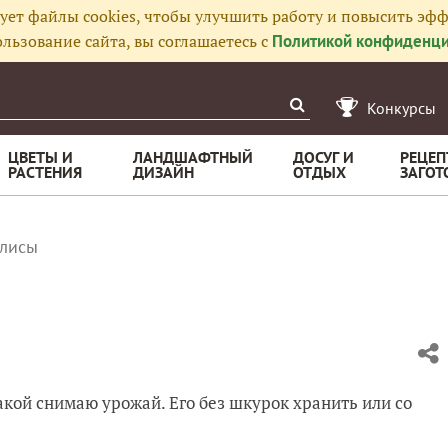
ует файлы cookies, чтобы улучшить работу и повысить эфф
льзование сайта, вы соглашаетесь с
Политикой конфиденци
Конкурсы
ЦВЕТЫ И
ЛАНДШАФТНЫЙ
ДОСУГ И
РЕЦЕП
РАСТЕНИЯ
ДИЗАЙН
ОТДЫХ
ЗАГОТ
лисы
акой снимаю урожай. Его без шкурок хранить или со