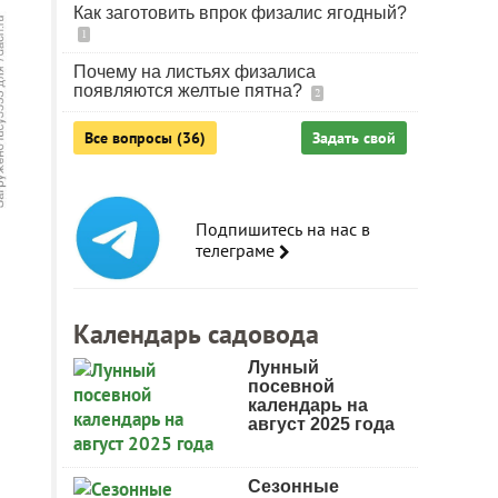
Как заготовить впрок физалис ягодный?
1
Почему на листьях физалиса
появляются желтые пятна?
2
Все вопросы (36)
Задать свой
Подпишитесь на нас в
телеграме
Календарь садовода
Лунный
посевной
календарь на
август 2025 года
Сезонные