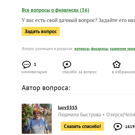
Все вопросы о физалисах (36)
У вас есть свой дачный вопрос? Задайте его 
Задать вопрос
Вопрос размещен в разделах:
вопросы
,
физалисы
,
хранение уро
3
комментария
спасибо за вопрос
в избранно
Автор вопроса:
lucy5555
Людмила Быстрова
Озерск(Челя
Сказать спасибо!
1619