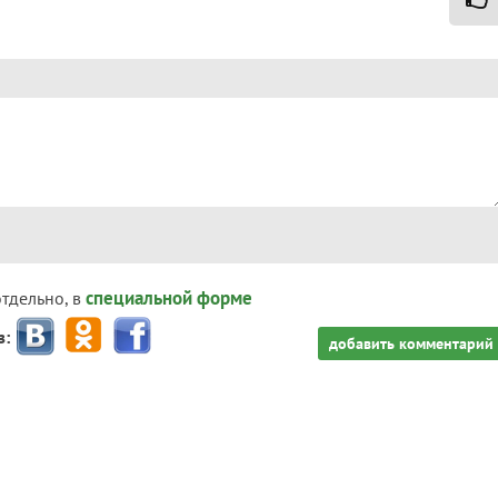
специальной форме
отдельно, в
з:
добавить комментарий