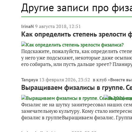
Другие записи про физ
9 августа 2018, 12:51
IrinaN
Как определить степень зрелости 
Подскажите, пожалуйста, как определить сте
у него уже подсыхают, некоторые даже осыпаю
его собирать, или пусть дальше зреет? Планиру
13 февраля 2026, 23:52
в клуб «
Tangeya
Вместе вы
Выращиваем физалисы в группе. С
Физалис не на шутку заинтересовал наших сем
замечательную культуру. Кому стало интересн
физалис в группеВыращиваем физалис. Группа 