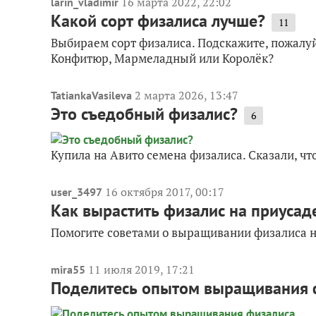
16 марта 2022, 22:02
larin_vladimir
Какой сорт физалиса лучше?
11
Выбираем сорт физалиса. Подскажите, пожалуй
Конфитюр, Мармеладный или Королёк?
2 марта 2026, 13:47
TatiankaVasileva
Это съедобный физалис?
6
Купила на Авито семена физалиса. Сказали, ч
16 октября 2017, 00:17
user_3497
Как вырастить физалис на приусад
Помогите советами о выращивании физалиса н
11 июля 2019, 17:21
mira55
Поделитесь опытом выращивания 