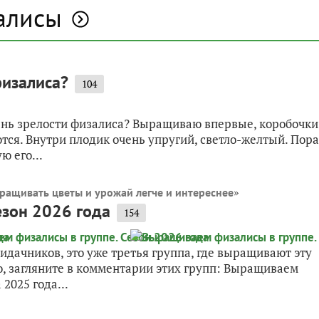
алисы
физалиса?
104
пень зрелости физалиса? Выращиваю впервые, коробочки
тся. Внутри плодик очень упругий, светло-желтый. Пора
ю его...
»
ращивать цветы и урожай легче и интереснее
езон 2026 года
154
идачников, это уже третья группа, где выращивают эту
о, загляните в комментарии этих групп: Выращиваем
2025 года...