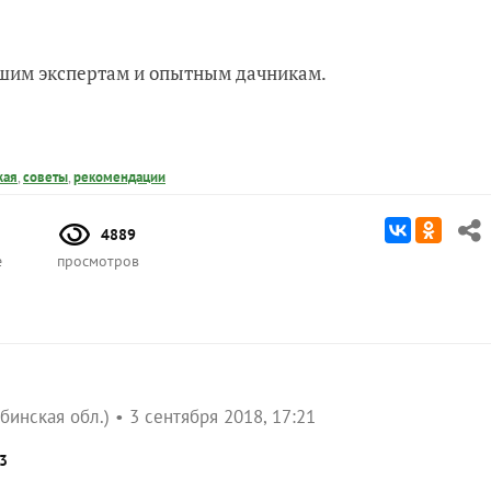
нашим экспертам и опытным дачникам.
жая
,
советы
,
рекомендации
4889
е
просмотров
бинская обл.)
3 сентября 2018, 17:21
3