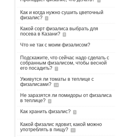
1
Как и когда нужно сушить цветочный
физалис?
1
Какой сорт физалиса выбрать для
посева в Казани?
8
Что не так с моим физалисом?
Подскажите, что сейчас надо сделать с
собранным физалисом, чтобы весной
его посадить?
7
Уживутся ли томаты в теплице с
физалисами?
14
Не заразятся ли помидоры от физалиса
в теплице?
5
Как хранить физалис?
3
Какой физалис ядовит, какой можно
употреблять в пищу?
11