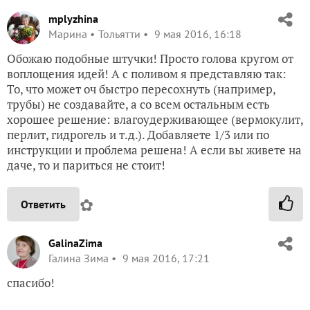
mplyzhina
Марина
Тольятти
9 мая 2016, 16:18
Обожаю подобные штучки! Просто голова кругом от
воплощения идей! А с поливом я представляю так:
То, что может оч быстро пересохнуть (например,
трубы) не создавайте, а со всем остальным есть
хорошее решение: влагоудерживающее (вермокулит,
перлит, гидрогель и т.д.). Добавляете 1/3 или по
инструкции и проблема решена! А если вы живете на
даче, то и париться не стоит!
✿
Ответить
GalinaZima
Галина Зима
9 мая 2016, 17:21
спасибо!