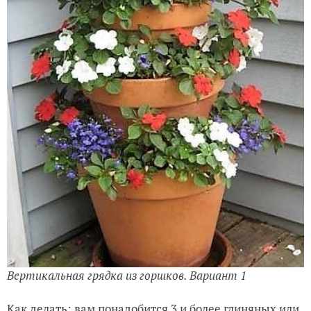
Вертикальная грядка из горшков. Вариант 1
Как делать: вам понадобится 3 и более глиняных или