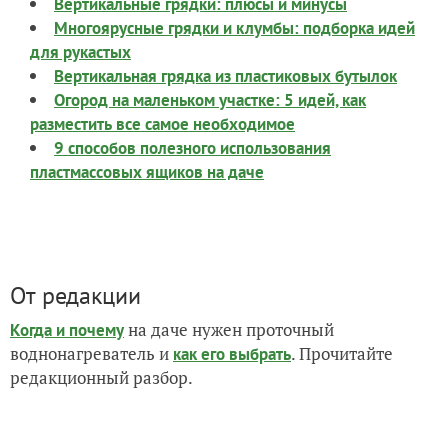
Вертикальные грядки: плюсы и минусы
Многоярусные грядки и клумбы: подборка идей
для рукастых
Вертикальная грядка из пластиковых бутылок
Огород на маленьком участке: 5 идей, как
разместить все самое необходимое
9 способов полезного использования
пластмассовых ящиков на даче
От редакции
на даче нужен проточный
Когда и почему
воднонагреватель и
. Прочитайте
как его выбрать
редакционный разбор.