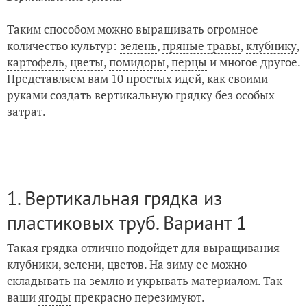
Таким способом можно выращивать огромное
количество культур:
зелень
,
пряные травы
,
клубнику
,
картофель
,
цветы
,
помидоры
,
перцы
и многое другое.
Представляем вам 10 простых идей, как своими
руками создать вертикальную грядку без особых
затрат.
1. Вертикальная грядка из
пластиковых труб. Вариант 1
Такая грядка отлично подойдет для выращивания
клубники, зелени, цветов. На зиму ее можно
складывать на землю и укрывать материалом. Так
ваши
ягоды
прекрасно перезимуют.