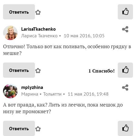
✿
Ответить
LarisaTkachenko
Лариса Ткаченко
10 мая 2016, 10:05
Отлично! Только вот как поливать, особенно грядку в
мешке?
✿
Ответить
1
Спасибо!
mplyzhina
Марина
Тольятти
11 мая 2016, 19:48
А вот правда, как? Лить из леечки, пока мешок до
низу не промокнет?
✿
Ответить