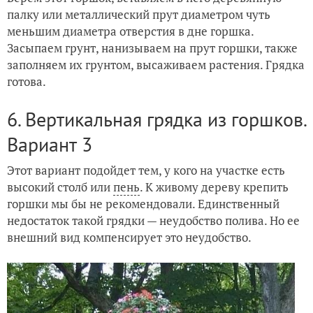
палку или металлический прут диаметром чуть
меньшим диаметра отверстия в дне горшка.
Засыпаем грунт, нанизываем на прут горшки, также
заполняем их грунтом, высаживаем растения. Грядка
готова.
6. Вертикальная грядка из горшков.
Вариант 3
Этот вариант подойдет тем, у кого на участке есть
высокий столб или
пень
. К живому дереву крепить
горшки мы бы не рекомендовали. Единственный
недостаток такой грядки — неудобство полива. Но ее
внешний вид компенсирует это неудобство.