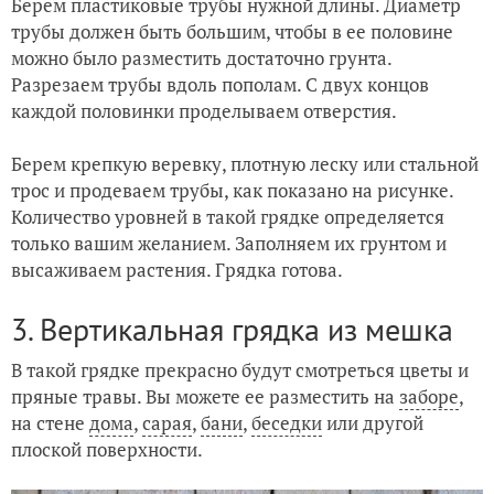
Берем пластиковые трубы нужной длины. Диаметр
трубы должен быть большим, чтобы в ее половине
можно было разместить достаточно грунта.
Разрезаем трубы вдоль пополам. С двух концов
каждой половинки проделываем отверстия.
Берем крепкую веревку, плотную леску или стальной
трос и продеваем трубы, как показано на рисунке.
Количество уровней в такой грядке определяется
только вашим желанием. Заполняем их грунтом и
высаживаем растения. Грядка готова.
3. Вертикальная грядка из мешка
В такой грядке прекрасно будут смотреться цветы и
пряные травы. Вы можете ее разместить на
заборе
,
на стене
дома
,
сарая
,
бани
,
беседки
или другой
плоской поверхности.