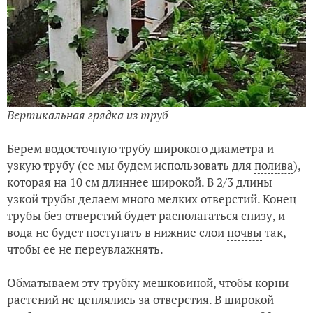
Вертикальная грядка из труб
Берем водосточную
трубу
широкого диаметра и
узкую трубу (ее мы будем использовать для
полива
),
которая на 10 см длиннее широкой. В 2/3 длины
узкой трубы делаем много мелких отверстий. Конец
трубы без отверстий будет располагаться снизу, и
вода не будет поступать в нижние слои
почвы
так,
чтобы ее не переувлажнять.
Обматываем эту трубку мешковиной, чтобы корни
растений не цеплялись за отверстия. В широкой