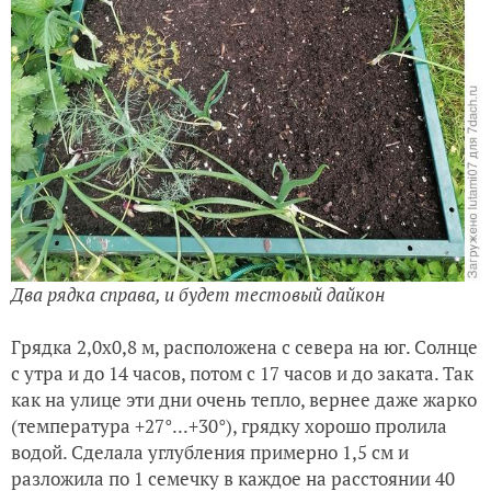
Два рядка справа, и будет тестовый дайкон
Грядка 2,0х0,8 м, расположена с севера на юг. Солнце
с утра и до 14 часов, потом с 17 часов и до заката. Так
как на улице эти дни очень тепло, вернее даже жарко
(температура +27°...+30°), грядку хорошо пролила
водой. Сделала углубления примерно 1,5 см и
разложила по 1 семечку в каждое на расстоянии 40