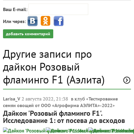
Ваш E-mail:
Или через:
добавить комментарий
Другие записи про
дайкон Розовый
фламинго F1 (Аэлита)
2 августа 2022, 21:38
в клуб «
Larisa_V
Тестирование
»
семян овощей от ООО «Агрофирма АЭЛИТА»-2022
Дайкон 'Розовый фламинго F1'.
Исследование 1: от посева до всходов