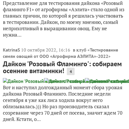
Представление для тестирования дайкона «Розовый
фламинго F1» от агрофирмы «Аэлита» стало одной из
главных причин, по которой я решилась участвовать
в тестировании. Дайкон, по моему мнению, самый
неприхотливый в выращивании овощ. Ему не
нужна...
10 октября 2022, 16:16
в клуб «
KatrinaS
Тестирование
»
семян овощей от ООО «Агрофирма АЭЛИТА»-2022
Дайкон 'Розовый Фламинго': собираем
осенние витаминки!
4
Вот и наступил долгожданный момент сбора урожая
дайкона Розовый Фламинго. Последние недели
сентября я уже как лиса ходила вокруг него
облизывалась.))) Но раз производитель сказал
созревание через 70 дней от посева, значит ждем 70
дней. Кстати, о...