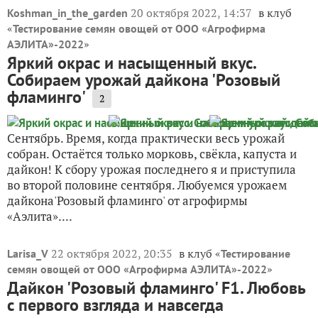
20 октября 2022, 14:37
в клуб
Koshman_in_the_garden
«
Тестирование семян овощей от ООО «Агрофирма
»
АЭЛИТА»-2022
Яркий окрас и насыщенный вкус.
Собираем урожай дайкона 'Розовый
фламинго'
2
Сентябрь. Время, когда практически весь урожай
собран. Остаётся только морковь, свёкла, капуста и
дайкон! К сбору урожая последнего я и приступила
во второй половине сентября. Любуемся урожаем
дайкона'Розовый фламинго' от агрофирмы
«Аэлита»....
22 октября 2022, 20:35
в клуб «
Larisa_V
Тестирование
»
семян овощей от ООО «Агрофирма АЭЛИТА»-2022
Дайкон 'Розовый фламинго' F1. Любовь
с первого взгляда и навсегда