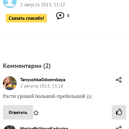
2 августа 2013, 11:12
5
Сказать спасибо!
Комментарии (
2
)
TanyushkaOdoevskaya
2 августа 2013, 13:18
Расти урожай большой-пребольшой )))
✿
Ответить
MariyaPolitovaKadurina