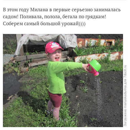
В этом году Милана в первые серьезно занималась
садом! Поливала, полола, бегала по грядкам!
Соберем самый большой урожай))))