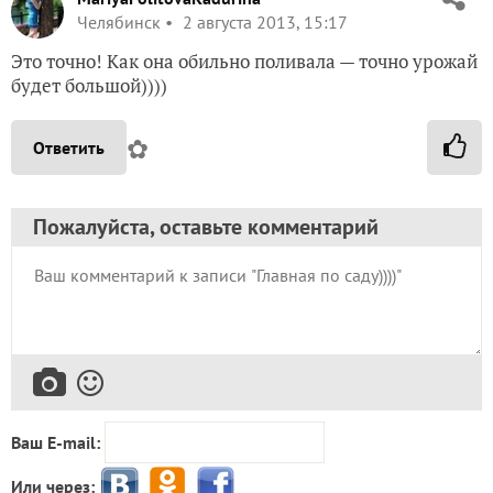
Челябинск
2 августа 2013, 15:17
Это точно! Как она обильно поливала — точно урожай
будет большой))))
✿
Ответить
Пожалуйста, оставьте комментарий
Ваш E-mail:
Или через: