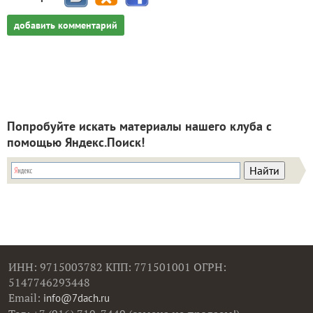
добавить комментарий
Попробуйте искать материалы нашего клуба с
помощью Яндекс.Поиск!
ИНН: 9715003782 КПП: 771501001 ОГРН:
5147746293448
Email:
info@7dach.ru