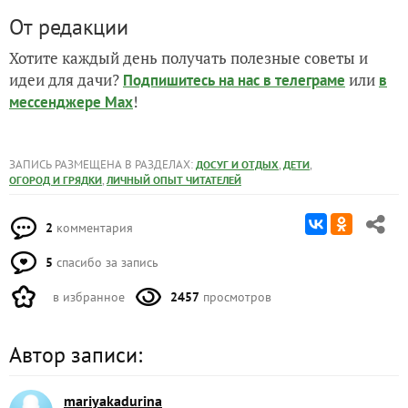
От редакции
Хотите каждый день получать полезные советы и
идеи для дачи?
или
Подпишитесь на нас
в телеграме
в
!
мессенджере Max
ЗАПИСЬ РАЗМЕЩЕНА В РАЗДЕЛАХ:
,
,
ДОСУГ И ОТДЫХ
ДЕТИ
,
ОГОРОД И ГРЯДКИ
ЛИЧНЫЙ ОПЫТ ЧИТАТЕЛЕЙ
2
комментария
5
спасибо за запись
в избранное
2457
просмотров
Автор записи:
mariyakadurina