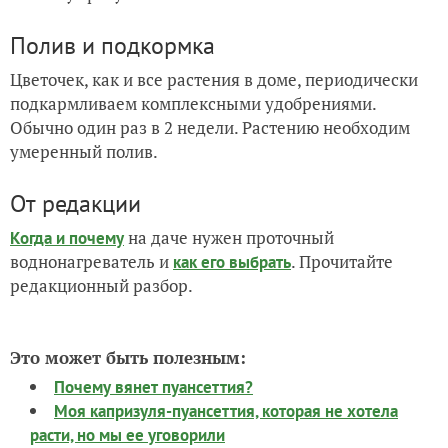
Полив и подкормка
Цветочек, как и все растения в доме, периодически
подкармливаем комплексными удобрениями.
Обычно один раз в 2 недели. Растению необходим
умеренный полив.
От редакции
на даче нужен проточный
Когда и почему
воднонагреватель и
. Прочитайте
как его выбрать
редакционный разбор.
Это может быть полезным:
Почему вянет пуансеттия?
Моя капризуля-пуансеттия, которая не хотела
расти, но мы ее уговорили