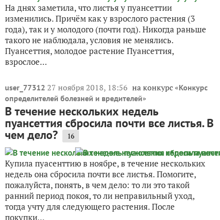
На днях заметила, что листья у пуансеттии
изменились. Причём как у взрослого растения (3
года), так и у молодого (почти год). Никогда раньше
такого не наблюдала, условия не менялись.
Пуансеттия, молодое растение Пуансеттия,
взрослое...
27 ноября 2018, 18:56
на конкурс «
user_77312
Конкурс
»
определителей болезней и вредителей
В течение нескольких недель
пуансеттия сбросила почти все листья. В
чем дело?
16
Купила пуасенттию в ноябре, в течение нескольких
недель она сбросила почти все листья. Помогите,
пожалуйста, понять, в чем дело: то ли это такой
ранний период покоя, то ли неправильный уход,
тогда учту для следующего растения. После
покупки...