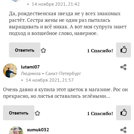
14 ноября 2021, 21:42
Да, рождественская звезда не у всех знакомых
растёт. Сестра жены не один раз пыталась
выращивать и всё никак. А вот моя супруга знает
подход и волшебное слово, наверное.
✿
Ответить
1
Спасибо!
lutami07
Людмила
Санкт-Петербург
14 ноября 2021, 21:57
Очень давно я купила этот цветок в магазине. Рос он
прекрасно, но листья оставались зелёными…
✿
Ответить
1
Спасибо!
xumuk032