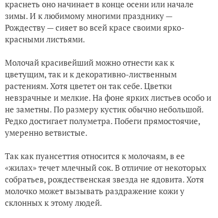
краснеть оно начинает в конце осени или начале
зимы. И к любимому многими празднику —
Рождеству — сияет во всей красе своими ярко-
красными листьями.
Молочай красивейший можно отнести как к
цветущим, так и к декоративно-лиственным
растениям. Хотя цветет он так себе. Цветки
невзрачные и мелкие. На фоне ярких листьев особо и
не заметны. По размеру кустик обычно небольшой.
Редко достигает полуметра. Побеги прямостоячие,
умеренно ветвистые.
Так как пуансеттия относится к молочаям, в ее
«жилах» течет млечный сок. В отличие от некоторых
собратьев, рождественская звезда не ядовита. Хотя
молочко может вызывать раздражение кожи у
склонных к этому людей.