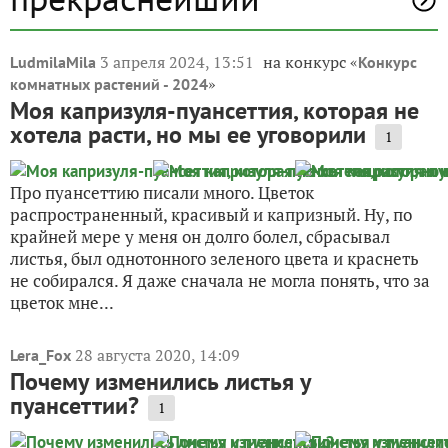
3 апреля 2024, 13:51
на конкурс «
LudmilaMila
Конкурс
»
комнатных растений - 2024
Моя капризуля-пуансеттия, которая не
хотела расти, но мы ее уговорили
1
Про пуансеттию писали много. Цветок
распространенный, красивый и капризный. Ну, по
крайней мере у меня он долго болел, сбрасывал
листья, был однотонного зеленого цвета и краснеть
не собирался. Я даже сначала не могла понять, что за
цветок мне...
28 августа 2020, 14:09
Lera_Fox
Почему изменились листья у
пуансеттии?
1