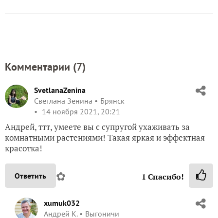
Комментарии (
7
)
SvetlanaZenina
Светлана Зенина
Брянск
14 ноября 2021, 20:21
Андрей, ттт, умеете вы с супругой ухаживать за
комнатными растениями! Такая яркая и эффектная
красотка!
✿
Ответить
1
Спасибо!
xumuk032
Андрей К.
Выгоничи