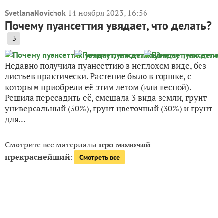
14 ноября 2023, 16:56
SvetlanaNovichok
Почему пуансеттия увядает, что делать?
3
Недавно получила пуансеттию в неплохом виде, без
листьев практически. Растение было в горшке, с
которым приобрели её этим летом (или весной).
Решила пересадить её, смешала 3 вида земли, грунт
универсальный (50%), грунт цветочный (30%) и грунт
для...
Смотрите все материалы
про молочай
прекраснейший
:
Смотреть все