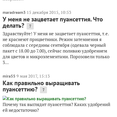
15 декабря 2015, 10:53
maradream3
У меня не зацветает пуансеттия. Что
делать?
7
Здравствуйте! У меня не зацветает пуансеттия, т.е.
не краснеют прицветники. Режим затемнения я
соблюдала с середины сентября (одевала черный
пакет с 18.00 до 7.00), сейчас поливаю удобрением
для цветов и микроэлементами. Порозовели только
3...
9 мая 2017, 15:13
mira55
Как правильно выращивать
пуансеттию?
7
Почему так выглядит пуансеттия? Каких удобрений
ей недостаточно?