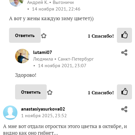
Андрей К.
Выгоничи
14 ноября 2021, 22:46
А вот у жены каждую зиму цветет))
✿
Ответить
1
Спасибо!
lutami07
Людмила
Санкт-Петербург
14 ноября 2021, 23:07
Здорово!
✿
Ответить
1
Спасибо!
anastasiyasurkova02
1 ноября 2025, 23:52
А мне вот отдали отростки этого цветка в октябре, и
видно как оно гибнет…