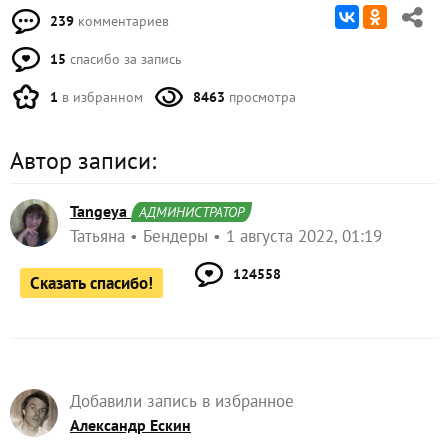
239
комментариев
15
спасибо за запись
1
в избранном
8463
просмотра
Автор записи:
Tangeya
АДМИНИСТРАТОР
Татьяна
Бендеры
1 августа 2022, 01:19
124558
Сказать спасибо!
Добавили запись в избранное
Александр Ескин