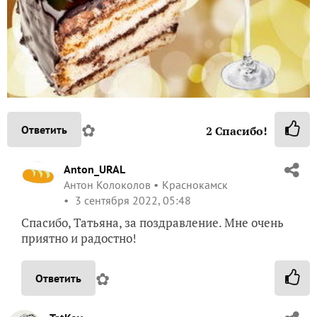
✿
Ответить
2
Спасибо!
Anton_URAL
Антон Колоколов
Краснокамск
3 сентября 2022, 05:48
Спасибо, Татьяна, за поздравление. Мне очень
приятно и радостно!
✿
Ответить