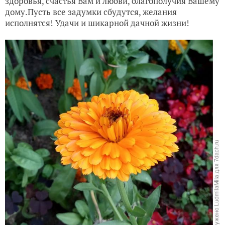
здоровья, счастья Вам и любви, благополучия Вашему
дому.Пусть все задумки сбудутся, желания
исполнятся! Удачи и шикарной дачной жизни!