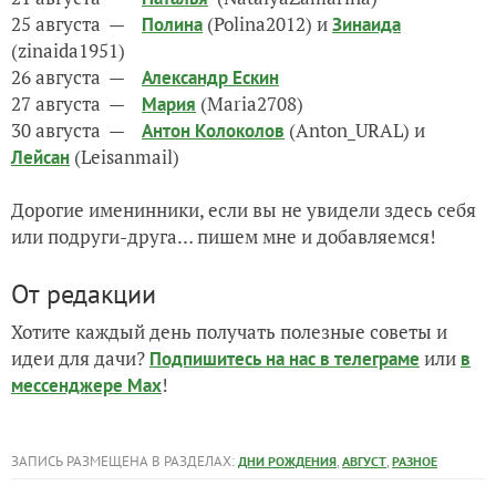
25 августа —
(Polina2012) и
Полина
Зинаида
(zinaida1951)
26 августа —
Александр Ескин
27 августа —
(Maria2708)
Мария
30 августа —
(Anton_URAL) и
Антон Колоколов
(Leisanmail)
Лейсан
Дорогие именинники, если вы не увидели здесь себя
или подруги-друга… пишем мне и добавляемся!
От редакции
Хотите каждый день получать полезные советы и
идеи для дачи?
или
Подпишитесь на нас
в телеграме
в
!
мессенджере Max
ЗАПИСЬ РАЗМЕЩЕНА В РАЗДЕЛАХ:
,
,
ДНИ РОЖДЕНИЯ
АВГУСТ
РАЗНОЕ