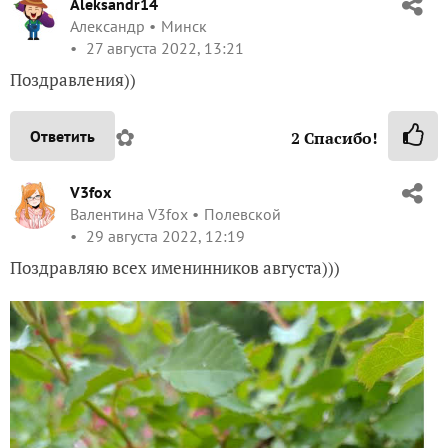
Aleksandr14
Александр
Минск
27 августа 2022, 13:21
Поздравления))
✿
Ответить
2
Спасибо!
V3fox
Валентина V3fox
Полевской
29 августа 2022, 12:19
Поздравляю всех именинников августа)))