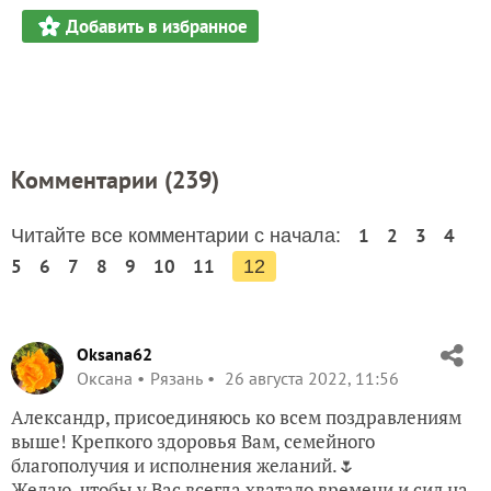
Добавить в избранное
Комментарии (
239
)
1
2
3
4
Читайте все комментарии с начала:
5
6
7
8
9
10
11
12
Oksana62
Оксана
Рязань
26 августа 2022, 11:56
Александр, присоединяюсь ко всем поздравлениям
выше! Крепкого здоровья Вам, семейного
благополучия и исполнения желаний.🌷
Желаю, чтобы у Вас всегда хватало времени и сил на