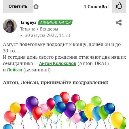
✿
Ответить
1
Спасибо!
Tangeya
АДМИНИСТРАТОР
Татьяна
Бендеры
30 августа 2022, 11:23
Август полегоньку подходит к концу, дошёл он и до
30-го…
И сегодня день своего рождения отмечают два наших
семидачника —
(Anton_URAL)
Антон Колоколов
и
(Leisanmail)
Лейсан
Антон, Лейсан, принимайте поздравления!