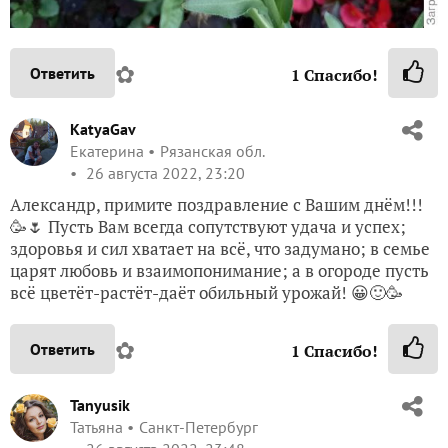
✿
Ответить
1
Спасибо!
KatyaGav
Екатерина
Рязанская обл.
26 августа 2022, 23:20
Александр, примите поздравление с Вашим днём!!!
🥳🌷 Пусть Вам всегда сопутствуют удача и успех;
здоровья и сил хватает на всё, что задумано; в семье
царят любовь и взаимопонимание; а в огороде пусть
всё цветёт-растёт-даёт обильный урожай! 😀🙂🥳
✿
Ответить
1
Спасибо!
Tanyusik
Татьяна
Санкт-Петербург