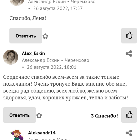
Александр Ескин
Черемхово
26 августа 2022, 17:57
Спасибо, Лена!
✿
Ответить
Alex_Eskin
Александр Ескин
Черемхово
26 августа 2022, 18:01
Сердечное спасибо всем-всем за такие тёплые
пожелания! Очень тронуло Ваше мнение обо мне,
всегда рад общению, всех люблю, желаю всем
здоровья, удач, хороших урожаев, тепла и заботы!
✿
Ответить
3
Спасибо!
Aleksandr14
Александр
Минск