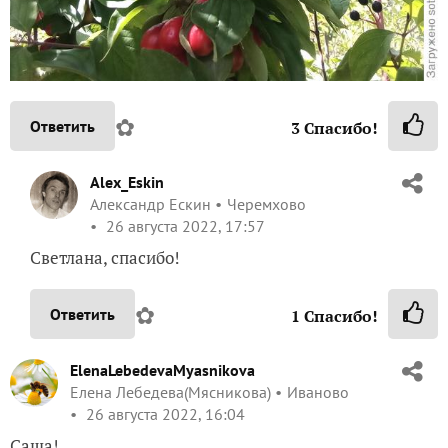
✿
Ответить
3
Спасибо!
Alex_Eskin
Александр Ескин
Черемхово
26 августа 2022, 17:57
Светлана, спасибо!
✿
Ответить
1
Спасибо!
ElenaLebedevaMyasnikova
Елена Лебедева(Мясникова)
Иваново
26 августа 2022, 16:04
Саша!