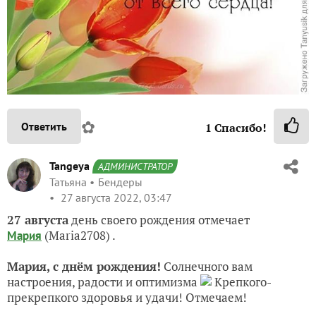
✿
Ответить
1
Спасибо!
Tangeya
АДМИНИСТРАТОР
Татьяна
Бендеры
27 августа 2022, 03:47
27 августа
день своего рождения отмечает
(Maria2708)
.
Мария
Мария, с днём рождения!
Солнечного вам
настроения, радости и оптимизма
Крепкого-
прекрепкого здоровья и удачи! Отмечаем!