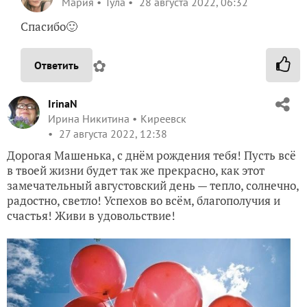
Мария
Тула
28 августа 2022, 06:32
Спасибо🙂
✿
Ответить
IrinaN
Ирина Никитина
Киреевск
27 августа 2022, 12:38
Дорогая Машенька, с днём рождения тебя! Пусть всё
в твоей жизни будет так же прекрасно, как этот
замечательный августовский день — тепло, солнечно,
радостно, светло! Успехов во всём, благополучия и
счастья! Живи в удовольствие!