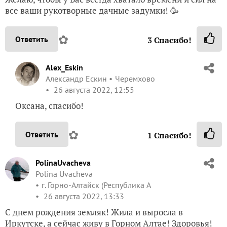
все ваши рукотворные дачные задумки! 🥳
✿
Ответить
3
Спасибо!
Alex_Eskin
Александр Ескин
Черемхово
26 августа 2022, 12:55
Оксана, спасибо!
✿
Ответить
1
Спасибо!
PolinaUvacheva
Polina Uvacheva
г. Горно-Алтайск (Республика А
26 августа 2022, 13:33
С днем рождения земляк! Жила и выросла в
Иркутске, а сейчас живу в Горном Алтае! Здоровья!