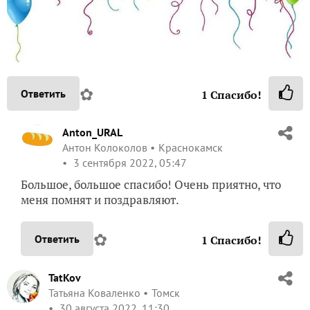
✿
Ответить
1
Спасибо!
Anton_URAL
Антон Колоколов
Краснокамск
3 сентября 2022, 05:47
Большое, большое спасибо! Очень приятно, что
меня помнят и поздравляют.
✿
Ответить
1
Спасибо!
TatKov
Татьяна Коваленко
Томск
30 августа 2022, 11:30