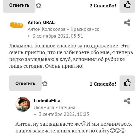
✿
Ответить
2
Спасибо!
Anton_URAL
Антон Колоколов
Краснокамск
3 сентября 2022, 05:51
Людмила, большое спасибо за поздравление. Это
очень приятно, что не забываете обо мне, я теперь
редко заглядываю в клуб, вспомнил об рубрике
лишь сегодня. Очень приятно!
✿
Ответить
1
Спасибо!
LudmilaMila
Людмила
Гатчина
3 сентября 2022, 10:25
Антон, ну заглядываете же🙂И мы помним всех
наших замечательных коллег по сайту🙂🙂🙂